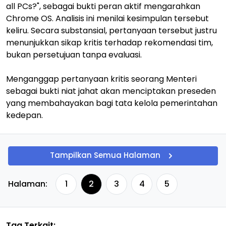
all PCs?", sebagai bukti peran aktif mengarahkan
Chrome OS. Analisis ini menilai kesimpulan tersebut
keliru. Secara substansial, pertanyaan tersebut justru
menunjukkan sikap kritis terhadap rekomendasi tim,
bukan persetujuan tanpa evaluasi.
Menganggap pertanyaan kritis seorang Menteri
sebagai bukti niat jahat akan menciptakan preseden
yang membahayakan bagi tata kelola pemerintahan
kedepan.
Tampilkan Semua Halaman
Halaman:
1
2
3
4
5
Tag Terkait: