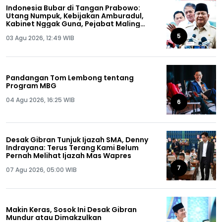
Indonesia Bubar di Tangan Prabowo:
Utang Numpuk, Kebijakan Amburadul,
Kabinet Nggak Guna, Pejabat Maling
Semua!
5
03 Agu 2026, 12:49 WIB
Pandangan Tom Lembong tentang
Program MBG
04 Agu 2026, 16:25 WIB
6
Desak Gibran Tunjuk Ijazah SMA, Denny
Indrayana: Terus Terang Kami Belum
Pernah Melihat Ijazah Mas Wapres
7
07 Agu 2026, 05:00 WIB
Makin Keras, Sosok Ini Desak Gibran
Mundur atau Dimakzulkan