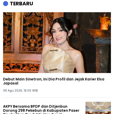
TERBARU
Debut Main Sinetron, Ini Dia Profil dan Jejak Karier Elsa
Japasal
08 Agu 2026, 18:00 WIB
AKPY Bersama BPDP dan Ditjenbun
Dorong 298 Pekebun di Kabupaten Paser