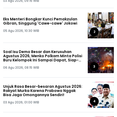
03 Agu 2026, 09:16 WIB
Eks Menteri Bongkar Kunci Pemakzulan
Gibran, Singgung 'Cawe-cawe' Jokowi
05 Agu 2026, 10:30 WIB
2
Soal Isu Demo Besar dan Kerusuhan
Agustus 2026, Menko Polkam Minta Polisi
Buru Kelompok Ini Sampai Dapat, Siap-
siap!
3
06 Agu 2026, 08:15 WIB
Unjuk Rasa Besar-besaran Agustus 2026:
Rakyat Murka Karena Prabowo Nggak
Bisa Jaga Omongannya Sendiri!
4
03 Agu 2026, 01:00 WIB