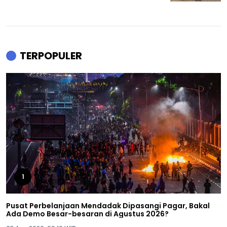
TERPOPULER
1
Pusat Perbelanjaan Mendadak Dipasangi Pagar, Bakal
Ada Demo Besar-besaran di Agustus 2026?