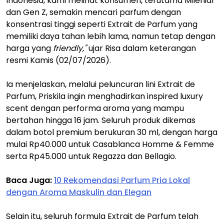
Indonesia, kami melihat konsumen, terutama Milenial
dan Gen Z, semakin mencari parfum dengan
konsentrasi tinggi seperti Extrait de Parfum yang
memiliki daya tahan lebih lama, namun tetap dengan
harga yang
friendly,"
ujar Risa dalam keterangan
resmi Kamis (02/07/2026).
Ia menjelaskan, melalui peluncuran lini Extrait de
Parfum, Priskila ingin menghadirkan inspired luxury
scent dengan performa aroma yang mampu
bertahan hingga 16 jam. Seluruh produk dikemas
dalam botol premium berukuran 30 ml, dengan harga
mulai Rp40.000 untuk Casablanca Homme & Femme
serta Rp45.000 untuk Regazza dan Bellagio.
Baca Juga:
10 Rekomendasi Parfum Pria Lokal
dengan Aroma Maskulin dan Elegan
Selain itu, seluruh formula Extrait de Parfum telah