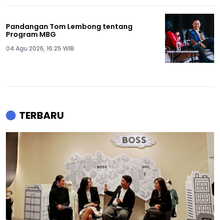
Pandangan Tom Lembong tentang
Program MBG
04 Agu 2026, 16:25 WIB
TERBARU