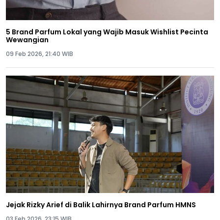
5 Brand Parfum Lokal yang Wajib Masuk Wishlist Pecinta
Wewangian
09 Feb 2026, 21:40 WIB
Jejak Rizky Arief di Balik Lahirnya Brand Parfum HMNS
03 Feb 2026, 23:15 WIB