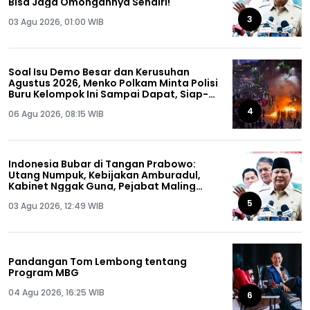
Bisa Jaga Omongannya Sendiri!
3
03 Agu 2026, 01:00 WIB
Soal Isu Demo Besar dan Kerusuhan
Agustus 2026, Menko Polkam Minta Polisi
Buru Kelompok Ini Sampai Dapat, Siap-
siap!
4
06 Agu 2026, 08:15 WIB
Indonesia Bubar di Tangan Prabowo:
Utang Numpuk, Kebijakan Amburadul,
Kabinet Nggak Guna, Pejabat Maling
Semua!
5
03 Agu 2026, 12:49 WIB
Pandangan Tom Lembong tentang
Program MBG
04 Agu 2026, 16:25 WIB
6