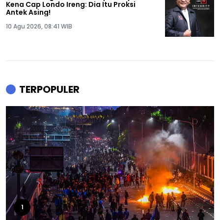
Kena Cap Londo Ireng: Dia Itu Proksi
Antek Asing!
10 Agu 2026, 08:41 WIB
TERPOPULER
1