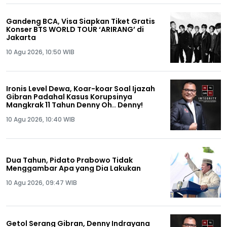
Gandeng BCA, Visa Siapkan Tiket Gratis
Konser BTS WORLD TOUR ‘ARIRANG’ di
Jakarta
10 Agu 2026, 10:50 WIB
Ironis Level Dewa, Koar-koar Soal Ijazah
Gibran Padahal Kasus Korupsinya
Mangkrak 11 Tahun Denny Oh.. Denny!
10 Agu 2026, 10:40 WIB
Dua Tahun, Pidato Prabowo Tidak
Menggambar Apa yang Dia Lakukan
10 Agu 2026, 09:47 WIB
Getol Serang Gibran, Denny Indrayana