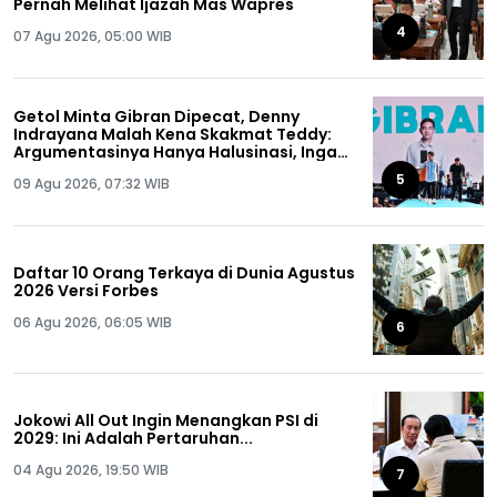
Pernah Melihat Ijazah Mas Wapres
4
07 Agu 2026, 05:00 WIB
Getol Minta Gibran Dipecat, Denny
Indrayana Malah Kena Skakmat Teddy:
Argumentasinya Hanya Halusinasi, Ingat
Ya Anda Pernah Dipecat!
5
09 Agu 2026, 07:32 WIB
Daftar 10 Orang Terkaya di Dunia Agustus
2026 Versi Forbes
06 Agu 2026, 06:05 WIB
6
Jokowi All Out Ingin Menangkan PSI di
2029: Ini Adalah Pertaruhan...
04 Agu 2026, 19:50 WIB
7