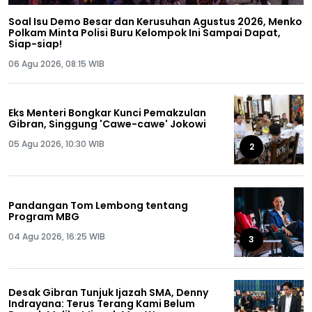
Soal Isu Demo Besar dan Kerusuhan Agustus 2026, Menko
Polkam Minta Polisi Buru Kelompok Ini Sampai Dapat,
Siap-siap!
06 Agu 2026, 08:15 WIB
Eks Menteri Bongkar Kunci Pemakzulan
Gibran, Singgung 'Cawe-cawe' Jokowi
05 Agu 2026, 10:30 WIB
2
Pandangan Tom Lembong tentang
Program MBG
04 Agu 2026, 16:25 WIB
3
Desak Gibran Tunjuk Ijazah SMA, Denny
Indrayana: Terus Terang Kami Belum