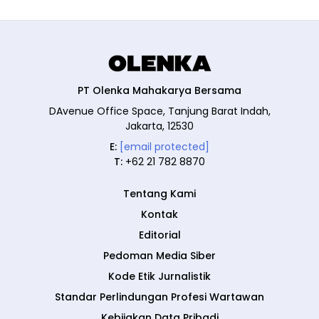
PT Olenka Mahakarya Bersama
DAvenue Office Space, Tanjung Barat Indah,
Jakarta, 12530
E:
[email protected]
T:
+62 21 782 8870
Tentang Kami
Kontak
Editorial
Pedoman Media Siber
Kode Etik Jurnalistik
Standar Perlindungan Profesi Wartawan
Kebijakan Data Pribadi