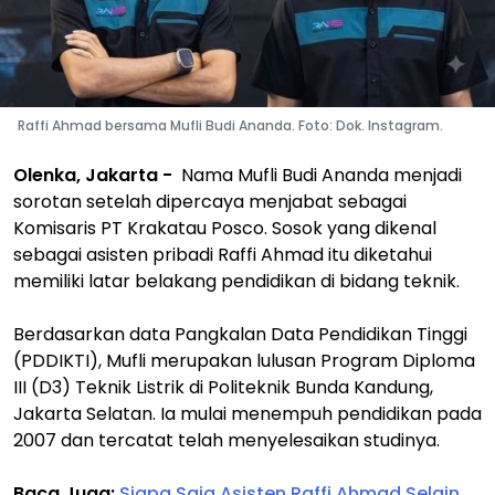
Raffi Ahmad bersama Mufli Budi Ananda. Foto: Dok. Instagram.
Olenka, Jakarta -
Nama Mufli Budi Ananda menjadi
sorotan setelah dipercaya menjabat sebagai
Komisaris PT Krakatau Posco. Sosok yang dikenal
sebagai asisten pribadi Raffi Ahmad itu diketahui
memiliki latar belakang pendidikan di bidang teknik.
Berdasarkan data Pangkalan Data Pendidikan Tinggi
(PDDIKTI), Mufli merupakan lulusan Program Diploma
III (D3) Teknik Listrik di Politeknik Bunda Kandung,
Jakarta Selatan. Ia mulai menempuh pendidikan pada
2007 dan tercatat telah menyelesaikan studinya.
Baca Juga:
Siapa Saja Asisten Raffi Ahmad Selain