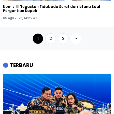
Komisi III Tegaskan Tidak ada Surat dari Istana Soal
Pergantian Kapolri
05 Agu 2026, 14:25 WIB
»
1
2
3
TERBARU