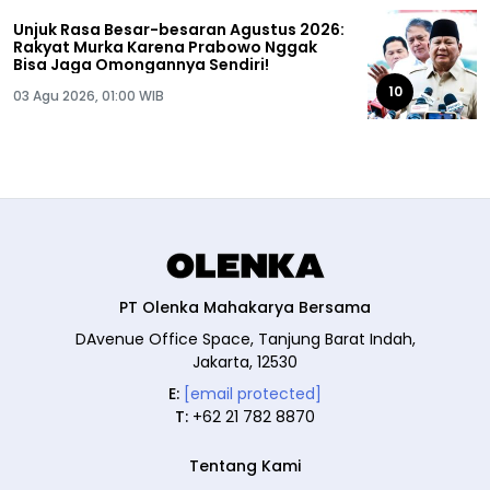
Unjuk Rasa Besar-besaran Agustus 2026:
Rakyat Murka Karena Prabowo Nggak
Bisa Jaga Omongannya Sendiri!
10
03 Agu 2026, 01:00 WIB
PT Olenka Mahakarya Bersama
DAvenue Office Space, Tanjung Barat Indah,
Jakarta, 12530
E:
[email protected]
T:
+62 21 782 8870
Tentang Kami