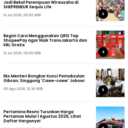
Jadi Bekal Perempuan Wirausaha di
SHEPRENEUR Sequis Life
3
31 Jul 2026, 05:50 WIB
Begini Cara Menggunakan QRIS Tap
ShopeePay agar Naik TransJakarta dan
KRL Gratis
4
31 Jul 2026, 06:55 WIB
Eks Menteri Bongkar Kunci Pemakzulan
Gibran, Singgung 'Cawe-cawe' Jokowi
05 Agu 2026, 10:30 WIB
5
Pertamina Resmi Turunkan Harga
Pertamax Mulai 1 Agustus 2026, Lihat
Daftar Harganya!
6