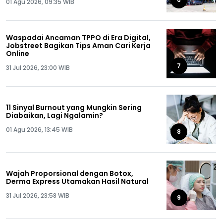
01 Agu 2026, 09:35 WIB
Waspadai Ancaman TPPO di Era Digital,
Jobstreet Bagikan Tips Aman Cari Kerja
Online
7
31 Jul 2026, 23:00 WIB
11 Sinyal Burnout yang Mungkin Sering
Diabaikan, Lagi Ngalamin?
01 Agu 2026, 13:45 WIB
8
Wajah Proporsional dengan Botox,
Derma Express Utamakan Hasil Natural
31 Jul 2026, 23:58 WIB
9