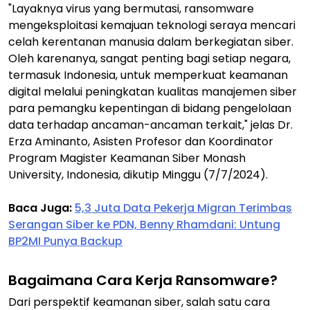
"Layaknya virus yang bermutasi, ransomware
mengeksploitasi kemajuan teknologi seraya mencari
celah kerentanan manusia dalam berkegiatan siber.
Oleh karenanya, sangat penting bagi setiap negara,
termasuk Indonesia, untuk memperkuat keamanan
digital melalui peningkatan kualitas manajemen siber
para pemangku kepentingan di bidang pengelolaan
data terhadap ancaman-ancaman terkait," jelas Dr.
Erza Aminanto, Asisten Profesor dan Koordinator
Program Magister Keamanan Siber Monash
University, Indonesia, dikutip Minggu (7/7/2024).
Baca Juga:
5,3 Juta Data Pekerja Migran Terimbas
Serangan Siber ke PDN, Benny Rhamdani: Untung
BP2MI Punya Backup
Bagaimana Cara Kerja Ransomware?
Dari perspektif keamanan siber, salah satu cara