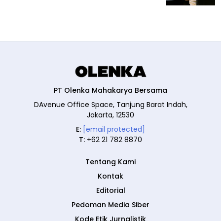
PT Olenka Mahakarya Bersama
DAvenue Office Space, Tanjung Barat Indah,
Jakarta, 12530
E:
[email protected]
T:
+62 21 782 8870
Tentang Kami
Kontak
Editorial
Pedoman Media Siber
Kode Etik Jurnalistik