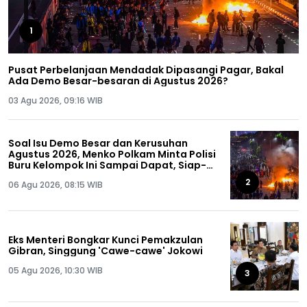
1
Pusat Perbelanjaan Mendadak Dipasangi Pagar, Bakal
Ada Demo Besar-besaran di Agustus 2026?
03 Agu 2026, 09:16 WIB
Soal Isu Demo Besar dan Kerusuhan
Agustus 2026, Menko Polkam Minta Polisi
Buru Kelompok Ini Sampai Dapat, Siap-
siap!
2
06 Agu 2026, 08:15 WIB
Eks Menteri Bongkar Kunci Pemakzulan
Gibran, Singgung 'Cawe-cawe' Jokowi
05 Agu 2026, 10:30 WIB
3