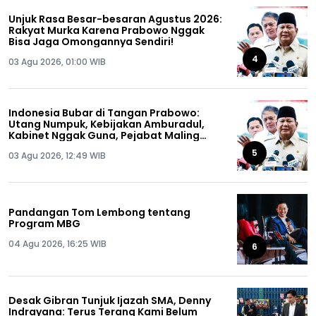
Unjuk Rasa Besar-besaran Agustus 2026:
Rakyat Murka Karena Prabowo Nggak
Bisa Jaga Omongannya Sendiri!
4
03 Agu 2026, 01:00 WIB
Indonesia Bubar di Tangan Prabowo:
Utang Numpuk, Kebijakan Amburadul,
Kabinet Nggak Guna, Pejabat Maling
Semua!
5
03 Agu 2026, 12:49 WIB
Pandangan Tom Lembong tentang
Program MBG
04 Agu 2026, 16:25 WIB
6
Desak Gibran Tunjuk Ijazah SMA, Denny
Indrayana: Terus Terang Kami Belum