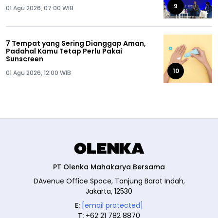
9
01 Agu 2026, 07:00 WIB
7 Tempat yang Sering Dianggap Aman,
Padahal Kamu Tetap Perlu Pakai
Sunscreen
10
01 Agu 2026, 12:00 WIB
PT Olenka Mahakarya Bersama
DAvenue Office Space, Tanjung Barat Indah,
Jakarta, 12530
E:
[email protected]
T:
+62 21 782 8870