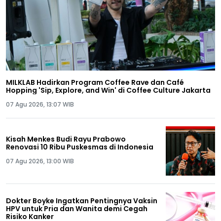
MILKLAB Hadirkan Program Coffee Rave dan Café
Hopping 'Sip, Explore, and Win' di Coffee Culture Jakarta
07 Agu 2026, 13:07 WIB
Kisah Menkes Budi Rayu Prabowo
Renovasi 10 Ribu Puskesmas di Indonesia
07 Agu 2026, 13:00 WIB
Dokter Boyke Ingatkan Pentingnya Vaksin
HPV untuk Pria dan Wanita demi Cegah
Risiko Kanker