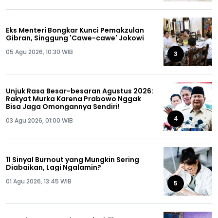
Eks Menteri Bongkar Kunci Pemakzulan
Gibran, Singgung 'Cawe-cawe' Jokowi
05 Agu 2026, 10:30 WIB
3
Unjuk Rasa Besar-besaran Agustus 2026:
Rakyat Murka Karena Prabowo Nggak
Bisa Jaga Omongannya Sendiri!
4
03 Agu 2026, 01:00 WIB
11 Sinyal Burnout yang Mungkin Sering
Diabaikan, Lagi Ngalamin?
01 Agu 2026, 13:45 WIB
5