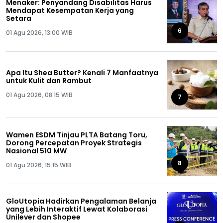
Menaker: Penyandang Disabilitas Harus
Mendapat Kesempatan Kerja yang
Setara
6
01 Agu 2026, 13:00 WIB
Apa Itu Shea Butter? Kenali 7 Manfaatnya
untuk Kulit dan Rambut
01 Agu 2026, 08:15 WIB
7
Wamen ESDM Tinjau PLTA Batang Toru,
Dorong Percepatan Proyek Strategis
Nasional 510 MW
8
01 Agu 2026, 15:15 WIB
GloUtopia Hadirkan Pengalaman Belanja
yang Lebih Interaktif Lewat Kolaborasi
Unilever dan Shopee