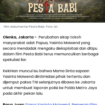
Film dokumenter Pesta Babi. Foto: Ist.
Olenka, Jakarta -
Perubahan sikap tokoh
masyarakat adat Papua, Yasinta Moiwend yang
secara mendadak mengaku dieksploitasi dan ditipu
dalam film Pesta Babi terus memunculkan berbagai
spekulasi liar.
Kekinian muncul isu bahwa Mama Sinta sapaan
Yasinta Moiwend diintimidasi pihak tertentu dan
dijemput paksa TNI selanjutnya dibawa ke Jakarta
untuk membuat laporan polisi ke Polda Metro Jaya
pada akhir pekan lalu.
Baca Juga:
Siapa Yasinta Moiwend, Pemeran Film