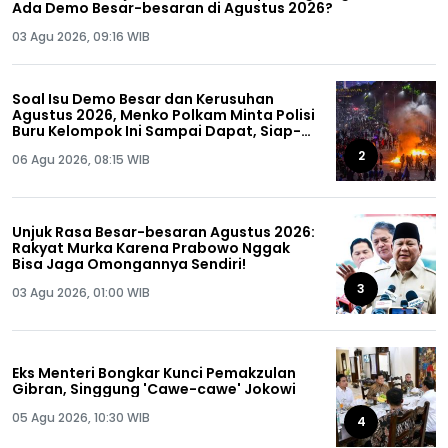
Ada Demo Besar-besaran di Agustus 2026?
03 Agu 2026, 09:16 WIB
Soal Isu Demo Besar dan Kerusuhan
Agustus 2026, Menko Polkam Minta Polisi
Buru Kelompok Ini Sampai Dapat, Siap-
siap!
2
06 Agu 2026, 08:15 WIB
Unjuk Rasa Besar-besaran Agustus 2026:
Rakyat Murka Karena Prabowo Nggak
Bisa Jaga Omongannya Sendiri!
3
03 Agu 2026, 01:00 WIB
Eks Menteri Bongkar Kunci Pemakzulan
Gibran, Singgung 'Cawe-cawe' Jokowi
05 Agu 2026, 10:30 WIB
4