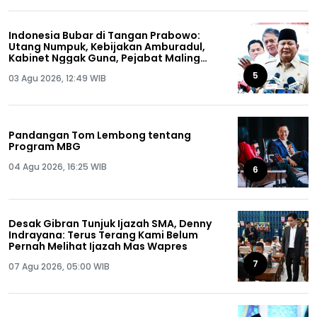
Indonesia Bubar di Tangan Prabowo:
Utang Numpuk, Kebijakan Amburadul,
Kabinet Nggak Guna, Pejabat Maling
Semua!
5
03 Agu 2026, 12:49 WIB
Pandangan Tom Lembong tentang
Program MBG
04 Agu 2026, 16:25 WIB
6
Desak Gibran Tunjuk Ijazah SMA, Denny
Indrayana: Terus Terang Kami Belum
Pernah Melihat Ijazah Mas Wapres
7
07 Agu 2026, 05:00 WIB