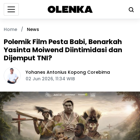
Home
/
News
Polemik Film Pesta Babi, Benarkah
Yasinta Moiwend Diintimidasi dan
Dijemput TNI?
Yohanes Antonius Kopong Corebima
02 Jun 2026, 11:34 WIB