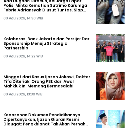
Ada Dugaan Diracun, Keluarga Lapor
Polisi Minta Kematian Sutrimo Karumga
Febrie Adriansyah Diusut Tuntas, Siap
Lakukan Autopsi!
09 Agu 2026, 14:30 WIB
Kolaborasi Bank Jakarta dan Persija: Dari
Sponsorship Menuju Strategic
Partnership
09 Agu 2026, 14:22 WIB
Minggat dari Kasus Ijazah Jokowi, Dokter
Tifa Diteriaki Orang PSI: dari Awal
Mahkluk Ini Memang Bermasalah!
09 Agu 2026, 13:30 WIB
Keabsahan Dokumen Pendidikannya
Dipertanyakan, Ijazah Gibran Resmi
Digugat: Pengkhianat Tak Akan Pernah