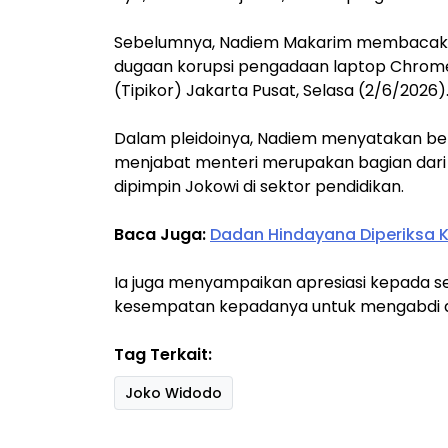
Sebelumnya, Nadiem Makarim membacaka
dugaan korupsi pengadaan laptop Chromeb
(Tipikor) Jakarta Pusat, Selasa (2/6/2026)
Dalam pleidoinya, Nadiem menyatakan ber
menjabat menteri merupakan bagian dar
dipimpin Jokowi di sektor pendidikan.
Baca Juga:
Dadan Hindayana Diperiksa K
Ia juga menyampaikan apresiasi kepada 
kesempatan kepadanya untuk mengabdi d
Tag Terkait:
Joko Widodo