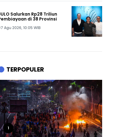
JULO Salurkan Rp28 Triliun
Pembiayaan di 38 Provinsi
07 Agu 2026, 10:05 WIB
TERPOPULER
1