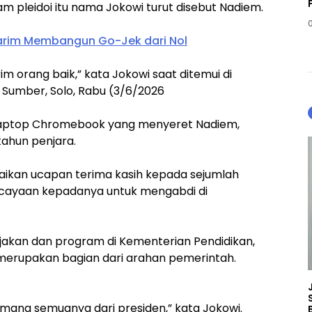
m pleidoi itu nama Jokowi turut disebut Nadiem.
arim Membangun Go-Jek dari Nol
m orang baik,” kata Jokowi saat ditemui di
 Sumber, Solo, Rabu (3/6/2026
laptop Chromebook yang menyeret Nadiem,
tahun penjara.
aikan ucapan terima kasih kepada sejumlah
cayaan kepadanya untuk mengabdi di
ijakan dan program di Kementerian Pendidikan,
u merupakan bagian dari arahan pemerintah.
mang semuanya dari presiden,” kata Jokowi.