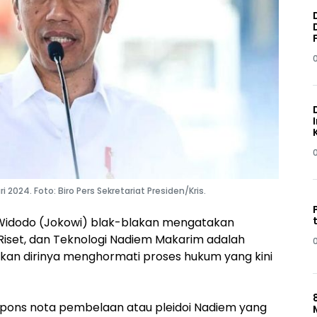
 2024. Foto: Biro Pers Sekretariat Presiden/Kris.
 Widodo (Jokowi) blak-blakan mengatakan
Riset, dan Teknologi Nadiem Makarim adalah
atakan dirinya menghormati proses hukum yang kini
spons nota pembelaan atau pleidoi Nadiem yang