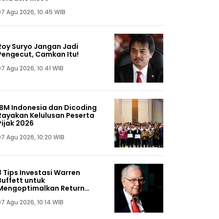
07 Agu 2026, 10:45 WIB
Roy Suryo Jangan Jadi
Pengecut, Camkan Itu!
07 Agu 2026, 10:41 WIB
IBM Indonesia dan Dicoding
Rayakan Kelulusan Peserta
Pijak 2026
07 Agu 2026, 10:20 WIB
3 Tips Investasi Warren
Buffett untuk
Mengoptimalkan Return
Portofolio
07 Agu 2026, 10:14 WIB