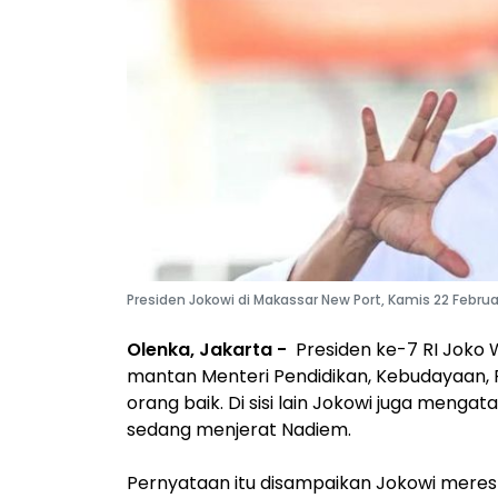
Presiden Jokowi di Makassar New Port, Kamis 22 Februari
Olenka, Jakarta -
Presiden ke-7 RI Joko
mantan Menteri Pendidikan, Kebudayaan, 
orang baik. Di sisi lain Jokowi juga meng
sedang menjerat Nadiem.
Pernyataan itu disampaikan Jokowi mere