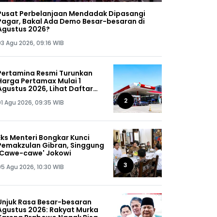
Pusat Perbelanjaan Mendadak Dipasangi
Pagar, Bakal Ada Demo Besar-besaran di
Agustus 2026?
03 Agu 2026, 09:16 WIB
Pertamina Resmi Turunkan
Harga Pertamax Mulai 1
Agustus 2026, Lihat Daftar
Harganya!
2
01 Agu 2026, 09:35 WIB
Eks Menteri Bongkar Kunci
Pemakzulan Gibran, Singgung
'Cawe-cawe' Jokowi
3
05 Agu 2026, 10:30 WIB
Unjuk Rasa Besar-besaran
Agustus 2026: Rakyat Murka