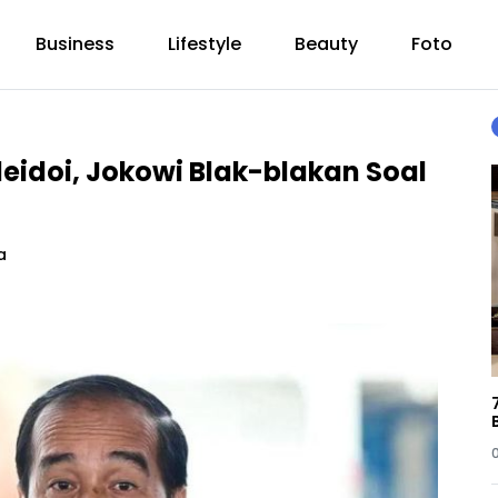
Business
Lifestyle
Beauty
Foto
idoi, Jokowi Blak-blakan Soal
a