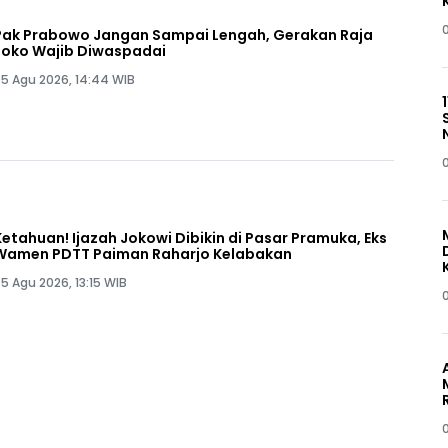
Pak Prabowo Jangan Sampai Lengah, Gerakan Raja
Joko Wajib Diwaspadai
5 Agu 2026, 14:44 WIB
Ketahuan! Ijazah Jokowi Dibikin di Pasar Pramuka, Eks
Wamen PDTT Paiman Raharjo Kelabakan
5 Agu 2026, 13:15 WIB