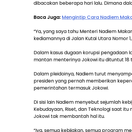
dibacakan beberapa hari lalu. Dimana dala
Baca Juga:
Mengintip Cara Nadiem Mak
“Ya, yang saya tahu Menteri Nadiem Makari
kediamannya di Jalan Kutai Utara Nomor 1,
Dalam kasus dugaan korupsi pengadaan 
mantan menterinya Jokowi itu dituntut 18 
Dalam pleidoinya, Nadiem turut menyamp
presiden yang pernah memberikan keper
pemerintahan termasuk Jokowi.
Di sisi lain Nadiem menyebut sejumlah keb
Kebudayaan, Riset, dan Teknologi saat it
Jokowi tak membantah hal itu.
“Iya, semua kebijakan, semua program me