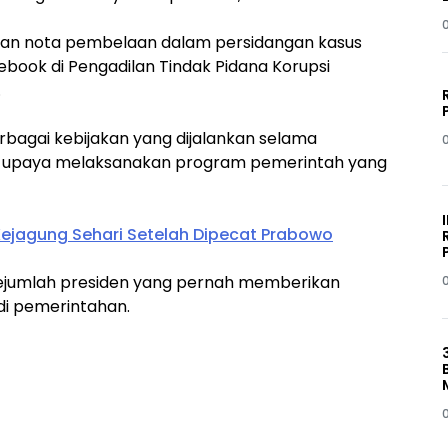
n nota pembelaan dalam persidangan kasus
ook di Pengadilan Tindak Pidana Korupsi
.
bagai kebijakan yang dijalankan selama
i upaya melaksanakan program pemerintah yang
ejagung Sehari Setelah Dipecat Prabowo
sejumlah presiden yang pernah memberikan
i pemerintahan.