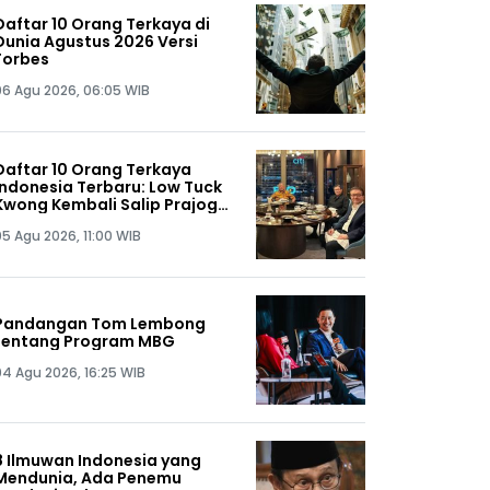
Daftar 10 Orang Terkaya di
Dunia Agustus 2026 Versi
Forbes
06 Agu 2026, 06:05 WIB
Daftar 10 Orang Terkaya
Indonesia Terbaru: Low Tuck
Kwong Kembali Salip Prajogo
Pangestu
05 Agu 2026, 11:00 WIB
Pandangan Tom Lembong
tentang Program MBG
04 Agu 2026, 16:25 WIB
8 Ilmuwan Indonesia yang
Mendunia, Ada Penemu