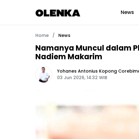
News
Home
/
News
Namanya Muncul dalam Ple
Nadiem Makarim
Yohanes Antonius Kopong Corebim
03 Jun 2026, 14:32 WIB