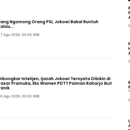
Yang Ngomong Orang PSI, Jokowi Bakal Runtuh
Kalau….
7 Agu 2026, 00:00 WIB
Dibongkar Intelijen, Ijazah Jokowi Ternyata Dibikin di
Pasar Pramuka, Eks Wamen PDTT Paiman Raharjo Ikut
Panik
6 Agu 2026, 00:00 WIB