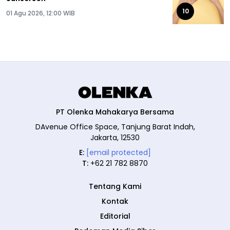
10
01 Agu 2026, 12:00 WIB
PT Olenka Mahakarya Bersama
DAvenue Office Space, Tanjung Barat Indah,
Jakarta, 12530
E:
[email protected]
T:
+62 21 782 8870
Tentang Kami
Kontak
Editorial