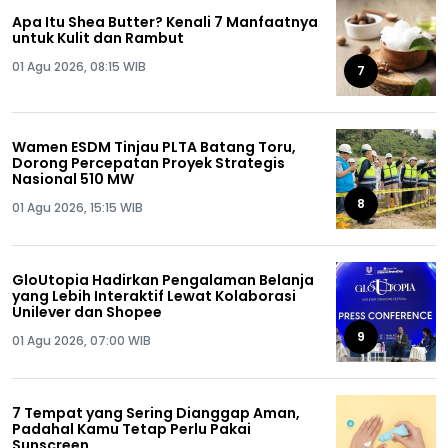
Apa Itu Shea Butter? Kenali 7 Manfaatnya
untuk Kulit dan Rambut
01 Agu 2026, 08:15 WIB
7
Wamen ESDM Tinjau PLTA Batang Toru,
Dorong Percepatan Proyek Strategis
Nasional 510 MW
8
01 Agu 2026, 15:15 WIB
GloUtopia Hadirkan Pengalaman Belanja
yang Lebih Interaktif Lewat Kolaborasi
Unilever dan Shopee
9
01 Agu 2026, 07:00 WIB
7 Tempat yang Sering Dianggap Aman,
Padahal Kamu Tetap Perlu Pakai
Sunscreen