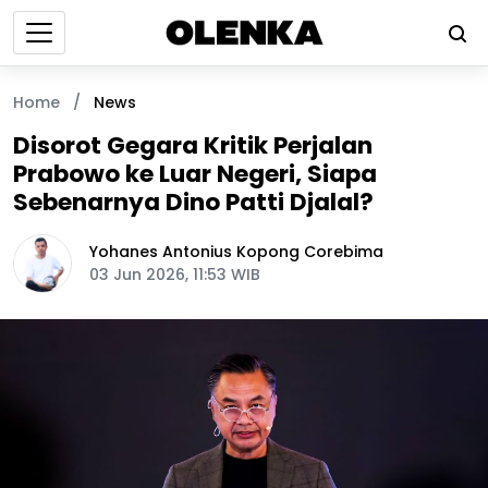
Home
/
News
Disorot Gegara Kritik Perjalan
Prabowo ke Luar Negeri, Siapa
Sebenarnya Dino Patti Djalal?
Yohanes Antonius Kopong Corebima
03 Jun 2026, 11:53 WIB