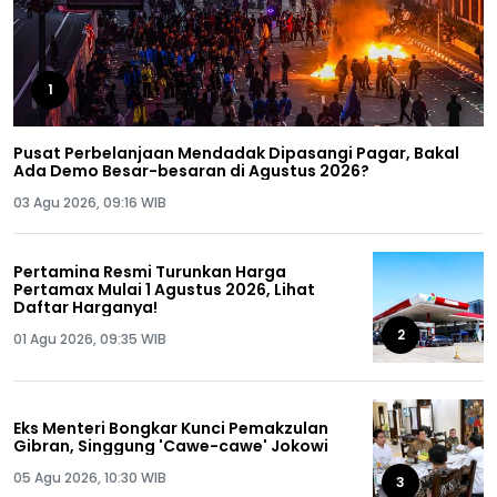
1
Pusat Perbelanjaan Mendadak Dipasangi Pagar, Bakal
Ada Demo Besar-besaran di Agustus 2026?
03 Agu 2026, 09:16 WIB
Pertamina Resmi Turunkan Harga
Pertamax Mulai 1 Agustus 2026, Lihat
Daftar Harganya!
2
01 Agu 2026, 09:35 WIB
Eks Menteri Bongkar Kunci Pemakzulan
Gibran, Singgung 'Cawe-cawe' Jokowi
05 Agu 2026, 10:30 WIB
3