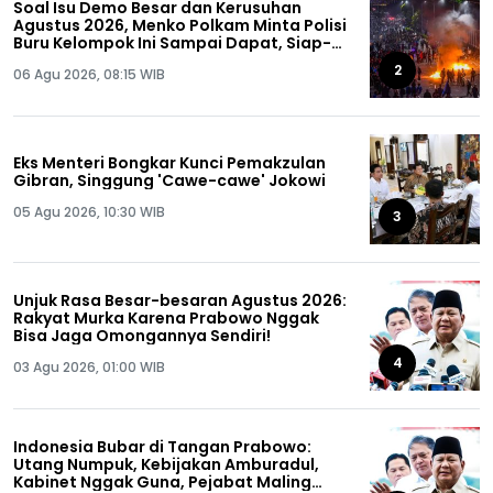
Soal Isu Demo Besar dan Kerusuhan
Agustus 2026, Menko Polkam Minta Polisi
Buru Kelompok Ini Sampai Dapat, Siap-
siap!
2
06 Agu 2026, 08:15 WIB
Eks Menteri Bongkar Kunci Pemakzulan
Gibran, Singgung 'Cawe-cawe' Jokowi
05 Agu 2026, 10:30 WIB
3
Unjuk Rasa Besar-besaran Agustus 2026:
Rakyat Murka Karena Prabowo Nggak
Bisa Jaga Omongannya Sendiri!
4
03 Agu 2026, 01:00 WIB
Indonesia Bubar di Tangan Prabowo:
Utang Numpuk, Kebijakan Amburadul,
Kabinet Nggak Guna, Pejabat Maling