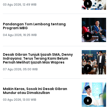
Semua!
5
03 Agu 2026, 12:49 WIB
Pandangan Tom Lembong tentang
Program MBG
04 Agu 2026, 16:25 WIB
6
Desak Gibran Tunjuk Ijazah SMA, Denny
Indrayana: Terus Terang Kami Belum
Pernah Melihat Ijazah Mas Wapres
7
07 Agu 2026, 05:00 WIB
Makin Keras, Sosok Ini Desak Gibran
Mundur atau Dimakzulkan
03 Agu 2026, 13:00 WIB
8