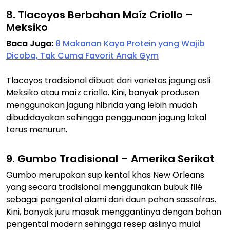
8. Tlacoyos Berbahan Maíz Criollo –
Meksiko
Baca Juga:
8 Makanan Kaya Protein yang Wajib
Dicoba, Tak Cuma Favorit Anak Gym
Tlacoyos tradisional dibuat dari varietas jagung asli
Meksiko atau maíz criollo. Kini, banyak produsen
menggunakan jagung hibrida yang lebih mudah
dibudidayakan sehingga penggunaan jagung lokal
terus menurun.
9. Gumbo Tradisional – Amerika Serikat
Gumbo merupakan sup kental khas New Orleans
yang secara tradisional menggunakan bubuk filé
sebagai pengental alami dari daun pohon sassafras.
Kini, banyak juru masak menggantinya dengan bahan
pengental modern sehingga resep aslinya mulai