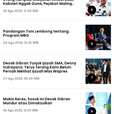
Kabinet Nggak Guna, Pejabat Maling
Semua!
5
03 Agu 2026, 12:49 WIB
Pandangan Tom Lembong tentang
Program MBG
04 Agu 2026, 16:25 WIB
6
Desak Gibran Tunjuk Ijazah SMA, Denny
Indrayana: Terus Terang Kami Belum
Pernah Melihat Ijazah Mas Wapres
7
07 Agu 2026, 05:00 WIB
Makin Keras, Sosok Ini Desak Gibran
Mundur atau Dimakzulkan
03 Agu 2026, 13:00 WIB
8