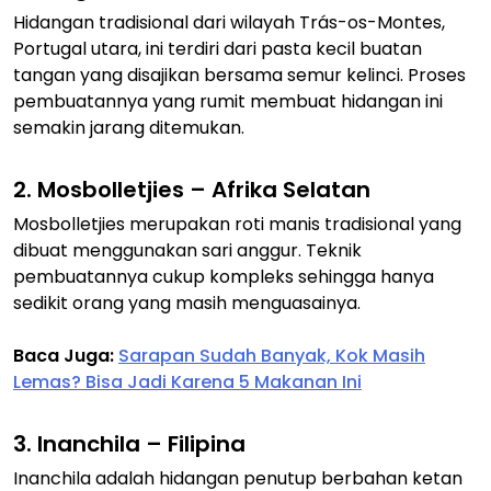
Hidangan tradisional dari wilayah Trás-os-Montes,
Portugal utara, ini terdiri dari pasta kecil buatan
tangan yang disajikan bersama semur kelinci. Proses
pembuatannya yang rumit membuat hidangan ini
semakin jarang ditemukan.
2. Mosbolletjies – Afrika Selatan
Mosbolletjies merupakan roti manis tradisional yang
dibuat menggunakan sari anggur. Teknik
pembuatannya cukup kompleks sehingga hanya
sedikit orang yang masih menguasainya.
Baca Juga:
Sarapan Sudah Banyak, Kok Masih
Lemas? Bisa Jadi Karena 5 Makanan Ini
3. Inanchila – Filipina
Inanchila adalah hidangan penutup berbahan ketan