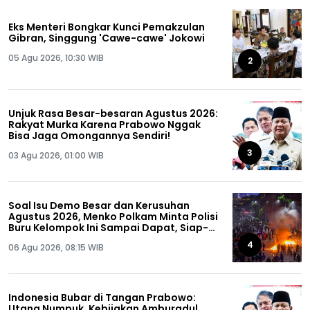
Eks Menteri Bongkar Kunci Pemakzulan
Gibran, Singgung 'Cawe-cawe' Jokowi
05 Agu 2026, 10:30 WIB
2
Unjuk Rasa Besar-besaran Agustus 2026:
Rakyat Murka Karena Prabowo Nggak
Bisa Jaga Omongannya Sendiri!
3
03 Agu 2026, 01:00 WIB
Soal Isu Demo Besar dan Kerusuhan
Agustus 2026, Menko Polkam Minta Polisi
Buru Kelompok Ini Sampai Dapat, Siap-
siap!
4
06 Agu 2026, 08:15 WIB
Indonesia Bubar di Tangan Prabowo:
Utang Numpuk, Kebijakan Amburadul,