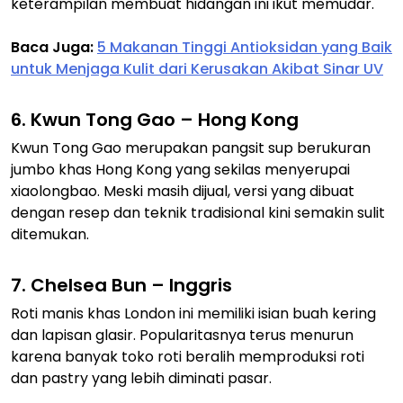
keterampilan membuat hidangan ini ikut memudar.
Baca Juga:
5 Makanan Tinggi Antioksidan yang Baik
untuk Menjaga Kulit dari Kerusakan Akibat Sinar UV
6. Kwun Tong Gao – Hong Kong
Kwun Tong Gao merupakan pangsit sup berukuran
jumbo khas Hong Kong yang sekilas menyerupai
xiaolongbao. Meski masih dijual, versi yang dibuat
dengan resep dan teknik tradisional kini semakin sulit
ditemukan.
7. Chelsea Bun – Inggris
Roti manis khas London ini memiliki isian buah kering
dan lapisan glasir. Popularitasnya terus menurun
karena banyak toko roti beralih memproduksi roti
dan pastry yang lebih diminati pasar.