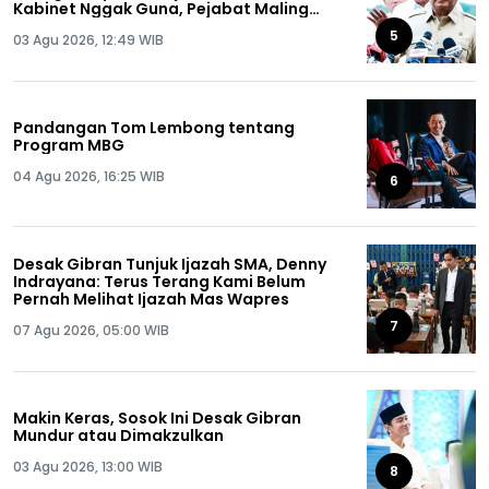
Kabinet Nggak Guna, Pejabat Maling
Semua!
5
03 Agu 2026, 12:49 WIB
Pandangan Tom Lembong tentang
Program MBG
04 Agu 2026, 16:25 WIB
6
Desak Gibran Tunjuk Ijazah SMA, Denny
Indrayana: Terus Terang Kami Belum
Pernah Melihat Ijazah Mas Wapres
7
07 Agu 2026, 05:00 WIB
Makin Keras, Sosok Ini Desak Gibran
Mundur atau Dimakzulkan
03 Agu 2026, 13:00 WIB
8