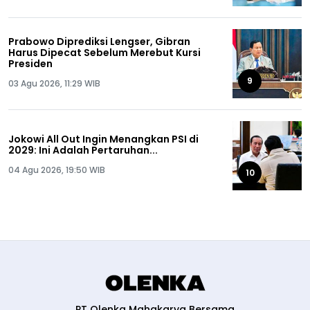
Prabowo Diprediksi Lengser, Gibran
Harus Dipecat Sebelum Merebut Kursi
Presiden
9
03 Agu 2026, 11:29 WIB
Jokowi All Out Ingin Menangkan PSI di
2029: Ini Adalah Pertaruhan...
04 Agu 2026, 19:50 WIB
10
PT Olenka Mahakarya Bersama