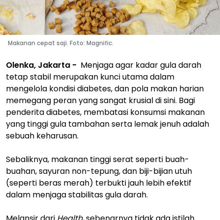
Makanan cepat saji. Foto: Magnific.
Olenka, Jakarta -
Menjaga agar kadar gula darah
tetap stabil merupakan kunci utama dalam
mengelola kondisi diabetes, dan pola makan harian
memegang peran yang sangat krusial di sini. Bagi
penderita diabetes, membatasi konsumsi makanan
yang tinggi gula tambahan serta lemak jenuh adalah
sebuah keharusan.
Sebaliknya, makanan tinggi serat seperti buah-
buahan, sayuran non-tepung, dan biji-bijian utuh
(seperti beras merah) terbukti jauh lebih efektif
dalam menjaga stabilitas gula darah.
Melansir dari
Health
, sebenarnya tidak ada istilah