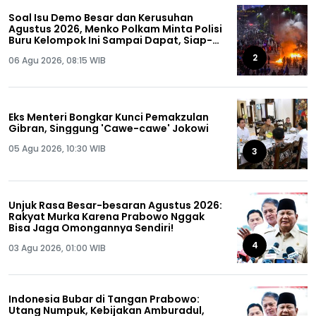
Soal Isu Demo Besar dan Kerusuhan
Agustus 2026, Menko Polkam Minta Polisi
Buru Kelompok Ini Sampai Dapat, Siap-
siap!
2
06 Agu 2026, 08:15 WIB
Eks Menteri Bongkar Kunci Pemakzulan
Gibran, Singgung 'Cawe-cawe' Jokowi
05 Agu 2026, 10:30 WIB
3
Unjuk Rasa Besar-besaran Agustus 2026:
Rakyat Murka Karena Prabowo Nggak
Bisa Jaga Omongannya Sendiri!
4
03 Agu 2026, 01:00 WIB
Indonesia Bubar di Tangan Prabowo:
Utang Numpuk, Kebijakan Amburadul,