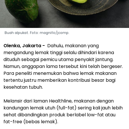
Buah alpukat. Foto: magnific/jcomp.
Olenka, Jakarta -
Dahulu, makanan yang
mengandung lemak tinggi selalu dihindari karena
dituduh sebagai pemicu utama penyakit jantung.
Namun, anggapan lama tersebut kini telah bergeser.
Para peneliti menemukan bahwa lemak makanan
tertentu justru memberikan kontribusi besar bagi
kesehatan tubuh.
Melansir dari laman Healthline, makanan dengan
kandungan lemak utuh (full-fat) sering kali jauh lebih
sehat dibandingkan produk berlabel low-fat atau
fat-free (bebas lemak).