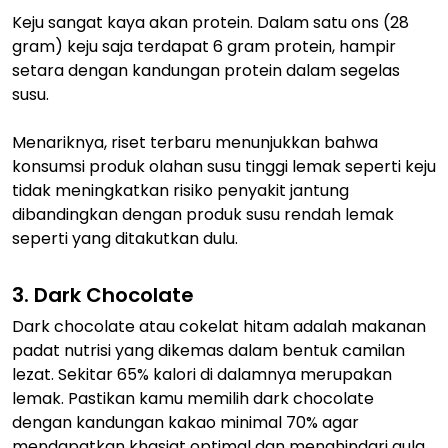
Keju sangat kaya akan protein. Dalam satu ons (28
gram) keju saja terdapat 6 gram protein, hampir
setara dengan kandungan protein dalam segelas
susu.
Menariknya, riset terbaru menunjukkan bahwa
konsumsi produk olahan susu tinggi lemak seperti keju
tidak meningkatkan risiko penyakit jantung
dibandingkan dengan produk susu rendah lemak
seperti yang ditakutkan dulu.
3. Dark Chocolate
Dark chocolate atau cokelat hitam adalah makanan
padat nutrisi yang dikemas dalam bentuk camilan
lezat. Sekitar 65% kalori di dalamnya merupakan
lemak. Pastikan kamu memilih dark chocolate
dengan kandungan kakao minimal 70% agar
mendapatkan khasiat optimal dan menghindari gula