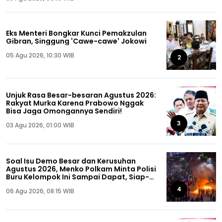
Eks Menteri Bongkar Kunci Pemakzulan
Gibran, Singgung 'Cawe-cawe' Jokowi
05 Agu 2026, 10:30 WIB
2
Unjuk Rasa Besar-besaran Agustus 2026:
Rakyat Murka Karena Prabowo Nggak
Bisa Jaga Omongannya Sendiri!
3
03 Agu 2026, 01:00 WIB
Soal Isu Demo Besar dan Kerusuhan
Agustus 2026, Menko Polkam Minta Polisi
Buru Kelompok Ini Sampai Dapat, Siap-
siap!
4
06 Agu 2026, 08:15 WIB