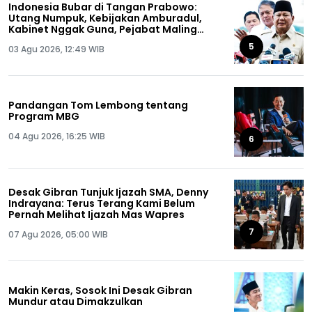
Indonesia Bubar di Tangan Prabowo:
Utang Numpuk, Kebijakan Amburadul,
Kabinet Nggak Guna, Pejabat Maling
Semua!
5
03 Agu 2026, 12:49 WIB
Pandangan Tom Lembong tentang
Program MBG
04 Agu 2026, 16:25 WIB
6
Desak Gibran Tunjuk Ijazah SMA, Denny
Indrayana: Terus Terang Kami Belum
Pernah Melihat Ijazah Mas Wapres
7
07 Agu 2026, 05:00 WIB
Makin Keras, Sosok Ini Desak Gibran
Mundur atau Dimakzulkan