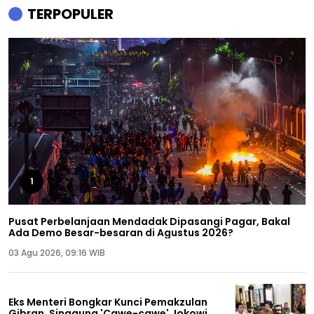
TERPOPULER
1
Pusat Perbelanjaan Mendadak Dipasangi Pagar, Bakal
Ada Demo Besar-besaran di Agustus 2026?
03 Agu 2026, 09:16 WIB
Eks Menteri Bongkar Kunci Pemakzulan
Gibran, Singgung 'Cawe-cawe' Jokowi