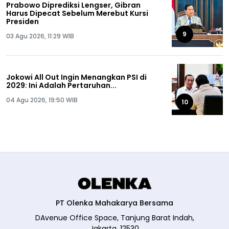
Prabowo Diprediksi Lengser, Gibran
Harus Dipecat Sebelum Merebut Kursi
Presiden
9
03 Agu 2026, 11:29 WIB
Jokowi All Out Ingin Menangkan PSI di
2029: Ini Adalah Pertaruhan...
04 Agu 2026, 19:50 WIB
10
PT Olenka Mahakarya Bersama
DAvenue Office Space, Tanjung Barat Indah,
Jakarta, 12530