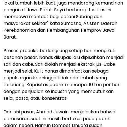
lokal tumbuh lebih kuat, juga mendorong kemandirian
pangan di Jawa Barat. Saya berharap fasilitas ini
membawa manfaat bagi petani Subang dan
masyarakat sekitar" kata Sumasna, Asisten Daerah
Perekonomian dan Pembangunan Pemprov Jawa
Barat.
Proses produksi berlangsung setiap hari mengikuti
pesanan pasar. Nanas dikupas lalu dipisahkan menjadi
sari dan cake. Sari diolah menjadi ekstrak jus. Cake
menjadi selai. Kulit nanas dimanfaatkan sebagai
pupuk organik sehingga tidak ada limbah yang
terbuang. Kapasitas pabrik mencapai 10 ton per hari
dengan penjualan ke industri yang membutuhkan
selai, pasta, atau konsentrat.
Dari sisi pasar, Ahmad Juwaini menjelaskan bahwa
pemasaran saat ini masih berfokus pada pabrik
dalam negeri. Namun Dompet Dhuafa sudah