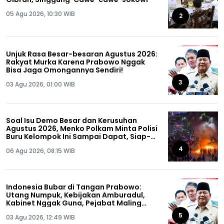
05 Agu 2026, 10:30 WIB
2
Unjuk Rasa Besar-besaran Agustus 2026:
Rakyat Murka Karena Prabowo Nggak
Bisa Jaga Omongannya Sendiri!
3
03 Agu 2026, 01:00 WIB
Soal Isu Demo Besar dan Kerusuhan
Agustus 2026, Menko Polkam Minta Polisi
Buru Kelompok Ini Sampai Dapat, Siap-
siap!
4
06 Agu 2026, 08:15 WIB
Indonesia Bubar di Tangan Prabowo:
Utang Numpuk, Kebijakan Amburadul,
Kabinet Nggak Guna, Pejabat Maling
Semua!
5
03 Agu 2026, 12:49 WIB