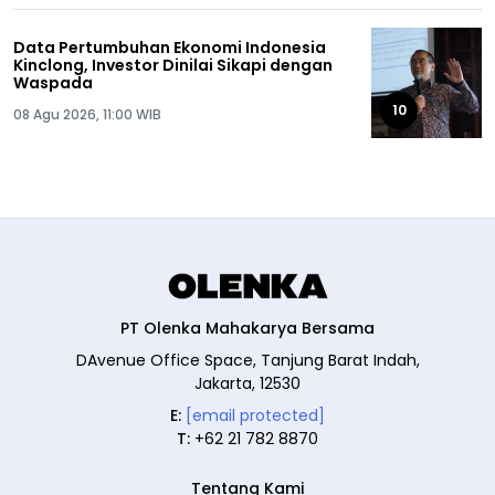
Data Pertumbuhan Ekonomi Indonesia
Kinclong, Investor Dinilai Sikapi dengan
Waspada
10
08 Agu 2026, 11:00 WIB
PT Olenka Mahakarya Bersama
DAvenue Office Space, Tanjung Barat Indah,
Jakarta, 12530
E:
[email protected]
T:
+62 21 782 8870
Tentang Kami