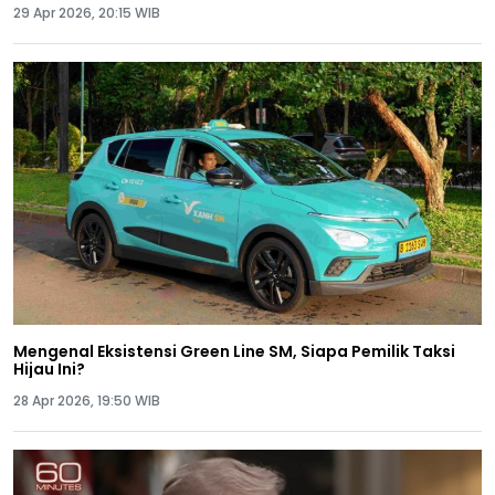
29 Apr 2026, 20:15 WIB
Mengenal Eksistensi Green Line SM, Siapa Pemilik Taksi
Hijau Ini?
28 Apr 2026, 19:50 WIB