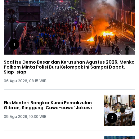
1
Soal Isu Demo Besar dan Kerusuhan Agustus 2026, Menko
Polkam Minta Polisi Buru Kelompok Ini Sampai Dapat,
Siap-siap!
06 Agu 2026, 08:15 WIB
Eks Menteri Bongkar Kunci Pemakzulan
Gibran, Singgung 'Cawe-cawe' Jokowi
05 Agu 2026, 10:30 WIB
2