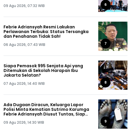
Ya Anda Pernah Dipecat!
6
09 Agu 2026, 07:32 WIB
Febrie Adriansyah Resmi Lakukan
Perlawanan Terbuka: Status Tersangka
dan Penahanan Tidak Sah!
7
06 Agu 2026, 07:43 WIB
Siapa Pemasok 995 Senjata Api yang
Ditemukan di Sekolah Harapan Ibu
Jakarta Selatan?
8
07 Agu 2026, 14:40 WIB
Ada Dugaan Diracun, Keluarga Lapor
Polisi Minta Kematian Sutrimo Karumga
Febrie Adriansyah Diusut Tuntas, Siap
Lakukan Autopsi!
9
09 Agu 2026, 14:30 WIB