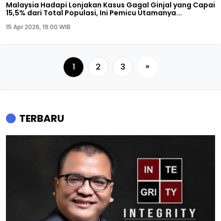
Malaysia Hadapi Lonjakan Kasus Gagal Ginjal yang Capai
15,5% dari Total Populasi, Ini Pemicu Utamanya...
15 Apr 2026, 19:00 WIB
»
1
2
3
TERBARU