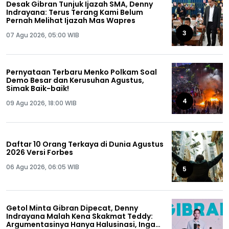
Desak Gibran Tunjuk Ijazah SMA, Denny
Indrayana: Terus Terang Kami Belum
Pernah Melihat Ijazah Mas Wapres
3
07 Agu 2026, 05:00 WIB
Pernyataan Terbaru Menko Polkam Soal
Demo Besar dan Kerusuhan Agustus,
Simak Baik-baik!
4
09 Agu 2026, 18:00 WIB
Daftar 10 Orang Terkaya di Dunia Agustus
2026 Versi Forbes
06 Agu 2026, 06:05 WIB
5
Getol Minta Gibran Dipecat, Denny
Indrayana Malah Kena Skakmat Teddy:
Argumentasinya Hanya Halusinasi, Ingat