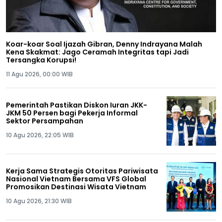
Koar-koar Soal Ijazah Gibran, Denny Indrayana Malah
Kena Skakmat: Jago Ceramah Integritas tapi Jadi
Tersangka Korupsi!
11 Agu 2026, 00:00 WIB
Pemerintah Pastikan Diskon Iuran JKK-
JKM 50 Persen bagi Pekerja Informal
Sektor Persampahan
10 Agu 2026, 22:05 WIB
Kerja Sama Strategis Otoritas Pariwisata
Nasional Vietnam Bersama VFS Global
Promosikan Destinasi Wisata Vietnam
10 Agu 2026, 21:30 WIB