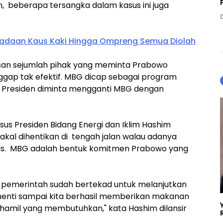
n, beberapa tersangka dalam kasus ini juga
adaan Kaus Kaki Hingga Ompreng Semua Diolah
lasan sejumlah pihak yang meminta Prabowo
ap tak efektif. MBG dicap sebagai program
g. Presiden diminta mengganti MBG dengan
sus Presiden Bidang Energi dan Iklim Hashim
kal dihentikan di tengah jalan walau adanya
tis. MBG adalah bentuk komitmen Prabowo yang
a pemerintah sudah bertekad untuk melanjutkan
henti sampai kita berhasil memberikan makanan
 hamil yang membutuhkan," kata Hashim dilansir