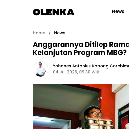
News
Home
/
News
Anggarannya Ditilep Ram
Kelanjutan Program MBG?
Yohanes Antonius Kopong Corebim
04 Jul 2026, 09:30 WIB