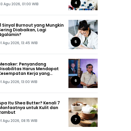
Jaga Omongannya Sendiri!
4
03 Agu 2026, 01:00 WIB
11 Sinyal Burnout yang Mungkin
Sering Diabaikan, Lagi
Ngalamin?
5
01 Agu 2026, 13:45 WIB
Menaker: Penyandang
Disabilitas Harus Mendapat
Kesempatan Kerja yang
Setara
6
01 Agu 2026, 13:00 WIB
Apa Itu Shea Butter? Kenali 7
Manfaatnya untuk Kulit dan
Rambut
7
01 Agu 2026, 08:15 WIB