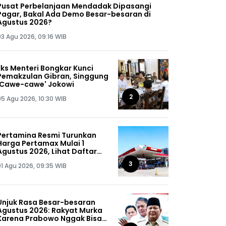
Pusat Perbelanjaan Mendadak Dipasangi
Pagar, Bakal Ada Demo Besar-besaran di
Agustus 2026?
03 Agu 2026, 09:16 WIB
Eks Menteri Bongkar Kunci
Pemakzulan Gibran, Singgung
'Cawe-cawe' Jokowi
2
05 Agu 2026, 10:30 WIB
Pertamina Resmi Turunkan
Harga Pertamax Mulai 1
Agustus 2026, Lihat Daftar
Harganya!
3
01 Agu 2026, 09:35 WIB
Unjuk Rasa Besar-besaran
Agustus 2026: Rakyat Murka
Karena Prabowo Nggak Bisa