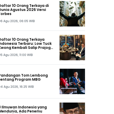
Daftar 10 Orang Terkaya di
Dunia Agustus 2026 Versi
Forbes
06 Agu 2026, 06:05 WIB
Daftar 10 Orang Terkaya
Indonesia Terbaru: Low Tuck
Kwong Kembali Salip Prajogo
Pangestu
05 Agu 2026, 11:00 WIB
Pandangan Tom Lembong
tentang Program MBG
04 Agu 2026, 16:25 WIB
8 Ilmuwan Indonesia yang
Mendunia, Ada Penemu