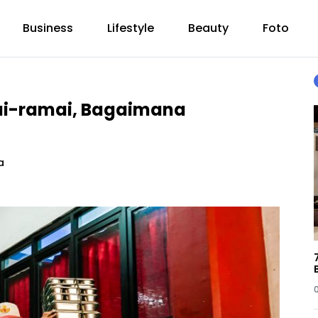
Business
Lifestyle
Beauty
Foto
ai-ramai, Bagaimana
a