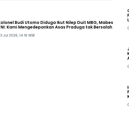
Kolonel Budi Utomo Diduga Ikut Nilep Duit MBG, Mabes
TNI: Kami Mengedepankan Asas Praduga tak Bersalah
3 Jul 2026, 14:16 WIB