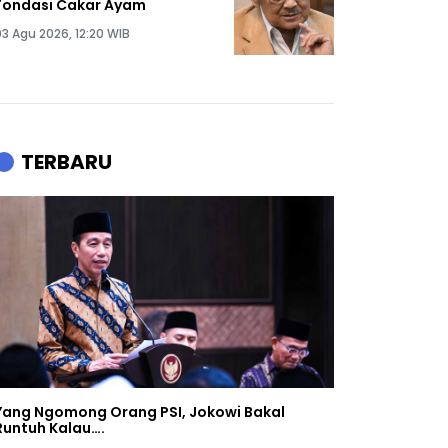
Fondasi Cakar Ayam
03 Agu 2026, 12:20 WIB
TERBARU
Yang Ngomong Orang PSI, Jokowi Bakal
Runtuh Kalau….