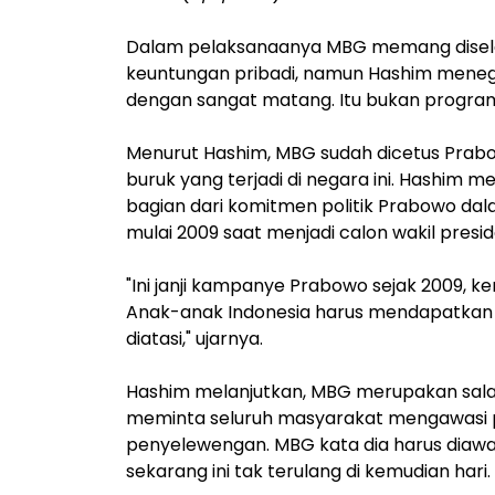
Dalam pelaksanaanya MBG memang disel
keuntungan pribadi, namun Hashim mene
dengan sangat matang. Itu bukan progr
Menurut Hashim, MBG sudah dicetus Prabo
buruk yang terjadi di negara ini. Hashim 
bagian dari komitmen politik Prabowo dal
mulai 2009 saat menjadi calon wakil presid
"Ini janji kampanye Prabowo sejak 2009, ke
Anak-anak Indonesia harus mendapatkan 
diatasi," ujarnya.
Hashim melanjutkan, MBG merupakan salah 
meminta seluruh masyarakat mengawasi
penyelewengan. MBG kata dia harus diawas
sekarang ini tak terulang di kemudian hari.