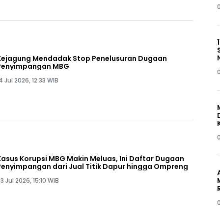
Kejagung Mendadak Stop Penelusuran Dugaan
Penyimpangan MBG
4 Jul 2026, 12:33 WIB
Kasus Korupsi MBG Makin Meluas, Ini Daftar Dugaan
Penyimpangan dari Jual Titik Dapur hingga Ompreng
3 Jul 2026, 15:10 WIB