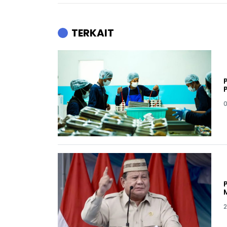
TERKAIT
0
2