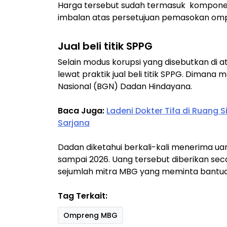
Harga tersebut sudah termasuk komponen 
imbalan atas persetujuan pemasokan ompre
Jual beli titik SPPG
Selain modus korupsi yang disebutkan di 
lewat praktik jual beli titik SPPG. Dimana m
Nasional (BGN) Dadan Hindayana.
Baca Juga:
Ladeni Dokter Tifa di Ruang 
Sarjana
Dadan diketahui berkali-kali menerima uang
sampai 2026. Uang tersebut diberikan sec
sejumlah mitra MBG yang meminta bantua
Tag Terkait:
Ompreng MBG