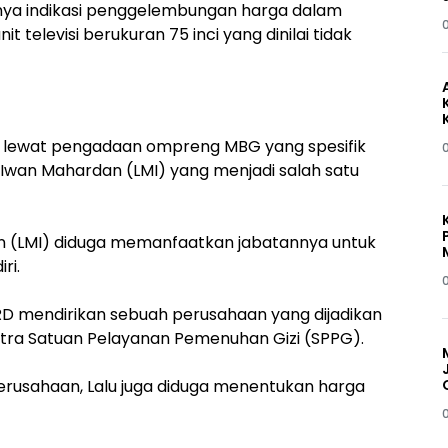
nya indikasi penggelembungan harga dalam
t televisi berukuran 75 inci yang dinilai tidak
i lewat pengadaan ompreng MBG yang spesifik
 Iwan Mahardan (LMI) yang menjadi salah satu
n (LMI) diduga memanfaatkan jabatannya untuk
ri.
 RD mendirikan sebuah perusahaan yang dijadikan
tra Satuan Pelayanan Pemenuhan Gizi (SPPG).
usahaan, Lalu juga diduga menentukan harga