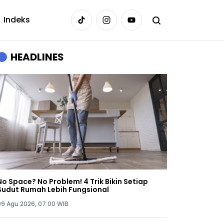
Indeks
HEADLINES
No Space? No Problem! 4 Trik Bikin Setiap
Sudut Rumah Lebih Fungsional
09 Agu 2026, 07:00 WIB