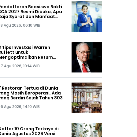
Pendaftaran Beasiswa Bakti
BCA 2027 Resmi Dibuka, Apa
Saja Syarat dan Manfaat
yang Didapat?
08 Agu 2026, 06:10 WIB
3 Tips Investasi Warren
Buffett untuk
Mengoptimalkan Return
Portofolio
07 Agu 2026, 10:14 WIB
7 Restoran Tertua di Dunia
yang Masih Beroperasi, Ada
yang Berdiri Sejak Tahun 803
06 Agu 2026, 14:10 WIB
Daftar 10 Orang Terkaya di
Dunia Agustus 2026 Versi