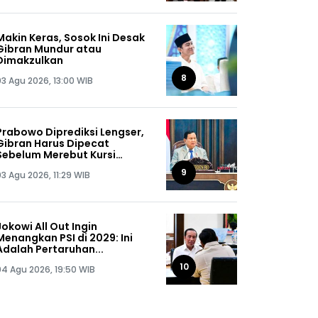
Makin Keras, Sosok Ini Desak
Gibran Mundur atau
Dimakzulkan
8
03 Agu 2026, 13:00 WIB
Prabowo Diprediksi Lengser,
Gibran Harus Dipecat
Sebelum Merebut Kursi
Presiden
9
03 Agu 2026, 11:29 WIB
Jokowi All Out Ingin
Menangkan PSI di 2029: Ini
Adalah Pertaruhan...
10
04 Agu 2026, 19:50 WIB