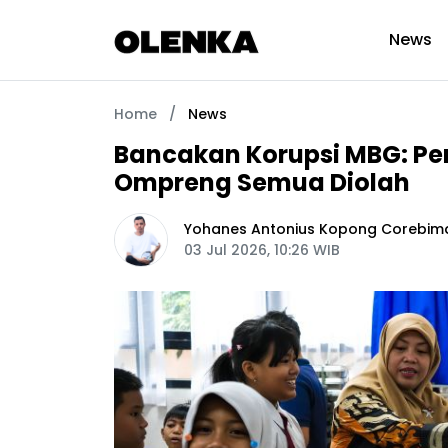
News
Home
/
News
Bancakan Korupsi MBG: Pe
Ompreng Semua Diolah
Yohanes Antonius Kopong Corebim
03 Jul 2026, 10:26 WIB