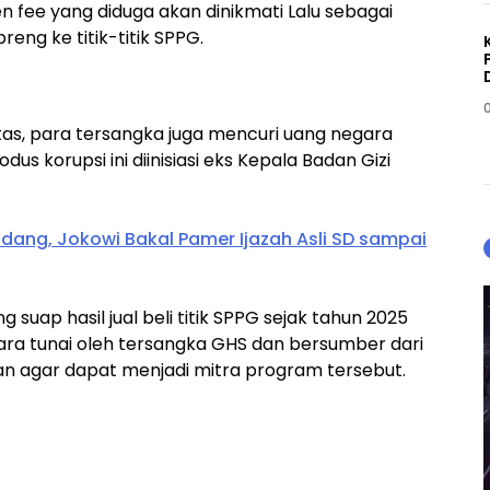
fee yang diduga akan dinikmati Lalu sebagai
ng ke titik-titik SPPG.
atas, para tersangka juga mencuri uang negara
odus korupsi ini diinisiasi eks Kepala Badan Gizi
Sidang, Jokowi Bakal Pamer Ijazah Asli SD sampai
 suap hasil jual beli titik SPPG sejak tahun 2025
ara tunai oleh tersangka GHS dan bersumber dari
n agar dapat menjadi mitra program tersebut.