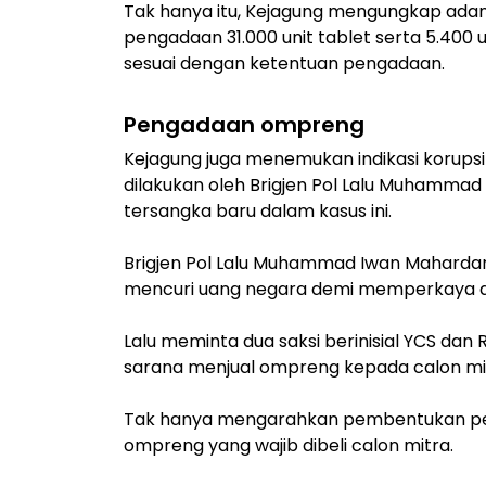
Tak hanya itu, Kejagung mengungkap ada
pengadaan 31.000 unit tablet serta 5.400 uni
sesuai dengan ketentuan pengadaan.
Pengadaan ompreng
Kejagung juga menemukan indikasi korups
dilakukan oleh Brigjen Pol Lalu Muhammad
tersangka baru dalam kasus ini.
Brigjen Pol Lalu Muhammad Iwan Maharda
mencuri uang negara demi memperkaya di
Lalu meminta dua saksi berinisial YCS dan
sarana menjual ompreng kepada calon mi
Tak hanya mengarahkan pembentukan per
ompreng yang wajib dibeli calon mitra.