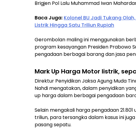
Brigjen Pol Lalu Muhammad Iwan Mahardan
Baca Juga:
Kolonel BU Jadi Tukang Olah
Listrik Hingga Satu Triliun Rupiah
Gerombolan maling ini menggunakan ber
program kesayangan Presiden Prabowo Sub
pengadaan berbagai barang dan jasa pe
Mark Up Harga Motor listrik, sep
Direktur Penyidikan Jaksa Agung Muda Tin
Nahdi mengatakan, dalam penyidikan yang
up harga dalam berbagai pengadaan bar
Selain mengakali harga pengadaan 21.801 un
triliun, para tersangka dalam kasus ini j
pasang sepatu.