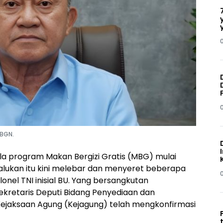
 BGN.
ola program Makan Bergizi Gratis (MBG) mulai
lukan itu kini melebar dan menyeret beberapa
onel TNI inisial BU. Yang bersangkutan
retaris Deputi Bidang Penyediaan dan
 Kejaksaan Agung (Kejagung) telah mengkonfirmasi