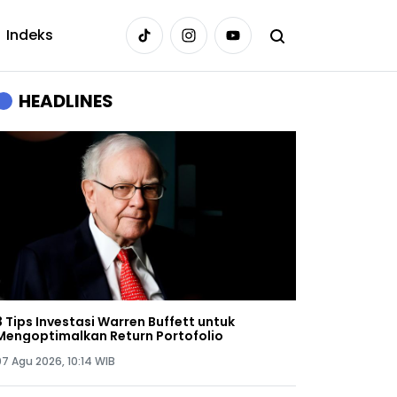
Indeks
HEADLINES
3 Tips Investasi Warren Buffett untuk
Mengoptimalkan Return Portofolio
07 Agu 2026, 10:14 WIB