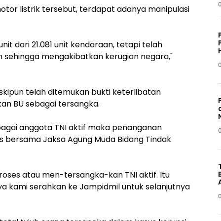
r listrik tersebut, terdapat adanya manipulasi
it dari 21.081 unit kendaraan, tetapi telah
 sehingga mengakibatkan kerugian negara,"
kipun telah ditemukan bukti keterlibatan
an BU sebagai tersangka.
ebagai anggota TNI aktif maka penanganan
as bersama Jaksa Agung Muda Bidang Tindak
proses atau men-tersangka-kan TNI aktif. Itu
ya kami serahkan ke Jampidmil untuk selanjutnya