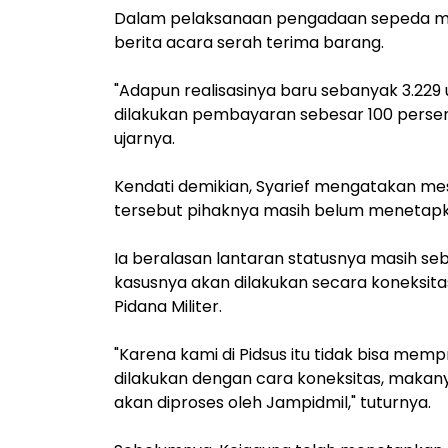
Dalam pelaksanaan pengadaan sepeda moto
berita acara serah terima barang.
"Adapun realisasinya baru sebanyak 3.229 un
dilakukan pembayaran sebesar 100 persen
ujarnya.
Kendati demikian, Syarief mengatakan mes
tersebut pihaknya masih belum menetapk
Ia beralasan lantaran statusnya masih s
kasusnya akan dilakukan secara koneksit
Pidana Militer.
"Karena kami di Pidsus itu tidak bisa mem
dilakukan dengan cara koneksitas, makan
akan diproses oleh Jampidmil," tuturnya.