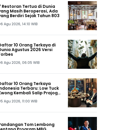
7 Restoran Tertua di Dunia
yang Masih Beroperasi, Ada
yang Berdiri Sejak Tahun 803
06 Agu 2026, 14:10 WIB
Daftar 10 Orang Terkaya di
Dunia Agustus 2026 Versi
Forbes
06 Agu 2026, 06:05 WIB
Daftar 10 Orang Terkaya
Indonesia Terbaru: Low Tuck
Kwong Kembali Salip Prajogo
Pangestu
05 Agu 2026, 11:00 WIB
Pandangan Tom Lembong
tentang Program MBG