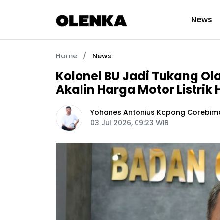
News
Home
/
News
Kolonel BU Jadi Tukang Ol
Akalin Harga Motor Listrik 
Yohanes Antonius Kopong Corebim
03 Jul 2026, 09:23 WIB