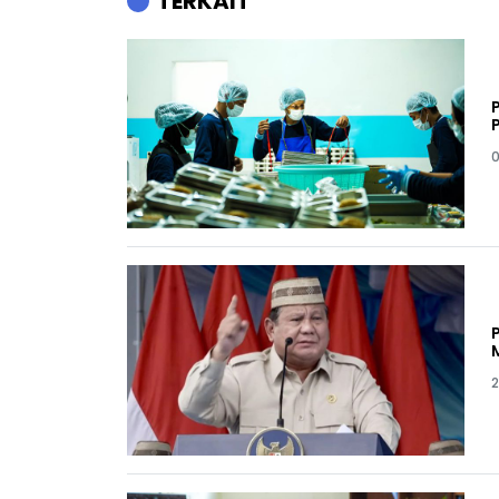
TERKAIT
0
2