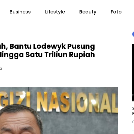
Business
Lifestyle
Beauty
Foto
ah, Bantu Lodewyk Pusung
Hingga Satu Triliun Rupiah
a