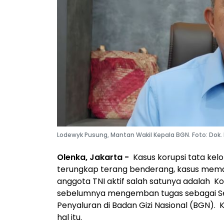
Lodewyk Pusung, Mantan Wakil Kepala BGN. Foto: Dok.
Olenka, Jakarta -
Kasus korupsi tata kel
terungkap terang benderang, kasus mema
anggota TNI aktif salah satunya adalah Kol
sebelumnya mengemban tugas sebagai Sek
Penyaluran di Badan Gizi Nasional (BGN).
hal itu.