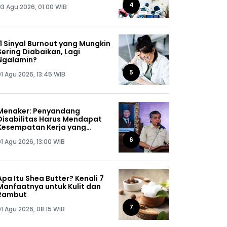
Jaga Omongannya Sendiri!
4
03 Agu 2026, 01:00 WIB
11 Sinyal Burnout yang Mungkin
Sering Diabaikan, Lagi
Ngalamin?
5
01 Agu 2026, 13:45 WIB
Menaker: Penyandang
Disabilitas Harus Mendapat
Kesempatan Kerja yang
Setara
6
01 Agu 2026, 13:00 WIB
Apa Itu Shea Butter? Kenali 7
Manfaatnya untuk Kulit dan
Rambut
7
01 Agu 2026, 08:15 WIB