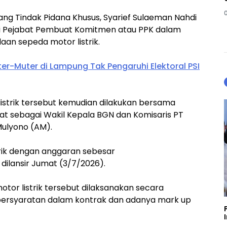
ang Tindak Pidana Khusus, Syarief Sulaeman Nahdi
i Pejabat Pembuat Komitmen atau PPK dalam
an sepeda motor listrik.
ter-Muter di Lampung Tak Pengaruhi Elektoral PSI
istrik tersebut kemudian dilakukan bersama
at sebagai Wakil Kepala BGN dan Komisaris PT
Mulyono (AM).
rik dengan anggaran sebesar
ya dilansir Jumat (3/7/2026).
tor listrik tersebut dilaksanakan secara
ersyaratan dalam kontrak dan adanya mark up