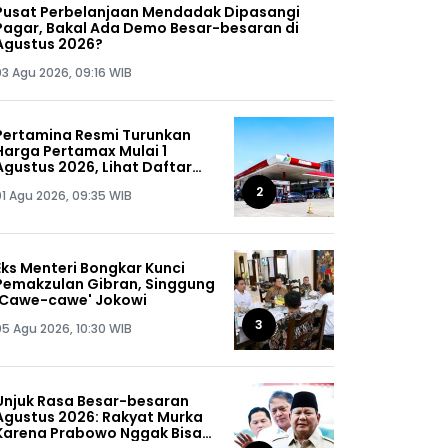
Pusat Perbelanjaan Mendadak Dipasangi
Pagar, Bakal Ada Demo Besar-besaran di
Agustus 2026?
03 Agu 2026, 09:16 WIB
Pertamina Resmi Turunkan
Harga Pertamax Mulai 1
Agustus 2026, Lihat Daftar
Harganya!
2
01 Agu 2026, 09:35 WIB
Eks Menteri Bongkar Kunci
Pemakzulan Gibran, Singgung
'Cawe-cawe' Jokowi
3
05 Agu 2026, 10:30 WIB
Unjuk Rasa Besar-besaran
Agustus 2026: Rakyat Murka
Karena Prabowo Nggak Bisa