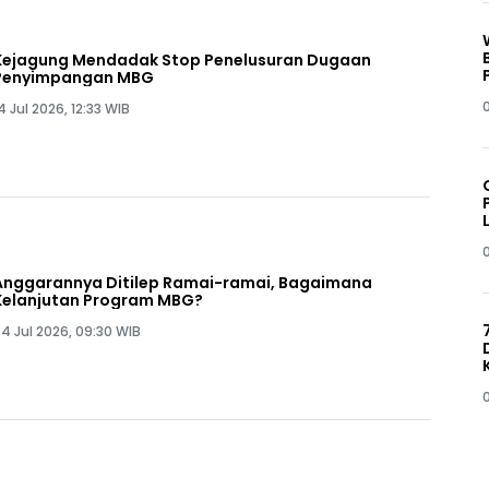
Kejagung Mendadak Stop Penelusuran Dugaan
Penyimpangan MBG
0
4 Jul 2026, 12:33 WIB
Anggarannya Ditilep Ramai-ramai, Bagaimana
Kelanjutan Program MBG?
4 Jul 2026, 09:30 WIB