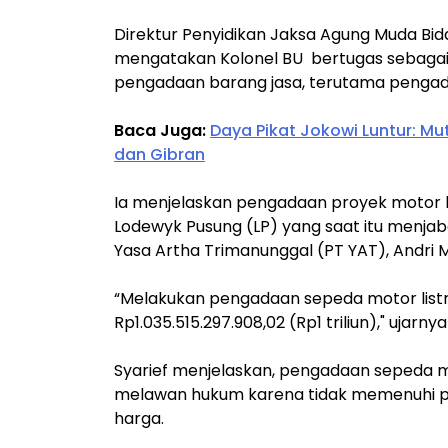
Direktur Penyidikan Jaksa Agung Muda Bid
mengatakan Kolonel BU bertugas sebaga
pengadaan barang jasa, terutama pengada
Baca Juga:
Daya Pikat Jokowi Luntur: Mu
dan Gibran
Ia menjelaskan pengadaan proyek motor l
Lodewyk Pusung (LP) yang saat itu menjab
Yasa Artha Trimanunggal (PT YAT), Andri 
“Melakukan pengadaan sepeda motor list
Rp1.035.515.297.908,02 (Rp1 triliun)," ujarn
Syarief menjelaskan, pengadaan sepeda mo
melawan hukum karena tidak memenuhi p
harga.