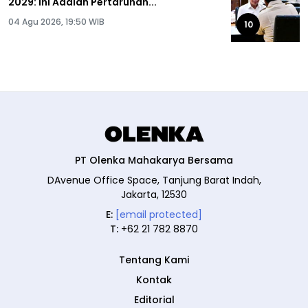
2029: Ini Adalah Pertaruhan...
04 Agu 2026, 19:50 WIB
10
PT Olenka Mahakarya Bersama
DAvenue Office Space, Tanjung Barat Indah,
Jakarta, 12530
E:
[email protected]
T:
+62 21 782 8870
Tentang Kami
Kontak
Editorial