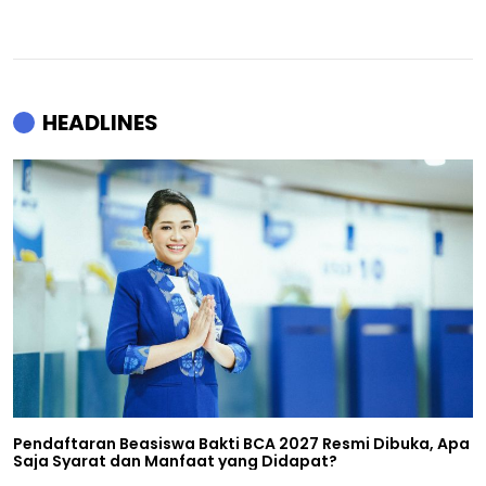
HEADLINES
Pendaftaran Beasiswa Bakti BCA 2027 Resmi Dibuka, Apa
Saja Syarat dan Manfaat yang Didapat?