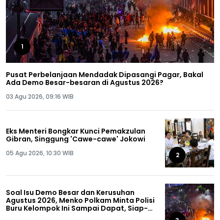
1
Pusat Perbelanjaan Mendadak Dipasangi Pagar, Bakal
Ada Demo Besar-besaran di Agustus 2026?
03 Agu 2026, 09:16 WIB
Eks Menteri Bongkar Kunci Pemakzulan
Gibran, Singgung 'Cawe-cawe' Jokowi
05 Agu 2026, 10:30 WIB
2
Soal Isu Demo Besar dan Kerusuhan
Agustus 2026, Menko Polkam Minta Polisi
Buru Kelompok Ini Sampai Dapat, Siap-
siap!