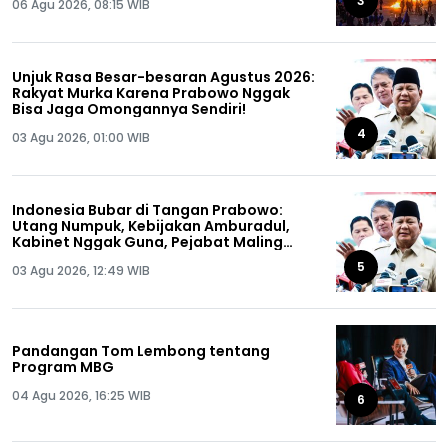
3
06 Agu 2026, 08:15 WIB
Unjuk Rasa Besar-besaran Agustus 2026:
Rakyat Murka Karena Prabowo Nggak
Bisa Jaga Omongannya Sendiri!
4
03 Agu 2026, 01:00 WIB
Indonesia Bubar di Tangan Prabowo:
Utang Numpuk, Kebijakan Amburadul,
Kabinet Nggak Guna, Pejabat Maling
Semua!
5
03 Agu 2026, 12:49 WIB
Pandangan Tom Lembong tentang
Program MBG
04 Agu 2026, 16:25 WIB
6