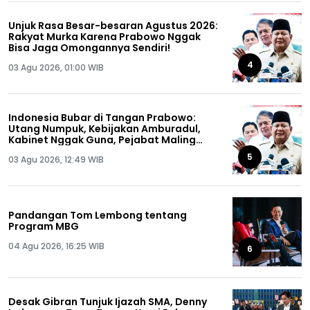
Unjuk Rasa Besar-besaran Agustus 2026:
Rakyat Murka Karena Prabowo Nggak
Bisa Jaga Omongannya Sendiri!
4
03 Agu 2026, 01:00 WIB
Indonesia Bubar di Tangan Prabowo:
Utang Numpuk, Kebijakan Amburadul,
Kabinet Nggak Guna, Pejabat Maling
Semua!
5
03 Agu 2026, 12:49 WIB
Pandangan Tom Lembong tentang
Program MBG
04 Agu 2026, 16:25 WIB
6
Desak Gibran Tunjuk Ijazah SMA, Denny