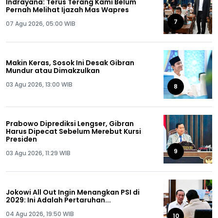
Indrayana: Terus Terang Kami Belum
Pernah Melihat Ijazah Mas Wapres
7
07 Agu 2026, 05:00 WIB
Makin Keras, Sosok Ini Desak Gibran
Mundur atau Dimakzulkan
03 Agu 2026, 13:00 WIB
8
Prabowo Diprediksi Lengser, Gibran
Harus Dipecat Sebelum Merebut Kursi
Presiden
9
03 Agu 2026, 11:29 WIB
Jokowi All Out Ingin Menangkan PSI di
2029: Ini Adalah Pertaruhan...
04 Agu 2026, 19:50 WIB
10