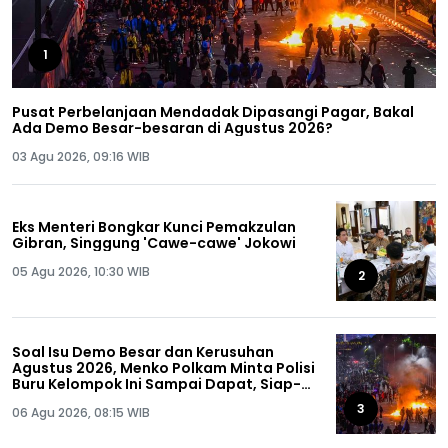
1
Pusat Perbelanjaan Mendadak Dipasangi Pagar, Bakal
Ada Demo Besar-besaran di Agustus 2026?
03 Agu 2026, 09:16 WIB
Eks Menteri Bongkar Kunci Pemakzulan
Gibran, Singgung 'Cawe-cawe' Jokowi
05 Agu 2026, 10:30 WIB
2
Soal Isu Demo Besar dan Kerusuhan
Agustus 2026, Menko Polkam Minta Polisi
Buru Kelompok Ini Sampai Dapat, Siap-
siap!
3
06 Agu 2026, 08:15 WIB