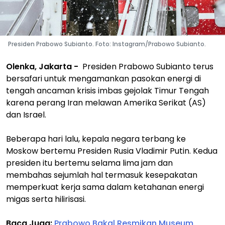
Presiden Prabowo Subianto. Foto: Instagram/Prabowo Subianto.
Olenka, Jakarta -
Presiden Prabowo Subianto terus
bersafari untuk mengamankan pasokan energi di
tengah ancaman krisis imbas gejolak Timur Tengah
karena perang Iran melawan Amerika Serikat (AS)
dan Israel.
Beberapa hari lalu, kepala negara terbang ke
Moskow bertemu Presiden Rusia Vladimir Putin. Kedua
presiden itu bertemu selama lima jam dan
membahas sejumlah hal termasuk kesepakatan
memperkuat kerja sama dalam ketahanan energi
migas serta hilirisasi.
Baca Juga:
Prabowo Bakal Resmikan Museum