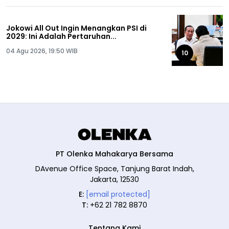
Jokowi All Out Ingin Menangkan PSI di
2029: Ini Adalah Pertaruhan...
04 Agu 2026, 19:50 WIB
10
PT Olenka Mahakarya Bersama
DAvenue Office Space, Tanjung Barat Indah,
Jakarta, 12530
E:
[email protected]
T:
+62 21 782 8870
Tentang Kami