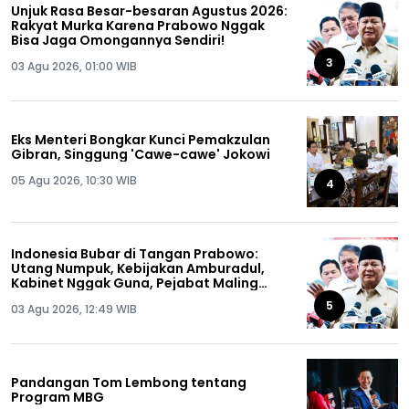
Unjuk Rasa Besar-besaran Agustus 2026:
Rakyat Murka Karena Prabowo Nggak
Bisa Jaga Omongannya Sendiri!
3
03 Agu 2026, 01:00 WIB
Eks Menteri Bongkar Kunci Pemakzulan
Gibran, Singgung 'Cawe-cawe' Jokowi
05 Agu 2026, 10:30 WIB
4
Indonesia Bubar di Tangan Prabowo:
Utang Numpuk, Kebijakan Amburadul,
Kabinet Nggak Guna, Pejabat Maling
Semua!
5
03 Agu 2026, 12:49 WIB
Pandangan Tom Lembong tentang
Program MBG