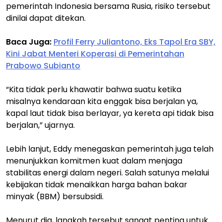
pemerintah Indonesia bersama Rusia, risiko tersebut
dinilai dapat ditekan.
Baca Juga:
Profil Ferry Juliantono, Eks Tapol Era SBY,
Kini Jabat Menteri Koperasi di Pemerintahan
Prabowo Subianto
“Kita tidak perlu khawatir bahwa suatu ketika
misalnya kendaraan kita enggak bisa berjalan ya,
kapal laut tidak bisa berlayar, ya kereta api tidak bisa
berjalan,” ujarnya.
Lebih lanjut, Eddy menegaskan pemerintah juga telah
menunjukkan komitmen kuat dalam menjaga
stabilitas energi dalam negeri. Salah satunya melalui
kebijakan tidak menaikkan harga bahan bakar
minyak (BBM) bersubsidi.
Menurut dia, langkah tersebut sangat penting untuk