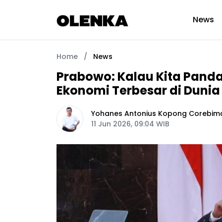
News
Home
/
News
Prabowo: Kalau Kita Panda
Ekonomi Terbesar di Dunia
Yohanes Antonius Kopong Corebim
11 Jun 2026, 09:04 WIB