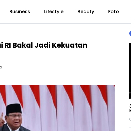
Business
Lifestyle
Beauty
Foto
i RI Bakal Jadi Kekuatan
a