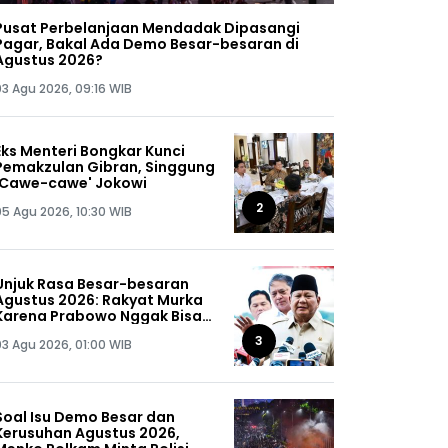
Pusat Perbelanjaan Mendadak Dipasangi
Pagar, Bakal Ada Demo Besar-besaran di
Agustus 2026?
03 Agu 2026, 09:16 WIB
Eks Menteri Bongkar Kunci
Pemakzulan Gibran, Singgung
'Cawe-cawe' Jokowi
2
05 Agu 2026, 10:30 WIB
Unjuk Rasa Besar-besaran
Agustus 2026: Rakyat Murka
Karena Prabowo Nggak Bisa
Jaga Omongannya Sendiri!
3
03 Agu 2026, 01:00 WIB
Soal Isu Demo Besar dan
Kerusuhan Agustus 2026,