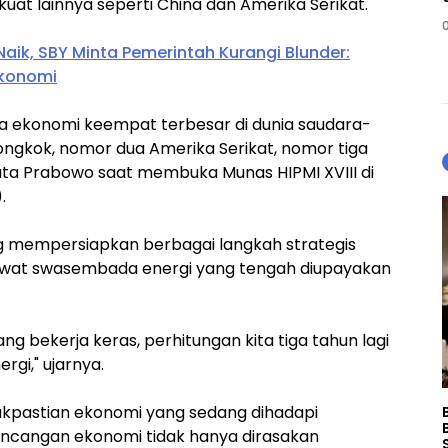
at lainnya seperti China dan Amerika Serikat.
aik, SBY Minta Pemerintah Kurangi Blunder:
Ekonomi
ita ekonomi keempat terbesar di dunia saudara-
ongkok, nomor dua Amerika Serikat, nomor tiga
kata Prabowo saat membuka Munas HIPMI XVIII di
.
ng mempersiapkan berbagai langkah strategis
 lewat swasembada energi yang tengah diupayakan
g bekerja keras, perhitungan kita tiga tahun lagi
rgi," ujarnya.
akpastian ekonomi yang sedang dihadapi
guncangan ekonomi tidak hanya dirasakan