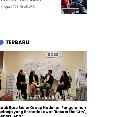
04 Agu 2026, 16:25 WIB
TERBARU
Butik Baru Bimbi Group Hadirkan Pengalaman
Belanja yang Berbeda Lewat 'Boss in the City',
Seperti Apa?