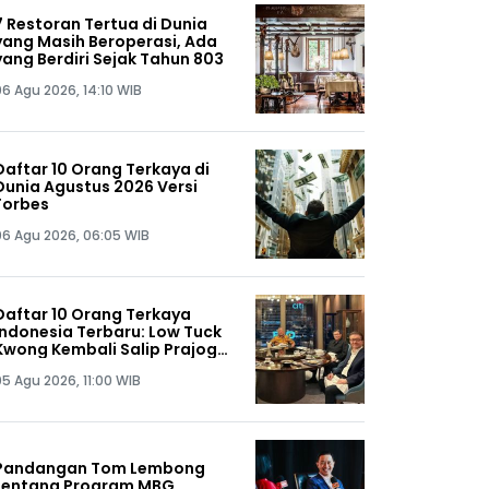
7 Restoran Tertua di Dunia
yang Masih Beroperasi, Ada
yang Berdiri Sejak Tahun 803
06 Agu 2026, 14:10 WIB
Daftar 10 Orang Terkaya di
Dunia Agustus 2026 Versi
Forbes
06 Agu 2026, 06:05 WIB
Daftar 10 Orang Terkaya
Indonesia Terbaru: Low Tuck
Kwong Kembali Salip Prajogo
Pangestu
05 Agu 2026, 11:00 WIB
Pandangan Tom Lembong
tentang Program MBG