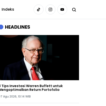
Indeks
HEADLINES
3 Tips Investasi Warren Buffett untuk
Mengoptimalkan Return Portofolio
07 Agu 2026, 10:14 WIB