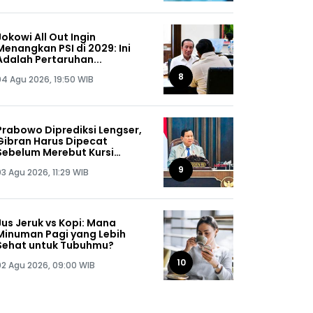
Jokowi All Out Ingin
Menangkan PSI di 2029: Ini
Adalah Pertaruhan...
8
04 Agu 2026, 19:50 WIB
Prabowo Diprediksi Lengser,
Gibran Harus Dipecat
Sebelum Merebut Kursi
Presiden
9
03 Agu 2026, 11:29 WIB
Jus Jeruk vs Kopi: Mana
Minuman Pagi yang Lebih
Sehat untuk Tubuhmu?
10
02 Agu 2026, 09:00 WIB