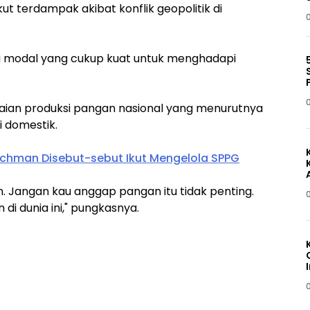
kut terdampak akibat konflik geopolitik di
ki modal yang cukup kuat untuk menghadapi
apaian produksi pangan nasional yang menurutnya
 domestik.
chman Disebut-sebut Ikut Mengelola SPPG
 Jangan kau anggap pangan itu tidak penting.
i dunia ini," pungkasnya.