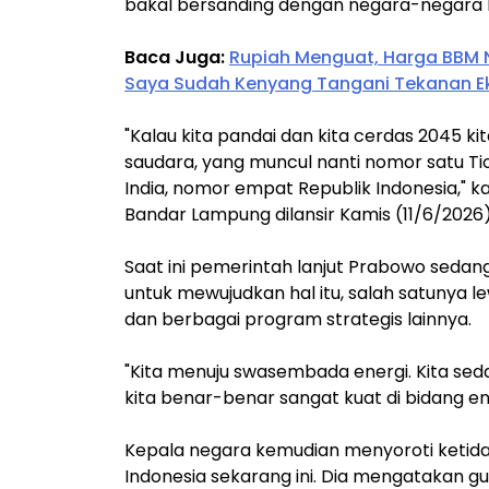
bakal bersanding dengan negara-negara ku
Baca Juga:
Rupiah Menguat, Harga BBM N
Saya Sudah Kenyang Tangani Tekanan 
"Kalau kita pandai dan kita cerdas 2045 k
saudara, yang muncul nanti nomor satu Ti
India, nomor empat Republik Indonesia," 
Bandar Lampung dilansir Kamis (11/6/2026)
Saat ini pemerintah lanjut Prabowo seda
untuk mewujudkan hal itu, salah satunya
dan berbagai program strategis lainnya.
"Kita menuju swasembada energi. Kita sedan
kita benar-benar sangat kuat di bidang ene
Kepala negara kemudian menyoroti ketid
Indonesia sekarang ini. Dia mengatakan 