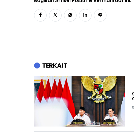
Bagikan Artikel Positif & Bermanfaat Ini:
TERKAIT
0