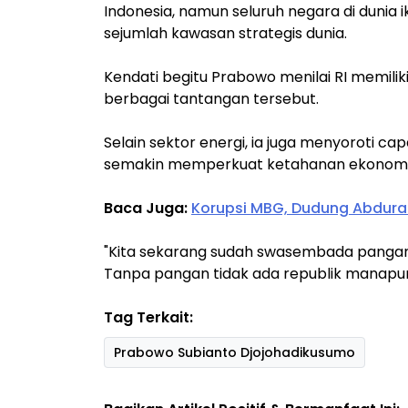
Indonesia, namun seluruh negara di dunia i
sejumlah kawasan strategis dunia.
Kendati begitu Prabowo menilai RI memili
berbagai tantangan tersebut.
Selain sektor energi, ia juga menyoroti c
semakin memperkuat ketahanan ekonomi
Baca Juga:
Korupsi MBG, Dudung Abdura
"Kita sekarang sudah swasembada pangan.
Tanpa pangan tidak ada republik manapun d
Tag Terkait:
Prabowo Subianto Djojohadikusumo