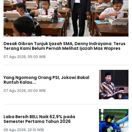
Desak Gibran Tunjuk Ijazah SMA, Denny Indrayana: Terus
Terang Kami Belum Pernah Melihat Ijazah Mas Wapres
07 Agu 2026, 05:00 WIB
Yang Ngomong Orang PSI, Jokowi Bakal
Runtuh Kalau….
07 Agu 2026, 00:00 WIB
Laba Bersih BELL Naik 62,9% pada
Semester Pertama Tahun 2026
06 Agu 2026, 23:10 WIB