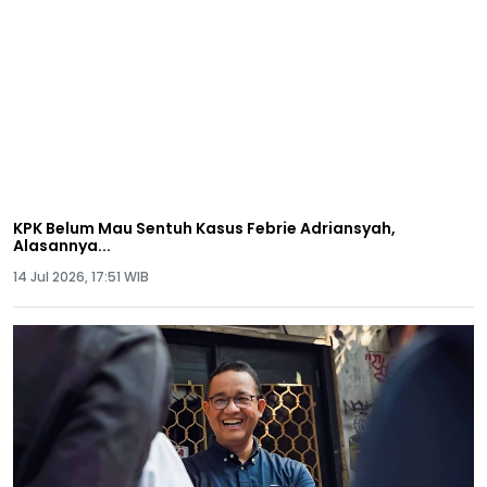
KPK Belum Mau Sentuh Kasus Febrie Adriansyah,
Alasannya...
14 Jul 2026, 17:51 WIB