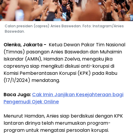
Calon presiden (capres) Anies Baswedan. Foto: Instagram/Anies
Baswedan.
Olenka, Jakarta -
Ketua Dewan Pakar Tim Nasional
(Timnas) pasangan Anies Baswedan dan Muhaimin
Iskandar (AMIN), Hamdan Zoelva, mengaku jika
capresnya siap mengikuti diskusi anti-korupsi di
Komisi Pemberantasan Korupsi (KPK) pada Rabu
(17/1/2024) mendatang.
Baca Juga:
Cak Imin Janjikan Kesejahteraan bagi
Pengemudi Ojek Online
Menurut Hamdan, Anies siap berdiskusi dengan KPK
lantaran dirinya telah merumuskan program-
program untuk mengatasi persoalan korupsi.