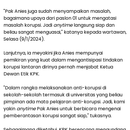
"Pak Anies juga sudah menyampaikan masalah,
bagaimana upaya dari paslon 01 untuk mengatasi
masalah korupsi. Jadi
anytime
langsung siap dan
beliau sangat menguasai," katanya kepada wartawan,
Selasa (9/1/2024).
Lanjutnya, ia meyakini jika Anies mempunyai
pemikiran yang kuat dalam mengantisipasi tindakan
korupsi lantaran dirinya pernah menjabat Ketua
Dewan Etik KPK.
"Dalam rangka melaksanakan anti-korupsi di
sekolah-sekolah termasuk di universitas yang beliau
pimpinan ada mata pelajaran anti-korupsi. Jadi, kami
yakin
anytime
Pak Anies untuk berbicara mengenai
pemberantasan korupsi sangat siap," tukasnya.
Sebagaimana diketahui, KPK berencana mengundang