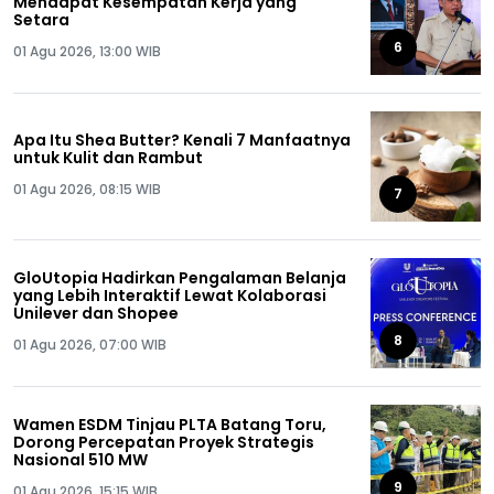
Mendapat Kesempatan Kerja yang
Setara
6
01 Agu 2026, 13:00 WIB
Apa Itu Shea Butter? Kenali 7 Manfaatnya
untuk Kulit dan Rambut
01 Agu 2026, 08:15 WIB
7
GloUtopia Hadirkan Pengalaman Belanja
yang Lebih Interaktif Lewat Kolaborasi
Unilever dan Shopee
8
01 Agu 2026, 07:00 WIB
Wamen ESDM Tinjau PLTA Batang Toru,
Dorong Percepatan Proyek Strategis
Nasional 510 MW
9
01 Agu 2026, 15:15 WIB