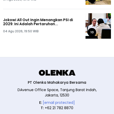
Jokowi All Out Ingin Menangkan PSI di
2029: Ini Adalah Pertaruhan...
04 Agu 2026, 19:50 WIB
10
PT Olenka Mahakarya Bersama
DAvenue Office Space, Tanjung Barat Indah,
Jakarta, 12530
E:
[email protected]
T:
+62 21 782 8870