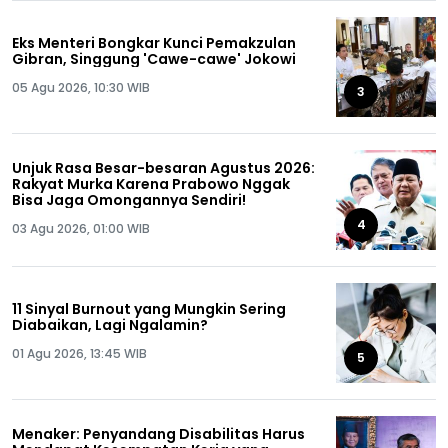
Eks Menteri Bongkar Kunci Pemakzulan
Gibran, Singgung 'Cawe-cawe' Jokowi
05 Agu 2026, 10:30 WIB
3
Unjuk Rasa Besar-besaran Agustus 2026:
Rakyat Murka Karena Prabowo Nggak
Bisa Jaga Omongannya Sendiri!
4
03 Agu 2026, 01:00 WIB
11 Sinyal Burnout yang Mungkin Sering
Diabaikan, Lagi Ngalamin?
01 Agu 2026, 13:45 WIB
5
Menaker: Penyandang Disabilitas Harus