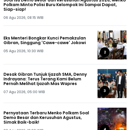
Soal Isu Demo Besar dan Kerusuhan Agustus 2026, Menko
Polkam Minta Polisi Buru Kelompok Ini Sampai Dapat,
Siap-siap!
06 Agu 2026, 08:15 WIB
Eks Menteri Bongkar Kunci Pemakzulan
Gibran, Singgung 'Cawe-cawe' Jokowi
05 Agu 2026, 10:30 WIB
2
Desak Gibran Tunjuk Ijazah SMA, Denny
Indrayana: Terus Terang Kami Belum
Pernah Melihat Ijazah Mas Wapres
3
07 Agu 2026, 05:00 WIB
Pernyataan Terbaru Menko Polkam Soal
Demo Besar dan Kerusuhan Agustus,
Simak Baik-baik!
4