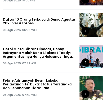
09 Agu 2026, 18:00 WIB
Daftar 10 Orang Terkaya di Dunia Agustus
2026 Versi Forbes
06 Agu 2026, 06:05 WIB
5
Getol Minta Gibran Dipecat, Denny
Indrayana Malah Kena Skakmat Teddy:
Argumentasinya Hanya Halusinasi, Ingat
Ya Anda Pernah Dipecat!
6
09 Agu 2026, 07:32 WIB
Febrie Adriansyah Resmi Lakukan
Perlawanan Terbuka: Status Tersangka
dan Penahanan Tidak Sah!
7
06 Agu 2026, 07:43 WIB