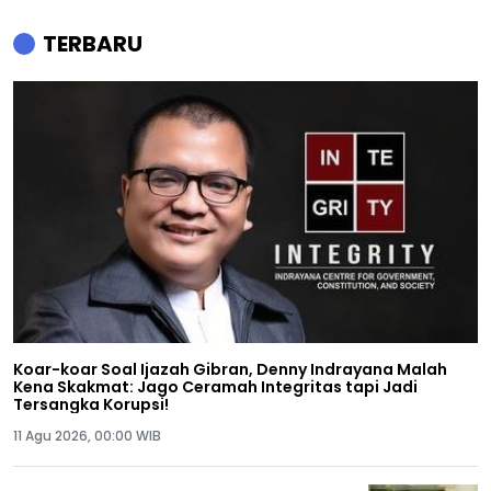
TERBARU
Koar-koar Soal Ijazah Gibran, Denny Indrayana Malah
Kena Skakmat: Jago Ceramah Integritas tapi Jadi
Tersangka Korupsi!
11 Agu 2026, 00:00 WIB