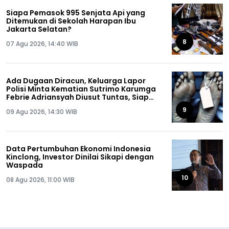
Siapa Pemasok 995 Senjata Api yang
Ditemukan di Sekolah Harapan Ibu
Jakarta Selatan?
8
07 Agu 2026, 14:40 WIB
Ada Dugaan Diracun, Keluarga Lapor
Polisi Minta Kematian Sutrimo Karumga
Febrie Adriansyah Diusut Tuntas, Siap
Lakukan Autopsi!
9
09 Agu 2026, 14:30 WIB
Data Pertumbuhan Ekonomi Indonesia
Kinclong, Investor Dinilai Sikapi dengan
Waspada
10
08 Agu 2026, 11:00 WIB