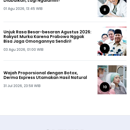
Diabaikan, Lagi Ngalamin?
01 Agu 2026, 13:45 WIB
8
Unjuk Rasa Besar-besaran Agustus 2026:
Rakyat Murka Karena Prabowo Nggak
Bisa Jaga Omongannya Sendiri!
9
03 Agu 2026, 01:00 WIB
Wajah Proporsional dengan Botox,
Derma Express Utamakan Hasil Natural
31 Jul 2026, 23:58 WIB
10