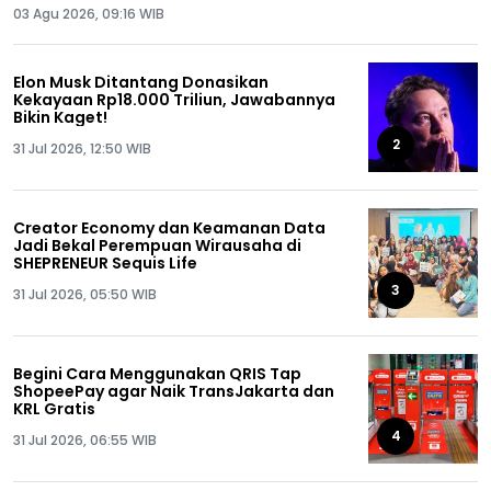
03 Agu 2026, 09:16 WIB
Elon Musk Ditantang Donasikan
Kekayaan Rp18.000 Triliun, Jawabannya
Bikin Kaget!
2
31 Jul 2026, 12:50 WIB
Creator Economy dan Keamanan Data
Jadi Bekal Perempuan Wirausaha di
SHEPRENEUR Sequis Life
3
31 Jul 2026, 05:50 WIB
Begini Cara Menggunakan QRIS Tap
ShopeePay agar Naik TransJakarta dan
KRL Gratis
4
31 Jul 2026, 06:55 WIB