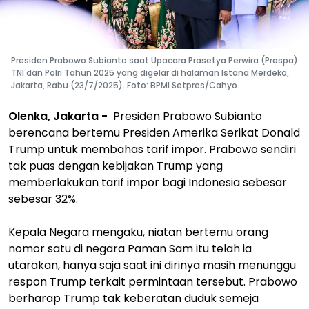
Presiden Prabowo Subianto saat Upacara Prasetya Perwira (Praspa)
TNI dan Polri Tahun 2025 yang digelar di halaman Istana Merdeka,
Jakarta, Rabu (23/7/2025). Foto: BPMI Setpres/Cahyo.
Olenka, Jakarta -
Presiden Prabowo Subianto
berencana bertemu Presiden Amerika Serikat Donald
Trump untuk membahas tarif impor. Prabowo sendiri
tak puas dengan kebijakan Trump yang
memberlakukan tarif impor bagi Indonesia sebesar
sebesar 32%.
Kepala Negara mengaku, niatan bertemu orang
nomor satu di negara Paman Sam itu telah ia
utarakan, hanya saja saat ini dirinya masih menunggu
respon Trump terkait permintaan tersebut. Prabowo
berharap Trump tak keberatan duduk semeja