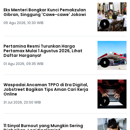
Eks Menteri Bongkar Kunci Pemakzulan
Gibran, Singgung 'Cawe-cawe' Jokowi
05 Agu 2026, 10:30 WIB
5
Pertamina Resmi Turunkan Harga
Pertamax Mulai 1 Agustus 2026, Lihat
Daftar Harganya!
6
01 Agu 2026, 09:35 WIB
Waspadai Ancaman TPPO di Era Digital,
Jobstreet Bagikan Tips Aman Cari Kerja
Online
7
31 Jul 2026, 23:00 WIB
11 Sinyal Burnout yang Mungkin Sering