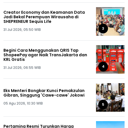
Creator Economy dan Keamanan Data
Jadi Bekal Perempuan Wirausaha di
SHEPRENEUR Sequis Life
3
31 Jul 2026, 05:50 WIB
Begini Cara Menggunakan QRIS Tap
ShopeePay agar Naik TransJakarta dan
KRL Gratis
4
31 Jul 2026, 06:55 WIB
Eks Menteri Bongkar Kunci Pemakzulan
Gibran, Singgung 'Cawe-cawe' Jokowi
05 Agu 2026, 10:30 WIB
5
Pertamina Resmi Turunkan Harga