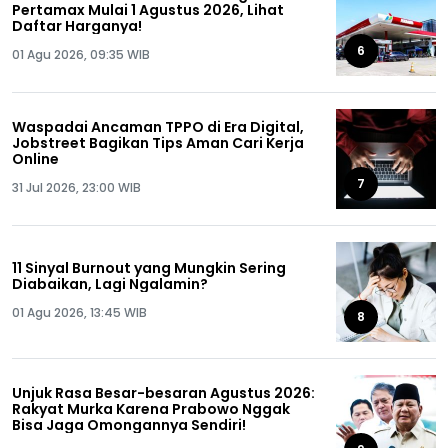
Pertamax Mulai 1 Agustus 2026, Lihat
Daftar Harganya!
6
01 Agu 2026, 09:35 WIB
Waspadai Ancaman TPPO di Era Digital,
Jobstreet Bagikan Tips Aman Cari Kerja
Online
7
31 Jul 2026, 23:00 WIB
11 Sinyal Burnout yang Mungkin Sering
Diabaikan, Lagi Ngalamin?
01 Agu 2026, 13:45 WIB
8
Unjuk Rasa Besar-besaran Agustus 2026:
Rakyat Murka Karena Prabowo Nggak
Bisa Jaga Omongannya Sendiri!