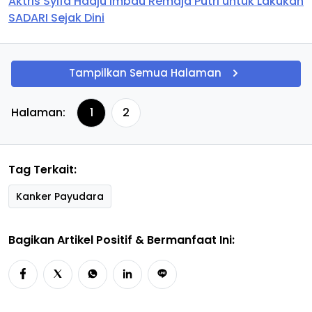
Aktris Syifa Hadju Imbau Remaja Putri untuk Lakukan
SADARI Sejak Dini
Tampilkan Semua Halaman
Halaman:
1
2
Tag Terkait:
Kanker Payudara
Bagikan Artikel Positif & Bermanfaat Ini: