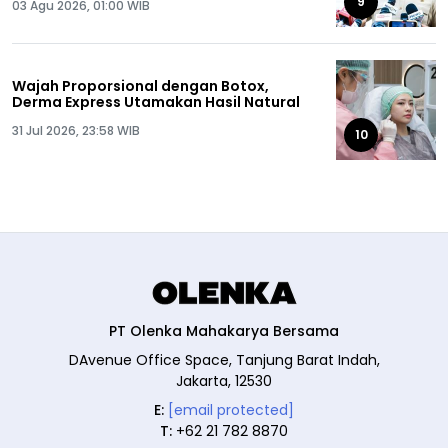
9
03 Agu 2026, 01:00 WIB
Wajah Proporsional dengan Botox,
Derma Express Utamakan Hasil Natural
31 Jul 2026, 23:58 WIB
10
PT Olenka Mahakarya Bersama
DAvenue Office Space, Tanjung Barat Indah,
Jakarta, 12530
E:
[email protected]
T:
+62 21 782 8870