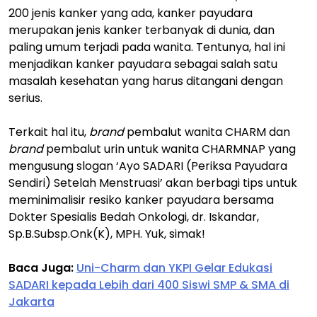
200 jenis kanker yang ada, kanker payudara
merupakan jenis kanker terbanyak di dunia, dan
paling umum terjadi pada wanita. Tentunya, hal ini
menjadikan kanker payudara sebagai salah satu
masalah kesehatan yang harus ditangani dengan
serius.
Terkait hal itu,
brand
pembalut wanita CHARM dan
brand
pembalut urin untuk wanita CHARMNAP yang
mengusung slogan ‘Ayo SADARI (Periksa Payudara
Sendiri) Setelah Menstruasi’ akan berbagi tips untuk
meminimalisir resiko kanker payudara bersama
Dokter Spesialis Bedah Onkologi, dr. Iskandar,
Sp.B.Subsp.Onk(K), MPH. Yuk, simak!
Baca Juga:
Uni-Charm dan YKPI Gelar Edukasi
SADARI kepada Lebih dari 400 Siswi SMP & SMA di
Jakarta