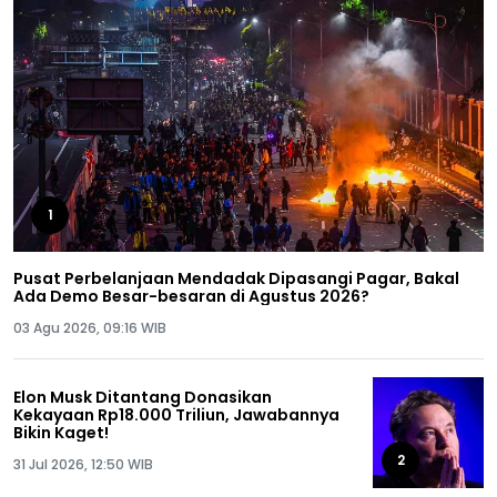
1
Pusat Perbelanjaan Mendadak Dipasangi Pagar, Bakal
Ada Demo Besar-besaran di Agustus 2026?
03 Agu 2026, 09:16 WIB
Elon Musk Ditantang Donasikan
Kekayaan Rp18.000 Triliun, Jawabannya
Bikin Kaget!
2
31 Jul 2026, 12:50 WIB