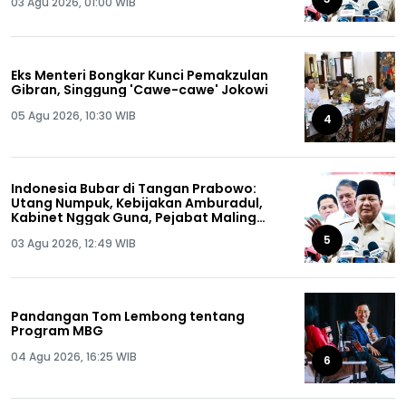
03 Agu 2026, 01:00 WIB
Eks Menteri Bongkar Kunci Pemakzulan
Gibran, Singgung 'Cawe-cawe' Jokowi
05 Agu 2026, 10:30 WIB
4
Indonesia Bubar di Tangan Prabowo:
Utang Numpuk, Kebijakan Amburadul,
Kabinet Nggak Guna, Pejabat Maling
Semua!
5
03 Agu 2026, 12:49 WIB
Pandangan Tom Lembong tentang
Program MBG
04 Agu 2026, 16:25 WIB
6