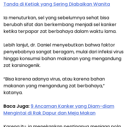
Tanda di Ketiak yang Sering Diabaikan Wanita
Ia menuturkan, sel yang sebelumnya sehat bisa
berubah sifat dan berkembang menjadi sel kanker
ketika terpapar zat berbahaya dalam waktu lama.
Lebih lanjut, dr. Daniel menyebutkan bahwa faktor
penyebabnya sangat beragam, mulai dari infeksi virus
hingga konsumsi bahan makanan yang mengandung
zat karsinogenik.
“Bisa karena adanya virus, atau karena bahan
makanan yang mengandung zat berbahaya,”
katanya.
Baca Juga:
9 Ancaman Kanker yang Diam-diam
Mengintai di Rak Dapur dan Meja Makan
Karena itu, ia menekankan pentingnya menjaga pola