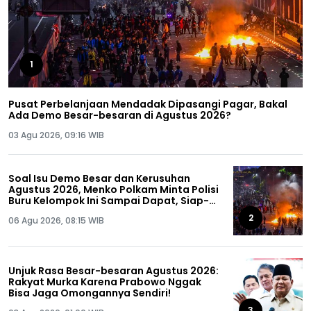
1
Pusat Perbelanjaan Mendadak Dipasangi Pagar, Bakal
Ada Demo Besar-besaran di Agustus 2026?
03 Agu 2026, 09:16 WIB
Soal Isu Demo Besar dan Kerusuhan
Agustus 2026, Menko Polkam Minta Polisi
Buru Kelompok Ini Sampai Dapat, Siap-
siap!
2
06 Agu 2026, 08:15 WIB
Unjuk Rasa Besar-besaran Agustus 2026:
Rakyat Murka Karena Prabowo Nggak
Bisa Jaga Omongannya Sendiri!
3