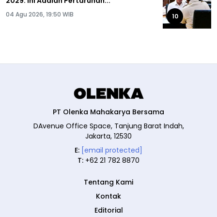
2029: Ini Adalah Pertaruhan...
04 Agu 2026, 19:50 WIB
10
PT Olenka Mahakarya Bersama
DAvenue Office Space, Tanjung Barat Indah,
Jakarta, 12530
E:
[email protected]
T:
+62 21 782 8870
Tentang Kami
Kontak
Editorial