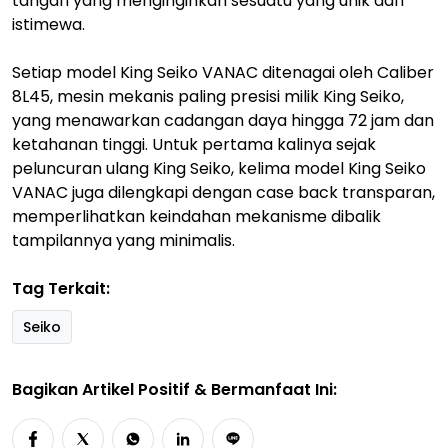
tangan yang menginginkan sesuatu yang unik dan
istimewa.
Setiap model King Seiko VANAC ditenagai oleh Caliber
8L45, mesin mekanis paling presisi milik King Seiko,
yang menawarkan cadangan daya hingga 72 jam dan
ketahanan tinggi. Untuk pertama kalinya sejak
peluncuran ulang King Seiko, kelima model King Seiko
VANAC juga dilengkapi dengan case back transparan,
memperlihatkan keindahan mekanisme dibalik
tampilannya yang minimalis.
Tag Terkait:
Seiko
Bagikan Artikel Positif & Bermanfaat Ini: