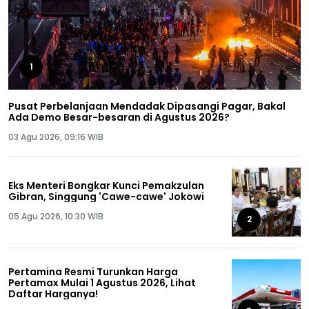
1
Pusat Perbelanjaan Mendadak Dipasangi Pagar, Bakal
Ada Demo Besar-besaran di Agustus 2026?
03 Agu 2026, 09:16 WIB
Eks Menteri Bongkar Kunci Pemakzulan
Gibran, Singgung 'Cawe-cawe' Jokowi
05 Agu 2026, 10:30 WIB
2
Pertamina Resmi Turunkan Harga
Pertamax Mulai 1 Agustus 2026, Lihat
Daftar Harganya!