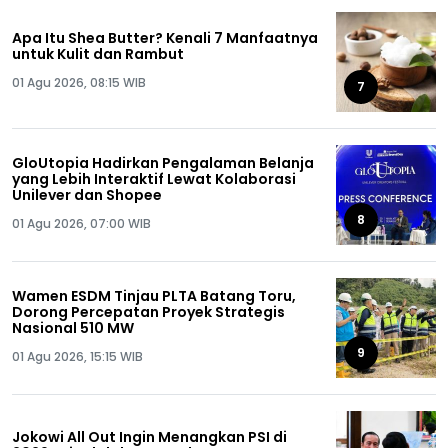
Apa Itu Shea Butter? Kenali 7 Manfaatnya
untuk Kulit dan Rambut
01 Agu 2026, 08:15 WIB
7
GloUtopia Hadirkan Pengalaman Belanja
yang Lebih Interaktif Lewat Kolaborasi
Unilever dan Shopee
8
01 Agu 2026, 07:00 WIB
Wamen ESDM Tinjau PLTA Batang Toru,
Dorong Percepatan Proyek Strategis
Nasional 510 MW
9
01 Agu 2026, 15:15 WIB
Jokowi All Out Ingin Menangkan PSI di