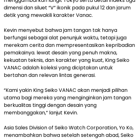
menggambarkan langit Tokyo serta detail indeks tiga
dimensi dan siluet “V” ikonik pada pukul 12 dan jarum
detik yang mewakili karakter Vanac.
Kevin menyebut bahwa jam tangan tak hanya
berfungsi sebagai alat penunjuk waktu, tetapi juga
merekam cerita dan mempresentasikan kepribadian
pemakainya. lewat desain yang penuh makna,
kekuatan teknis, dan karakter yang kuat, King Seiko
VANAC adalah koleksi yang diciptakan untuk
bertahan dan relevan lintas generasi.
“Kami yakin King Seiko VANAC akan menjadi pilihan
utama bagi mereka yang menginginkan jam tangan
berkualitas tinggi dengan desain yang
membanggakan,” lanjut Kevin.
Asia Sales Division of Seiko Watch Corporation, Yo Ko,
menambahkan bahwa setelah setengah abad, Seiko