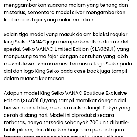
menggambarkan suasana malam yang tenang dan
misterius, sementara model silver mengambarkan
kedamaian fajar yang mulai merekah.
Selain tiga model yang masuk dalam koleksi reguler,
King Seiko VANAC juga memperkenalkan dua model
spesial. Seiko VANAC Limited Edition (SLA089J1) yang
mengusung tema fajar dengan sentuhan yang lebih
mewah lewat warna emas, termasuk logo Seiko pada
dial dan logo King Seiko pada case back juga tampil
dalam nuansa keemasan.
Adapun model King Seiko VANAC Boutique Exclusive
Edition (SLA091J1)yang tampil memikat dengan dial
berwarna ice blue, mencerminkan langit Tokyo yang
cerah di siang hari. Model ini diproduksi secara
terbatas, hanya tersedia sebanyak 700 unit di butik-
butik pilihan, dan ditujukan bagi para pencinta jam