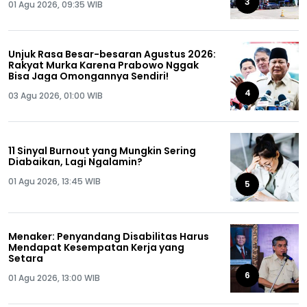
3
01 Agu 2026, 09:35 WIB
Unjuk Rasa Besar-besaran Agustus 2026:
Rakyat Murka Karena Prabowo Nggak
Bisa Jaga Omongannya Sendiri!
4
03 Agu 2026, 01:00 WIB
11 Sinyal Burnout yang Mungkin Sering
Diabaikan, Lagi Ngalamin?
01 Agu 2026, 13:45 WIB
5
Menaker: Penyandang Disabilitas Harus
Mendapat Kesempatan Kerja yang
Setara
6
01 Agu 2026, 13:00 WIB