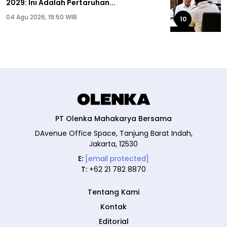
2029: Ini Adalah Pertaruhan...
04 Agu 2026, 19:50 WIB
10
PT Olenka Mahakarya Bersama
DAvenue Office Space, Tanjung Barat Indah,
Jakarta, 12530
E:
[email protected]
T:
+62 21 782 8870
Tentang Kami
Kontak
Editorial