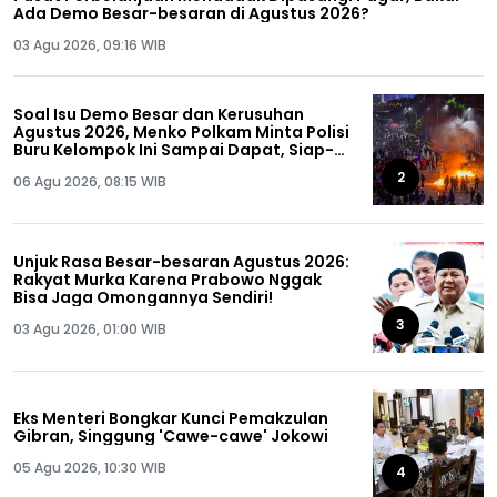
Ada Demo Besar-besaran di Agustus 2026?
03 Agu 2026, 09:16 WIB
Soal Isu Demo Besar dan Kerusuhan
Agustus 2026, Menko Polkam Minta Polisi
Buru Kelompok Ini Sampai Dapat, Siap-
siap!
2
06 Agu 2026, 08:15 WIB
Unjuk Rasa Besar-besaran Agustus 2026:
Rakyat Murka Karena Prabowo Nggak
Bisa Jaga Omongannya Sendiri!
3
03 Agu 2026, 01:00 WIB
Eks Menteri Bongkar Kunci Pemakzulan
Gibran, Singgung 'Cawe-cawe' Jokowi
05 Agu 2026, 10:30 WIB
4