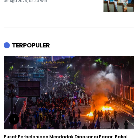
09 Agu 2026, 08:30 WIB
TERPOPULER
1
Pusat Perbelanjaan Mendadak Dipasangi Pagar, Bakal