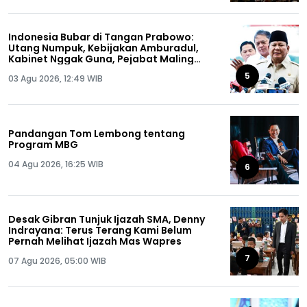
Indonesia Bubar di Tangan Prabowo:
Utang Numpuk, Kebijakan Amburadul,
Kabinet Nggak Guna, Pejabat Maling
Semua!
5
03 Agu 2026, 12:49 WIB
Pandangan Tom Lembong tentang
Program MBG
04 Agu 2026, 16:25 WIB
6
Desak Gibran Tunjuk Ijazah SMA, Denny
Indrayana: Terus Terang Kami Belum
Pernah Melihat Ijazah Mas Wapres
7
07 Agu 2026, 05:00 WIB