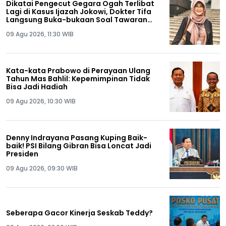
Dikatai Pengecut Gegara Ogah Terlibat
Lagi di Kasus Ijazah Jokowi, Dokter Tifa
Langsung Buka-bukaan Soal Tawaran
Rp50 Miliar
09 Agu 2026, 11:30 WIB
Kata-kata Prabowo di Perayaan Ulang
Tahun Mas Bahlil: Kepemimpinan Tidak
Bisa Jadi Hadiah
09 Agu 2026, 10:30 WIB
Denny Indrayana Pasang Kuping Baik-
baik! PSI Bilang Gibran Bisa Loncat Jadi
Presiden
09 Agu 2026, 09:30 WIB
Seberapa Gacor Kinerja Seskab Teddy?