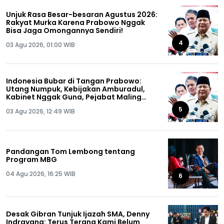
Unjuk Rasa Besar-besaran Agustus 2026:
Rakyat Murka Karena Prabowo Nggak
Bisa Jaga Omongannya Sendiri!
4
03 Agu 2026, 01:00 WIB
Indonesia Bubar di Tangan Prabowo:
Utang Numpuk, Kebijakan Amburadul,
Kabinet Nggak Guna, Pejabat Maling
Semua!
5
03 Agu 2026, 12:49 WIB
Pandangan Tom Lembong tentang
Program MBG
04 Agu 2026, 16:25 WIB
6
Desak Gibran Tunjuk Ijazah SMA, Denny
Indrayana: Terus Terang Kami Belum