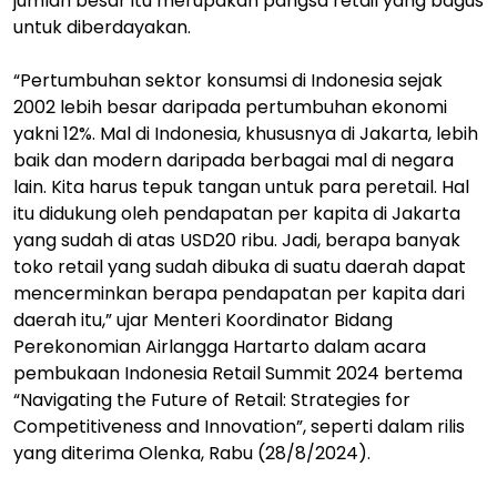
jumlah besar itu merupakan pangsa retail yang bagus
untuk diberdayakan.
“Pertumbuhan sektor konsumsi di Indonesia sejak
2002 lebih besar daripada pertumbuhan ekonomi
yakni 12%. Mal di Indonesia, khususnya di Jakarta, lebih
baik dan modern daripada berbagai mal di negara
lain. Kita harus tepuk tangan untuk para peretail. Hal
itu didukung oleh pendapatan per kapita di Jakarta
yang sudah di atas USD20 ribu. Jadi, berapa banyak
toko retail yang sudah dibuka di suatu daerah dapat
mencerminkan berapa pendapatan per kapita dari
daerah itu,” ujar Menteri Koordinator Bidang
Perekonomian Airlangga Hartarto dalam acara
pembukaan Indonesia Retail Summit 2024 bertema
“Navigating the Future of Retail: Strategies for
Competitiveness and Innovation”, seperti dalam rilis
yang diterima Olenka, Rabu (28/8/2024).