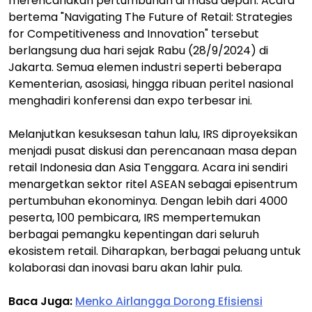
merencanakan pertumbuhan di masa depan. Acara
bertema "Navigating The Future of Retail: Strategies
for Competitiveness and Innovation" tersebut
berlangsung dua hari sejak Rabu (28/9/2024) di
Jakarta. Semua elemen industri seperti beberapa
Kementerian, asosiasi, hingga ribuan peritel nasional
menghadiri konferensi dan expo terbesar ini.
Melanjutkan kesuksesan tahun lalu, IRS diproyeksikan
menjadi pusat diskusi dan perencanaan masa depan
retail Indonesia dan Asia Tenggara. Acara ini sendiri
menargetkan sektor ritel ASEAN sebagai episentrum
pertumbuhan ekonominya. Dengan lebih dari 4000
peserta, 100 pembicara, IRS mempertemukan
berbagai pemangku kepentingan dari seluruh
ekosistem retail. Diharapkan, berbagai peluang untuk
kolaborasi dan inovasi baru akan lahir pula.
Baca Juga:
Menko Airlangga Dorong Efisiensi