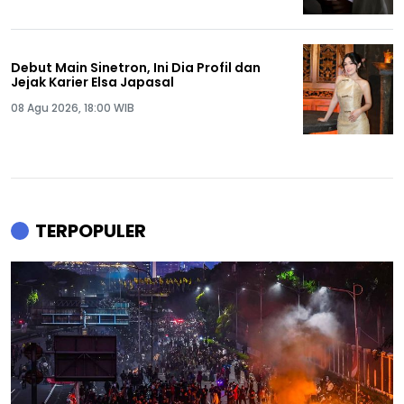
Debut Main Sinetron, Ini Dia Profil dan
Jejak Karier Elsa Japasal
08 Agu 2026, 18:00 WIB
TERPOPULER