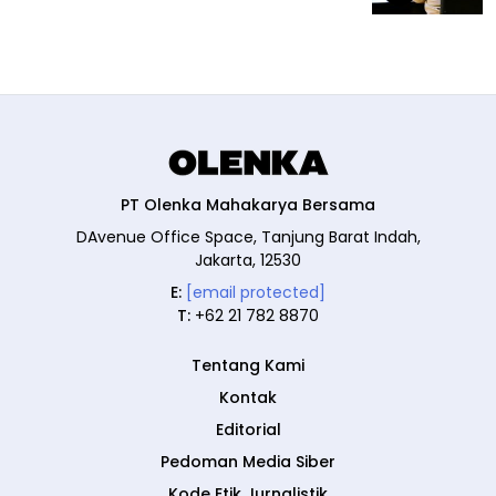
PT Olenka Mahakarya Bersama
DAvenue Office Space, Tanjung Barat Indah,
Jakarta, 12530
E:
[email protected]
T:
+62 21 782 8870
Tentang Kami
Kontak
Editorial
Pedoman Media Siber
Kode Etik Jurnalistik