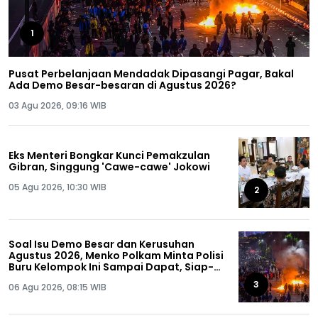
1
Pusat Perbelanjaan Mendadak Dipasangi Pagar, Bakal
Ada Demo Besar-besaran di Agustus 2026?
03 Agu 2026, 09:16 WIB
Eks Menteri Bongkar Kunci Pemakzulan
Gibran, Singgung 'Cawe-cawe' Jokowi
05 Agu 2026, 10:30 WIB
2
Soal Isu Demo Besar dan Kerusuhan
Agustus 2026, Menko Polkam Minta Polisi
Buru Kelompok Ini Sampai Dapat, Siap-
siap!
3
06 Agu 2026, 08:15 WIB