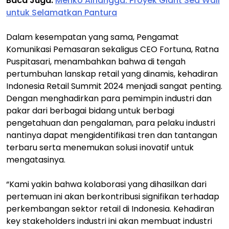
Baca Juga:
Menko Airlangga: Proyek Giant Sea Wall
untuk Selamatkan Pantura
Dalam kesempatan yang sama, Pengamat
Komunikasi Pemasaran sekaligus CEO Fortuna, Ratna
Puspitasari, menambahkan bahwa di tengah
pertumbuhan lanskap retail yang dinamis, kehadiran
Indonesia Retail Summit 2024 menjadi sangat penting.
Dengan menghadirkan para pemimpin industri dan
pakar dari berbagai bidang untuk berbagi
pengetahuan dan pengalaman, para pelaku industri
nantinya dapat mengidentifikasi tren dan tantangan
terbaru serta menemukan solusi inovatif untuk
mengatasinya.
“Kami yakin bahwa kolaborasi yang dihasilkan dari
pertemuan ini akan berkontribusi signifikan terhadap
perkembangan sektor retail di Indonesia. Kehadiran
key stakeholders industri ini akan membuat industri