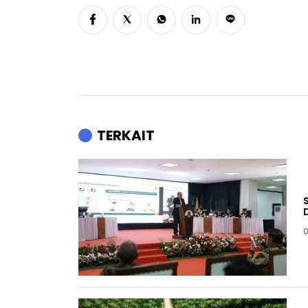
TERKAIT
0