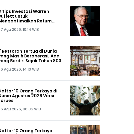
3 Tips Investasi Warren
Buffett untuk
Mengoptimalkan Return
Portofolio
07 Agu 2026, 10:14 WIB
7 Restoran Tertua di Dunia
yang Masih Beroperasi, Ada
yang Berdiri Sejak Tahun 803
06 Agu 2026, 14:10 WIB
Daftar 10 Orang Terkaya di
Dunia Agustus 2026 Versi
Forbes
06 Agu 2026, 06:05 WIB
Daftar 10 Orang Terkaya