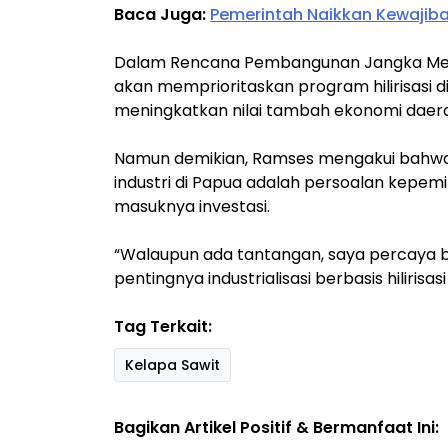
Baca Juga:
Pemerintah Naikkan Kewajiba
Dalam Rencana Pembangunan Jangka Me
akan memprioritaskan program hilirisasi di
meningkatkan nilai tambah ekonomi daer
Namun demikian, Ramses mengakui bah
industri di Papua adalah persoalan kepem
masuknya investasi.
“Walaupun ada tantangan, saya percaya
pentingnya industrialisasi berbasis hiliris
Tag Terkait:
Kelapa Sawit
Bagikan Artikel Positif & Bermanfaat Ini: