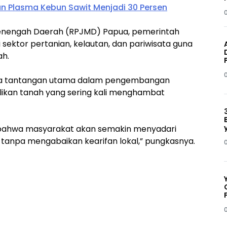
n Plasma Kebun Sawit Menjadi 30 Persen
nengah Daerah (RPJMD) Papua, pemerintah
 sektor pertanian, kelautan, dan pariwisata guna
ah.
wa tantangan utama dalam pengembangan
ilikan tanah yang sering kali menghambat
 bahwa masyarakat akan semakin menyadari
asi tanpa mengabaikan kearifan lokal,” pungkasnya.