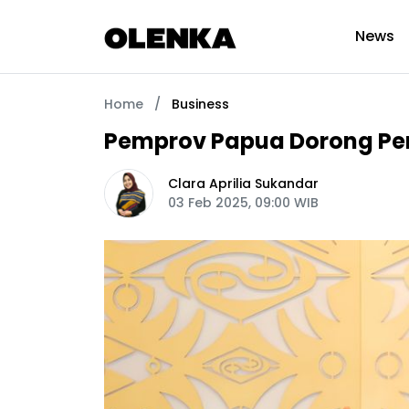
News
Home
/
Business
Pemprov Papua Dorong P
Clara Aprilia Sukandar
03 Feb 2025, 09:00 WIB