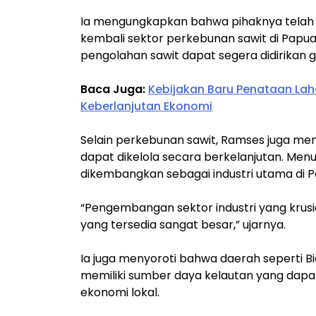
Ia mengungkapkan bahwa pihaknya telah
kembali sektor perkebunan sawit di Papua
pengolahan sawit dapat segera didirika
Baca Juga:
Kebijakan Baru Penataan Lah
Keberlanjutan Ekonomi
Selain perkebunan sawit, Ramses juga me
dapat dikelola secara berkelanjutan. Menu
dikembangkan sebagai industri utama di P
“Pengembangan sektor industri yang krusi
yang tersedia sangat besar,” ujarnya.
Ia juga menyoroti bahwa daerah seperti B
memiliki sumber daya kelautan yang dap
ekonomi lokal.