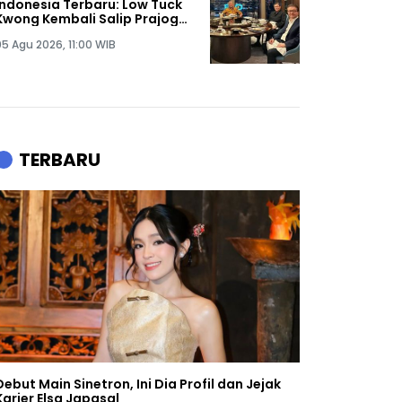
Indonesia Terbaru: Low Tuck
Kwong Kembali Salip Prajogo
Pangestu
05 Agu 2026, 11:00 WIB
TERBARU
Debut Main Sinetron, Ini Dia Profil dan Jejak
Karier Elsa Japasal