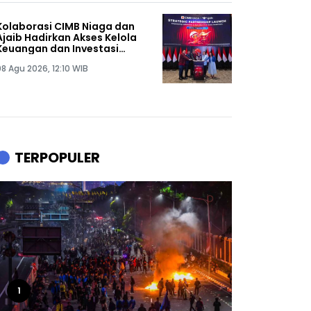
Kolaborasi CIMB Niaga dan
Ajaib Hadirkan Akses Kelola
Keuangan dan Investasi
dalam Satu Genggaman
08 Agu 2026, 12:10 WIB
TERPOPULER
1