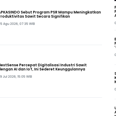
APKASINDO Sebut Program PSR Mampu Meningkatkan
Produktivitas Sawit Secara Signifikan
5 Agu 2026, 07:35 WIB
NextSense Percepat Digitalisasi Industri Sawit
dengan AI dan IoT, Ini Sederet Keunggulannya
9 Jul 2026, 15:05 WIB