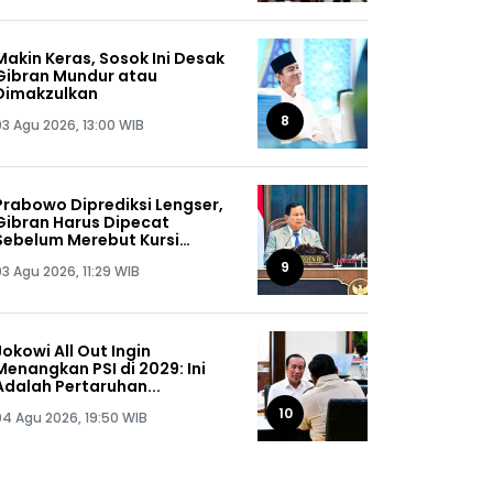
Makin Keras, Sosok Ini Desak
Gibran Mundur atau
Dimakzulkan
8
03 Agu 2026, 13:00 WIB
Prabowo Diprediksi Lengser,
Gibran Harus Dipecat
Sebelum Merebut Kursi
Presiden
9
03 Agu 2026, 11:29 WIB
Jokowi All Out Ingin
Menangkan PSI di 2029: Ini
Adalah Pertaruhan...
10
04 Agu 2026, 19:50 WIB