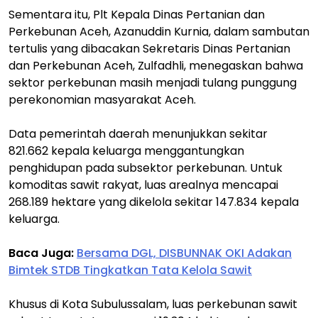
Sementara itu, Plt Kepala Dinas Pertanian dan
Perkebunan Aceh, Azanuddin Kurnia, dalam sambutan
tertulis yang dibacakan Sekretaris Dinas Pertanian
dan Perkebunan Aceh, Zulfadhli, menegaskan bahwa
sektor perkebunan masih menjadi tulang punggung
perekonomian masyarakat Aceh.
Data pemerintah daerah menunjukkan sekitar
821.662 kepala keluarga menggantungkan
penghidupan pada subsektor perkebunan. Untuk
komoditas sawit rakyat, luas arealnya mencapai
268.189 hektare yang dikelola sekitar 147.834 kepala
keluarga.
Baca Juga:
Bersama DGL, DISBUNNAK OKI Adakan
Bimtek STDB Tingkatkan Tata Kelola Sawit
Khusus di Kota Subulussalam, luas perkebunan sawit