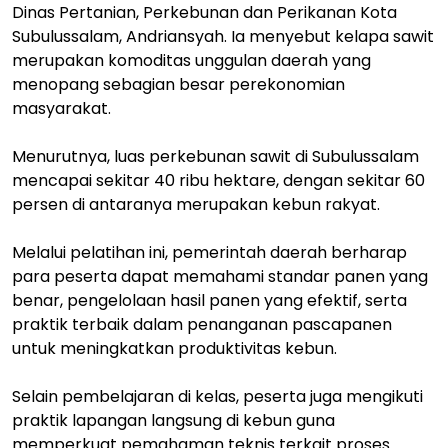
Dinas Pertanian, Perkebunan dan Perikanan Kota
Subulussalam, Andriansyah. Ia menyebut kelapa sawit
merupakan komoditas unggulan daerah yang
menopang sebagian besar perekonomian
masyarakat.
Menurutnya, luas perkebunan sawit di Subulussalam
mencapai sekitar 40 ribu hektare, dengan sekitar 60
persen di antaranya merupakan kebun rakyat.
Melalui pelatihan ini, pemerintah daerah berharap
para peserta dapat memahami standar panen yang
benar, pengelolaan hasil panen yang efektif, serta
praktik terbaik dalam penanganan pascapanen
untuk meningkatkan produktivitas kebun.
Selain pembelajaran di kelas, peserta juga mengikuti
praktik lapangan langsung di kebun guna
memperkuat pemahaman teknis terkait proses