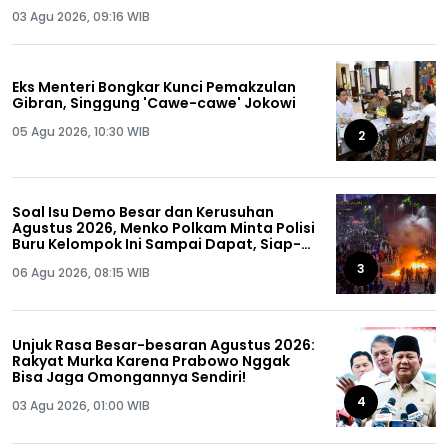
03 Agu 2026, 09:16 WIB
Eks Menteri Bongkar Kunci Pemakzulan
Gibran, Singgung 'Cawe-cawe' Jokowi
05 Agu 2026, 10:30 WIB
2
Soal Isu Demo Besar dan Kerusuhan
Agustus 2026, Menko Polkam Minta Polisi
Buru Kelompok Ini Sampai Dapat, Siap-
siap!
3
06 Agu 2026, 08:15 WIB
Unjuk Rasa Besar-besaran Agustus 2026:
Rakyat Murka Karena Prabowo Nggak
Bisa Jaga Omongannya Sendiri!
4
03 Agu 2026, 01:00 WIB