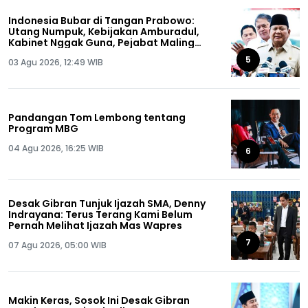
Indonesia Bubar di Tangan Prabowo:
Utang Numpuk, Kebijakan Amburadul,
Kabinet Nggak Guna, Pejabat Maling
Semua!
5
03 Agu 2026, 12:49 WIB
Pandangan Tom Lembong tentang
Program MBG
04 Agu 2026, 16:25 WIB
6
Desak Gibran Tunjuk Ijazah SMA, Denny
Indrayana: Terus Terang Kami Belum
Pernah Melihat Ijazah Mas Wapres
7
07 Agu 2026, 05:00 WIB
Makin Keras, Sosok Ini Desak Gibran