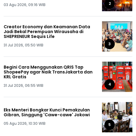
2
03 Agu 2026, 09:16 WIB
Creator Economy dan Keamanan Data
Jadi Bekal Perempuan Wirausaha di
SHEPRENEUR Sequis Life
3
31 Jul 2026, 05:50 WIB
Begini Cara Menggunakan QRIS Tap
ShopeePay agar Naik TransJakarta dan
KRL Gratis
4
31 Jul 2026, 06:55 WIB
Eks Menteri Bongkar Kunci Pemakzulan
Gibran, Singgung 'Cawe-cawe' Jokowi
05 Agu 2026, 10:30 WIB
5