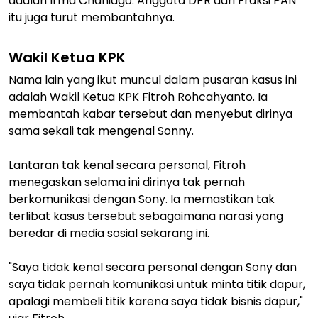
adalah Irma Chaniago. Anggota DPR dari Fraksi PAN
itu juga turut membantahnya.
Wakil Ketua KPK
Nama lain yang ikut muncul dalam pusaran kasus ini
adalah Wakil Ketua KPK Fitroh Rohcahyanto. Ia
membantah kabar tersebut dan menyebut dirinya
sama sekali tak mengenal Sonny.
Lantaran tak kenal secara personal, Fitroh
menegaskan selama ini dirinya tak pernah
berkomunikasi dengan Sony. Ia memastikan tak
terlibat kasus tersebut sebagaimana narasi yang
beredar di media sosial sekarang ini.
"Saya tidak kenal secara personal dengan Sony dan
saya tidak pernah komunikasi untuk minta titik dapur,
apalagi membeli titik karena saya tidak bisnis dapur,"