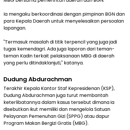
MBG bersama pemerintah daerah dan BGN.
Ia mengaku berkoordinasi dengan pimpinan BGN dan
para Kepala Daerah untuk menyelesaikan persoalan
lapangan.
"Termasuk masalah di titik terpencil yang juga jadi
tugas kemendagri. Ada juga laporan dari teman-
teman Kadin terkait pelaksanaan MBG di daerah
yang perlu ditindaklanjuti," katanya.
Dudung Abdurachman
Terakhir Kepala Kantor Staf Kepresidenan (KSP),
Dudung Abdurachman juga turut membantah
keterlibatannya dalam kasus tersebut dimana ia
disebutkan ikut memiliki dan mengelola Satuan
Pelayanan Pemenuhan Gizi (SPPG) atau dapur
Program Makan Bergizi Gratis (MBG).