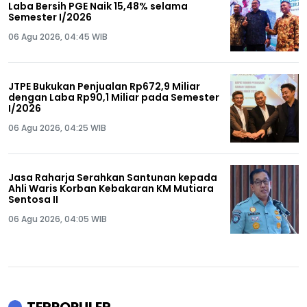
Laba Bersih PGE Naik 15,48% selama
Semester I/2026
06 Agu 2026, 04:45 WIB
JTPE Bukukan Penjualan Rp672,9 Miliar
dengan Laba Rp90,1 Miliar pada Semester
I/2026
06 Agu 2026, 04:25 WIB
Jasa Raharja Serahkan Santunan kepada
Ahli Waris Korban Kebakaran KM Mutiara
Sentosa II
06 Agu 2026, 04:05 WIB
TERPOPULER