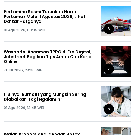
Pertamina Resmi Turunkan Harga
Pertamax Mulai 1 Agustus 2026, Lihat
Daftar Harganya!
6
01 Agu 2026, 09:35 WIB
Waspadai Ancaman TPPO di Era Digital,
Jobstreet Bagikan Tips Aman Cari Kerja
Online
7
31 Jul 2026, 23:00 WIB
11 Sinyal Burnout yang Mungkin Sering
Diabaikan, Lagi Ngalamin?
01 Agu 2026, 13:45 WIB
8
Wajah Proporsional dengan Botox,