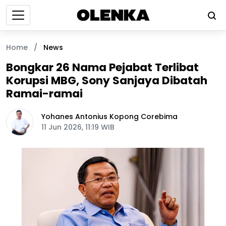
Home
/
News
Bongkar 26 Nama Pejabat Terlibat
Korupsi MBG, Sony Sanjaya Dibatah
Ramai-ramai
Yohanes Antonius Kopong Corebima
11 Jun 2026, 11:19 WIB