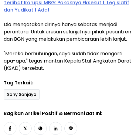
Terlibat Korupsi MBG: Pokoknya Eksekutif, Legislatif
dan Yudikatif Ada!
Dia mengatakan dirinya hanya sebatas menjadi
perantara. Untuk urusan selanjutnya pihak pesantren
dan BGN yang melakukan pembicaraan lebih lanjut.
"Mereka berhubungan, saya sudah tidak mengerti
apa-apa," tegas mantan Kepala Staf Angkatan Darat
(KSAD) tersebut.
Tag Terkait:
Sony Sonjaya
Bagikan Artikel Positif & Bermanfaat Ini: