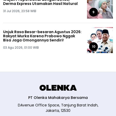
Derma Express Utamakan Hasil Natural
31 Jul 2026, 23:58 WIB
9
Unjuk Rasa Besar-besaran Agustus 2026:
Rakyat Murka Karena Prabowo Nggak
Bisa Jaga Omongannya Sendiri!
10
03 Agu 2026, 01:00 WIB
PT Olenka Mahakarya Bersama
DAvenue Office Space, Tanjung Barat Indah,
Jakarta, 12530