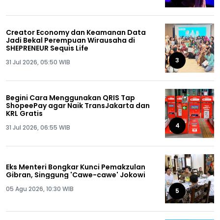
Creator Economy dan Keamanan Data
Jadi Bekal Perempuan Wirausaha di
SHEPRENEUR Sequis Life
3
31 Jul 2026, 05:50 WIB
Begini Cara Menggunakan QRIS Tap
ShopeePay agar Naik TransJakarta dan
KRL Gratis
4
31 Jul 2026, 06:55 WIB
Eks Menteri Bongkar Kunci Pemakzulan
Gibran, Singgung 'Cawe-cawe' Jokowi
05 Agu 2026, 10:30 WIB
5