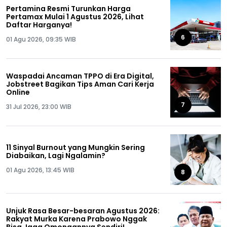
Pertamina Resmi Turunkan Harga
Pertamax Mulai 1 Agustus 2026, Lihat
Daftar Harganya!
6
01 Agu 2026, 09:35 WIB
Waspadai Ancaman TPPO di Era Digital,
Jobstreet Bagikan Tips Aman Cari Kerja
Online
7
31 Jul 2026, 23:00 WIB
11 Sinyal Burnout yang Mungkin Sering
Diabaikan, Lagi Ngalamin?
01 Agu 2026, 13:45 WIB
8
Unjuk Rasa Besar-besaran Agustus 2026:
Rakyat Murka Karena Prabowo Nggak
Bisa Jaga Omongannya Sendiri!