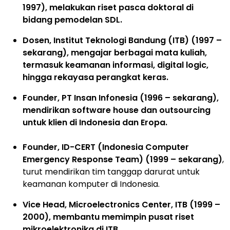
1997), m
elakukan riset pasca doktoral di
bidang pemodelan SDL.
Dosen, Institut Teknologi Bandung (ITB) (1997 –
sekarang), m
engajar berbagai mata kuliah,
termasuk keamanan informasi, digital logic,
hingga rekayasa perangkat keras.
Founder, PT Insan Infonesia (1996 – sekarang)
,
mendirikan software house dan outsourcing
untuk klien di Indonesia dan Eropa.
Founder, ID-CERT (Indonesia Computer
Emergency Response Team) (1999 – sekarang)
,
turut mendirikan tim tanggap darurat untuk
keamanan komputer di Indonesia.
Vice Head, Microelectronics Center, ITB (1999 –
2000), m
embantu memimpin pusat riset
mikroelektronika di ITB.