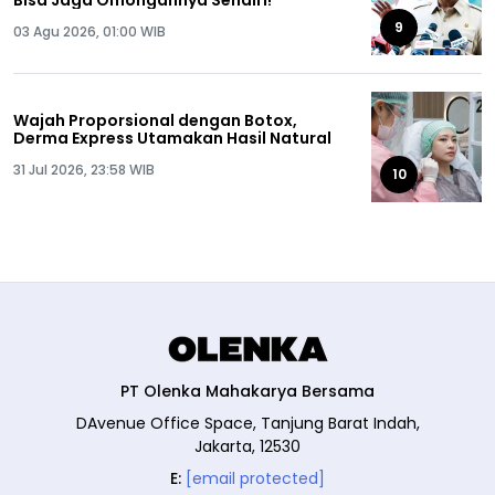
9
03 Agu 2026, 01:00 WIB
Wajah Proporsional dengan Botox,
Derma Express Utamakan Hasil Natural
31 Jul 2026, 23:58 WIB
10
PT Olenka Mahakarya Bersama
DAvenue Office Space, Tanjung Barat Indah,
Jakarta, 12530
E:
[email protected]