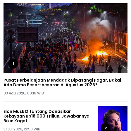
1
Pusat Perbelanjaan Mendadak Dipasangi Pagar, Bakal
Ada Demo Besar-besaran di Agustus 2026?
03 Agu 2026, 09:16 WIB
Elon Musk Ditantang Donasikan
Kekayaan Rp18.000 Triliun, Jawabannya
Bikin Kaget!
2
31 Jul 2026, 12:50 WIB