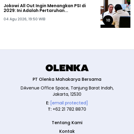
Jokowi All Out Ingin Menangkan PSI di
2029: Ini Adalah Pertaruhan...
04 Agu 2026, 19:50 WIB
10
PT Olenka Mahakarya Bersama
DAvenue Office Space, Tanjung Barat Indah,
Jakarta, 12530
E:
[email protected]
T:
+62 21 782 8870
Tentang Kami
Kontak