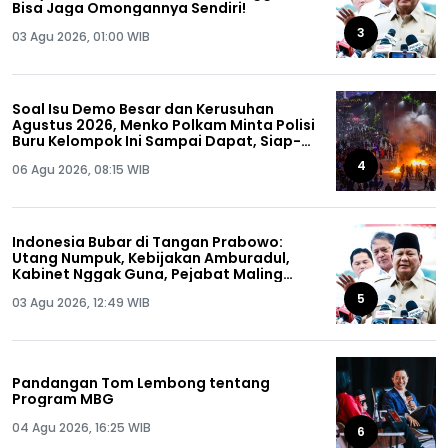
Bisa Jaga Omongannya Sendiri!
3
03 Agu 2026, 01:00 WIB
Soal Isu Demo Besar dan Kerusuhan
Agustus 2026, Menko Polkam Minta Polisi
Buru Kelompok Ini Sampai Dapat, Siap-
siap!
4
06 Agu 2026, 08:15 WIB
Indonesia Bubar di Tangan Prabowo:
Utang Numpuk, Kebijakan Amburadul,
Kabinet Nggak Guna, Pejabat Maling
Semua!
5
03 Agu 2026, 12:49 WIB
Pandangan Tom Lembong tentang
Program MBG
04 Agu 2026, 16:25 WIB
6