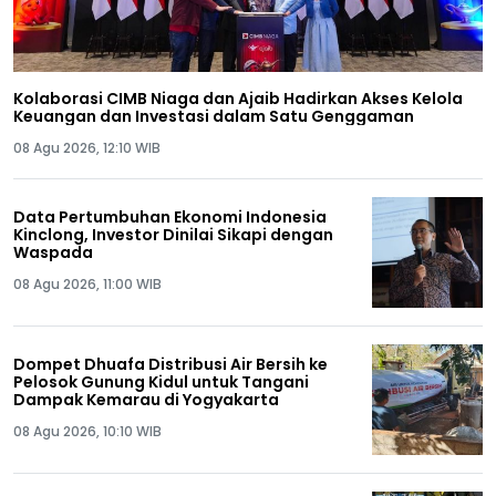
Kolaborasi CIMB Niaga dan Ajaib Hadirkan Akses Kelola
Keuangan dan Investasi dalam Satu Genggaman
08 Agu 2026, 12:10 WIB
Data Pertumbuhan Ekonomi Indonesia
Kinclong, Investor Dinilai Sikapi dengan
Waspada
08 Agu 2026, 11:00 WIB
Dompet Dhuafa Distribusi Air Bersih ke
Pelosok Gunung Kidul untuk Tangani
Dampak Kemarau di Yogyakarta
08 Agu 2026, 10:10 WIB