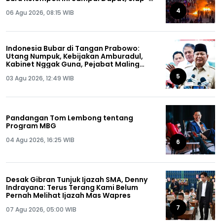
siap!
4
06 Agu 2026, 08:15 WIB
Indonesia Bubar di Tangan Prabowo:
Utang Numpuk, Kebijakan Amburadul,
Kabinet Nggak Guna, Pejabat Maling
Semua!
5
03 Agu 2026, 12:49 WIB
Pandangan Tom Lembong tentang
Program MBG
04 Agu 2026, 16:25 WIB
6
Desak Gibran Tunjuk Ijazah SMA, Denny
Indrayana: Terus Terang Kami Belum
Pernah Melihat Ijazah Mas Wapres
7
07 Agu 2026, 05:00 WIB