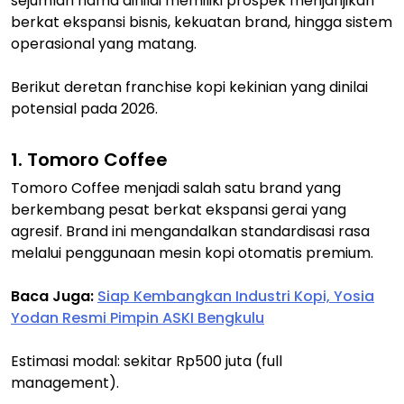
sejumlah nama dinilai memiliki prospek menjanjikan
berkat ekspansi bisnis, kekuatan brand, hingga sistem
operasional yang matang.
Berikut deretan franchise kopi kekinian yang dinilai
potensial pada 2026.
1. Tomoro Coffee
Tomoro Coffee menjadi salah satu brand yang
berkembang pesat berkat ekspansi gerai yang
agresif. Brand ini mengandalkan standardisasi rasa
melalui penggunaan mesin kopi otomatis premium.
Baca Juga:
Siap Kembangkan Industri Kopi, Yosia
Yodan Resmi Pimpin ASKI Bengkulu
Estimasi modal: sekitar Rp500 juta (full
management).