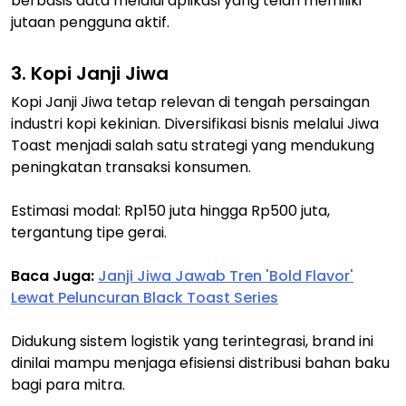
berbasis data melalui aplikasi yang telah memiliki
jutaan pengguna aktif.
3. Kopi Janji Jiwa
Kopi Janji Jiwa tetap relevan di tengah persaingan
industri kopi kekinian. Diversifikasi bisnis melalui Jiwa
Toast menjadi salah satu strategi yang mendukung
peningkatan transaksi konsumen.
Estimasi modal: Rp150 juta hingga Rp500 juta,
tergantung tipe gerai.
Baca Juga:
Janji Jiwa Jawab Tren 'Bold Flavor'
Lewat Peluncuran Black Toast Series
Didukung sistem logistik yang terintegrasi, brand ini
dinilai mampu menjaga efisiensi distribusi bahan baku
bagi para mitra.