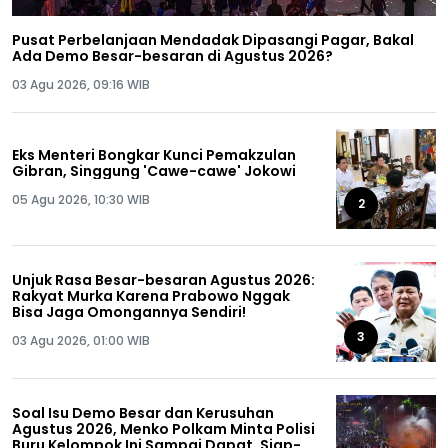
Pusat Perbelanjaan Mendadak Dipasangi Pagar, Bakal
Ada Demo Besar-besaran di Agustus 2026?
03 Agu 2026, 09:16 WIB
Eks Menteri Bongkar Kunci Pemakzulan
Gibran, Singgung 'Cawe-cawe' Jokowi
05 Agu 2026, 10:30 WIB
2
Unjuk Rasa Besar-besaran Agustus 2026:
Rakyat Murka Karena Prabowo Nggak
Bisa Jaga Omongannya Sendiri!
3
03 Agu 2026, 01:00 WIB
Soal Isu Demo Besar dan Kerusuhan
Agustus 2026, Menko Polkam Minta Polisi
Buru Kelompok Ini Sampai Dapat, Siap-