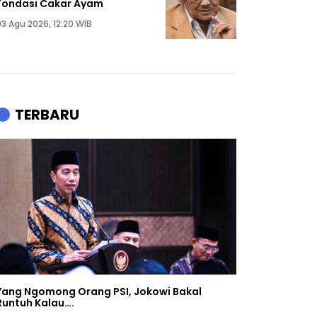
Fondasi Cakar Ayam
03 Agu 2026, 12:20 WIB
TERBARU
Yang Ngomong Orang PSI, Jokowi Bakal
Runtuh Kalau….