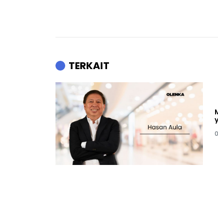
TERKAIT
0