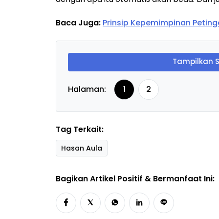
Baca Juga:
Prinsip Kepemimpinan Petingg
Tampilkan 
Halaman:
1
2
Tag Terkait:
Hasan Aula
Bagikan Artikel Positif & Bermanfaat Ini: