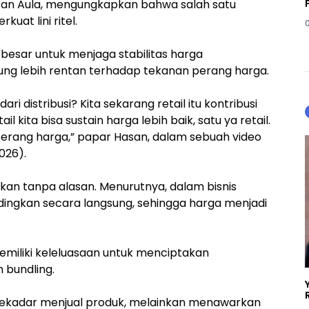
asan Aula, mengungkapkan bahwa salah satu
at lini ritel.
 besar untuk menjaga stabilitas harga
rung lebih rentan terhadap tekanan perang harga.
ari distribusi? Kita sekarang retail itu kontribusi
l kita bisa sustain harga lebih baik, satu ya retail.
perang harga,” papar Hasan, dalam sebuah video
026).
kan tanpa alasan. Menurutnya, dalam bisnis
dingkan secara langsung, sehingga harga menjadi
memiliki keleluasaan untuk menciptakan
m bundling.
sekadar menjual produk, melainkan menawarkan