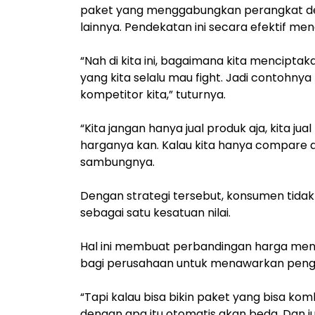
paket yang menggabungkan perangkat den
lainnya. Pendekatan ini secara efektif
“Nah di kita ini, bagaimana kita mencipta
yang kita selalu mau fight. Jadi contohny
kompetitor kita,” tuturnya.
“Kita jangan hanya jual produk aja, kita ju
harganya kan. Kalau kita hanya compare 
sambungnya.
Dengan strategi tersebut, konsumen tidak 
sebagai satu kesatuan nilai.
Hal ini membuat perbandingan harga menj
bagi perusahaan untuk menawarkan penga
“Tapi kalau bisa bikin paket yang bisa ko
dengan apa itu otomatis akan beda. Dan jug