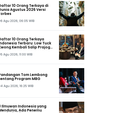
Daftar 10 Orang Terkaya di
Dunia Agustus 2026 Versi
Forbes
06 Agu 2026, 06:05 WIB
Daftar 10 Orang Terkaya
Indonesia Terbaru: Low Tuck
Kwong Kembali Salip Prajogo
Pangestu
05 Agu 2026, 11:00 WIB
Pandangan Tom Lembong
tentang Program MBG
04 Agu 2026, 16:25 WIB
8 Ilmuwan Indonesia yang
Mendunia, Ada Penemu