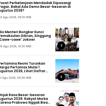
Pusat Perbelanjaan Mendadak Dipasangi
Pagar, Bakal Ada Demo Besar-besaran di
Agustus 2026?
03 Agu 2026, 09:16 WIB
Eks Menteri Bongkar Kunci
Pemakzulan Gibran, Singgung
'Cawe-cawe' Jokowi
2
05 Agu 2026, 10:30 WIB
Pertamina Resmi Turunkan
Harga Pertamax Mulai 1
Agustus 2026, Lihat Daftar
Harganya!
3
01 Agu 2026, 09:35 WIB
Unjuk Rasa Besar-besaran
Agustus 2026: Rakyat Murka
Karena Prabowo Nggak Bisa