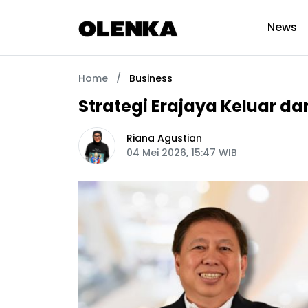
News
Home
/
Business
Strategi Erajaya Keluar da
Riana Agustian
04 Mei 2026, 15:47 WIB