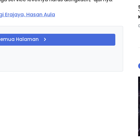
i Erajaya, Hasan Aula
Semua Halaman