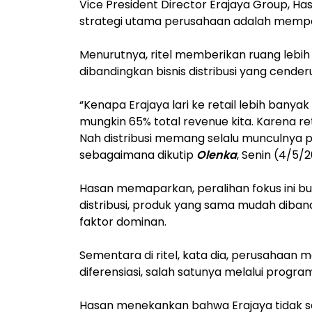
Vice President Director Erajaya Group, H
strategi utama perusahaan adalah memperku
Menurutnya, ritel memberikan ruang lebih
dibandingkan bisnis distribusi yang cende
“Kenapa Erajaya lari ke retail lebih banyak d
mungkin 65% total revenue kita. Karena retai
Nah distribusi memang selalu munculnya 
sebagaimana dikutip
Olenka
, Senin (4/5/2
Hasan memaparkan, peralihan fokus ini bu
distribusi, produk yang sama mudah diban
faktor dominan.
Sementara di ritel, kata dia, perusahaan 
diferensiasi, salah satunya melalui progra
Hasan menekankan bahwa Erajaya tidak 