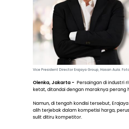
Vice President Director Erajaya Group, Hasan Aula. Fot
Olenka, Jakarta -
Persaingan di industri 
ketat, ditandai dengan maraknya perang h
Namun, di tengah kondisi tersebut, Erajay
alih terjebak dalam kompetisi harga, per
sulit ditiru kompetitor.