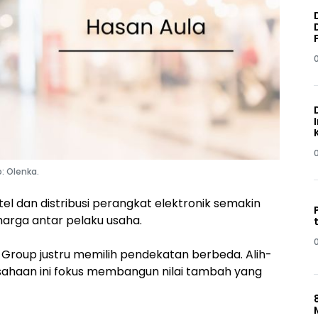
o: Olenka.
ritel dan distribusi perangkat elektronik semakin
arga antar pelaku usaha.
a Group justru memilih pendekatan berbeda. Alih-
usahaan ini fokus membangun nilai tambah yang