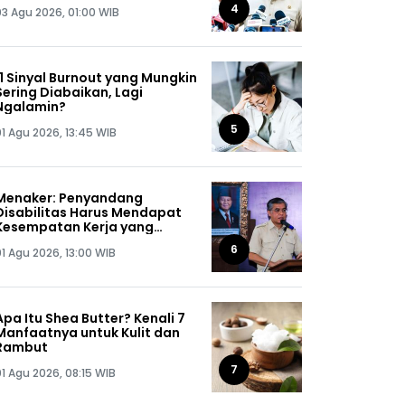
Jaga Omongannya Sendiri!
4
03 Agu 2026, 01:00 WIB
11 Sinyal Burnout yang Mungkin
Sering Diabaikan, Lagi
Ngalamin?
5
01 Agu 2026, 13:45 WIB
Menaker: Penyandang
Disabilitas Harus Mendapat
Kesempatan Kerja yang
Setara
6
01 Agu 2026, 13:00 WIB
Apa Itu Shea Butter? Kenali 7
Manfaatnya untuk Kulit dan
Rambut
7
01 Agu 2026, 08:15 WIB