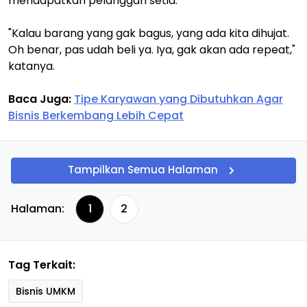
mendapatkan pelanggan setia.
"Kalau barang yang gak bagus, yang ada kita dihujat.
Oh benar, pas udah beli ya. Iya, gak akan ada repeat,"
katanya.
Baca Juga:
Tipe Karyawan yang Dibutuhkan Agar
Bisnis Berkembang Lebih Cepat
Tampilkan Semua Halaman
Halaman:
1
2
Tag Terkait:
Bisnis UMKM