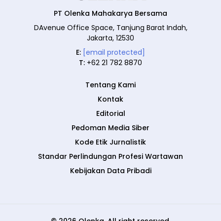
PT Olenka Mahakarya Bersama
DAvenue Office Space, Tanjung Barat Indah,
Jakarta, 12530
E:
[email protected]
T:
+62 21 782 8870
Tentang Kami
Kontak
Editorial
Pedoman Media Siber
Kode Etik Jurnalistik
Standar Perlindungan Profesi Wartawan
Kebijakan Data Pribadi
© 2026 Olenka. All right reserved.