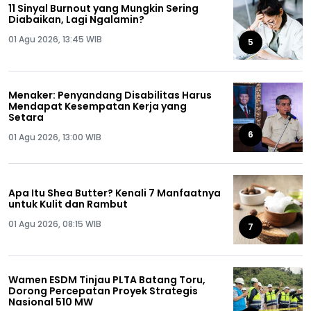
11 Sinyal Burnout yang Mungkin Sering
Diabaikan, Lagi Ngalamin?
01 Agu 2026, 13:45 WIB
5
Menaker: Penyandang Disabilitas Harus
Mendapat Kesempatan Kerja yang
Setara
6
01 Agu 2026, 13:00 WIB
Apa Itu Shea Butter? Kenali 7 Manfaatnya
untuk Kulit dan Rambut
01 Agu 2026, 08:15 WIB
7
Wamen ESDM Tinjau PLTA Batang Toru,
Dorong Percepatan Proyek Strategis
Nasional 510 MW