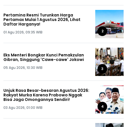
Pertamina Resmi Turunkan Harga
Pertamax Mulai 1 Agustus 2026, Lihat
Daftar Harganya!
2
01 Agu 2026, 09:35 WIB
Eks Menteri Bongkar Kunci Pemakzulan
Gibran, Singgung 'Cawe-cawe' Jokowi
05 Agu 2026, 10:30 WIB
3
Unjuk Rasa Besar-besaran Agustus 2026:
Rakyat Murka Karena Prabowo Nggak
Bisa Jaga Omongannya Sendiri!
4
03 Agu 2026, 01:00 WIB