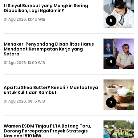
11 Sinyal Burnout yang Mungkin Sering
Diabaikan, Lagi Ngalamin?
01 Agu 2026, 13:45 WIB
5
Menaker: Penyandang Disabilitas Harus
Mendapat Kesempatan Kerja yang
Setara
6
01 Agu 2026, 13:00 WIB
Apa Itu Shea Butter? Kenali 7 Manfaatnya
untuk Kulit dan Rambut
01 Agu 2026, 08:15 WIB
7
Wamen ESDM Tinjau PLTA Batang Toru,
Dorong Percepatan Proyek Strategis
Nasional 510 MW