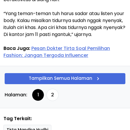
“Yang teman-teman tuh harus sadar atau listen your
body. Kalau misalkan tidurnya sudah nggak nyenyak,
itulah ciri khas. Apa ciri khas tidurnya nggak nyenyak?
Di kantor jam 11 pasti ngantuk,” ujarnya.
Baca Juga:
Pesan Dokter Tirta Soal Pemilihan
Fashion: Jangan Tergoda Influencer
Tampilkan Semua Halaman
Halaman:
1
2
Tag Terkait:
Tirta Mandira Hudhi