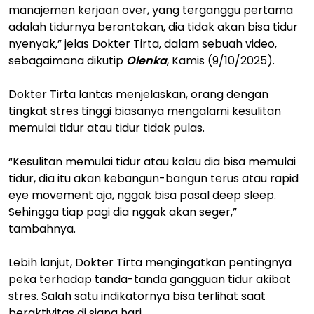
manajemen kerjaan over, yang terganggu pertama
adalah tidurnya berantakan, dia tidak akan bisa tidur
nyenyak,” jelas Dokter Tirta, dalam sebuah video,
sebagaimana dikutip
Olenka
, Kamis (9/10/2025).
Dokter Tirta lantas menjelaskan, orang dengan
tingkat stres tinggi biasanya mengalami kesulitan
memulai tidur atau tidur tidak pulas.
“Kesulitan memulai tidur atau kalau dia bisa memulai
tidur, dia itu akan kebangun-bangun terus atau rapid
eye movement aja, nggak bisa pasal deep sleep.
Sehingga tiap pagi dia nggak akan seger,”
tambahnya.
Lebih lanjut, Dokter Tirta mengingatkan pentingnya
peka terhadap tanda-tanda gangguan tidur akibat
stres. Salah satu indikatornya bisa terlihat saat
beraktivitas di siang hari.