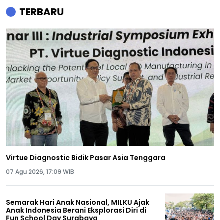
TERBARU
Virtue Diagnostic Bidik Pasar Asia Tenggara
07 Agu 2026, 17:09 WIB
Semarak Hari Anak Nasional, MILKU Ajak
Anak Indonesia Berani Eksplorasi Diri di
Fun School Day Surabaya