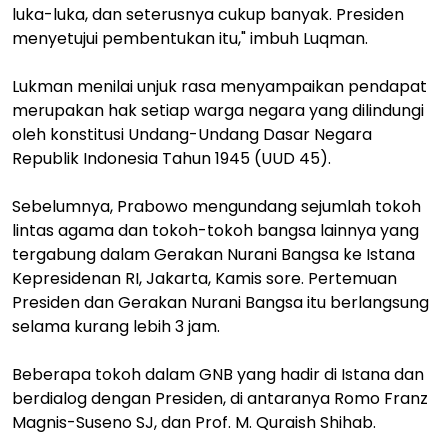
luka-luka, dan seterusnya cukup banyak. Presiden
menyetujui pembentukan itu," imbuh Luqman.
Lukman menilai unjuk rasa menyampaikan pendapat
merupakan hak setiap warga negara yang dilindungi
oleh konstitusi Undang-Undang Dasar Negara
Republik Indonesia Tahun 1945 (UUD 45).
Sebelumnya, Prabowo mengundang sejumlah tokoh
lintas agama dan tokoh-tokoh bangsa lainnya yang
tergabung dalam Gerakan Nurani Bangsa ke Istana
Kepresidenan RI, Jakarta, Kamis sore. Pertemuan
Presiden dan Gerakan Nurani Bangsa itu berlangsung
selama kurang lebih 3 jam.
Beberapa tokoh dalam GNB yang hadir di Istana dan
berdialog dengan Presiden, di antaranya Romo Franz
Magnis-Suseno SJ, dan Prof. M. Quraish Shihab.