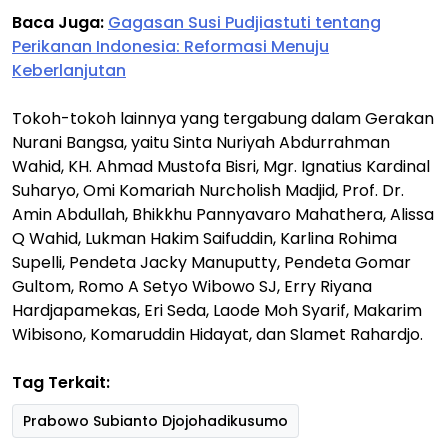
Baca Juga:
Gagasan Susi Pudjiastuti tentang
Perikanan Indonesia: Reformasi Menuju
Keberlanjutan
Tokoh-tokoh lainnya yang tergabung dalam Gerakan
Nurani Bangsa, yaitu Sinta Nuriyah Abdurrahman
Wahid, KH. Ahmad Mustofa Bisri, Mgr. Ignatius Kardinal
Suharyo, Omi Komariah Nurcholish Madjid, Prof. Dr.
Amin Abdullah, Bhikkhu Pannyavaro Mahathera, Alissa
Q Wahid, Lukman Hakim Saifuddin, Karlina Rohima
Supelli, Pendeta Jacky Manuputty, Pendeta Gomar
Gultom, Romo A Setyo Wibowo SJ, Erry Riyana
Hardjapamekas, Eri Seda, Laode Moh Syarif, Makarim
Wibisono, Komaruddin Hidayat, dan Slamet Rahardjo.
Tag Terkait:
Prabowo Subianto Djojohadikusumo