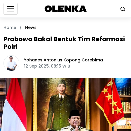
Home
/
News
Prabowo Bakal Bentuk Tim Reformasi
Polri
Yohanes Antonius Kopong Corebima
12 Sep 2025, 08:15 WIB