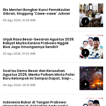
Eks Menteri Bongkar Kunci Pemakzulan
Gibran, Singgung 'Cawe-cawe' Jokowi
05 Agu 2026, 10:30 WIB
2
Unjuk Rasa Besar-besaran Agustus 2026:
Rakyat Murka Karena Prabowo Nggak
Bisa Jaga Omongannya Sendiri!
3
03 Agu 2026, 01:00 WIB
Soal Isu Demo Besar dan Kerusuhan
Agustus 2026, Menko Polkam Minta Polisi
Buru Kelompok Ini Sampai Dapat, Siap-
siap!
4
06 Agu 2026, 08:15 WIB
Indonesia Bubar di Tangan Prabowo: