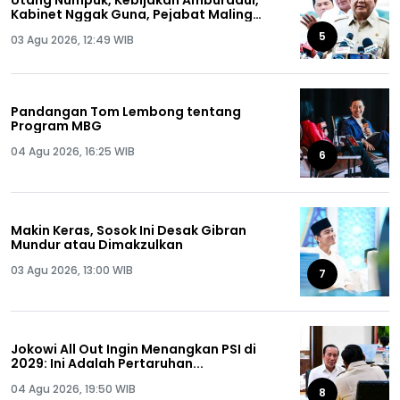
Utang Numpuk, Kebijakan Amburadul,
Kabinet Nggak Guna, Pejabat Maling
Semua!
5
03 Agu 2026, 12:49 WIB
Pandangan Tom Lembong tentang
Program MBG
04 Agu 2026, 16:25 WIB
6
Makin Keras, Sosok Ini Desak Gibran
Mundur atau Dimakzulkan
03 Agu 2026, 13:00 WIB
7
Jokowi All Out Ingin Menangkan PSI di
2029: Ini Adalah Pertaruhan...
04 Agu 2026, 19:50 WIB
8