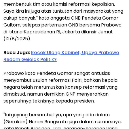
membentuk tim atau komisi reformasi kepolisian.
Saya kira ini juga atas tuntutan dari masyarakat yang
cukup banyak," kata anggota GNB Pendeta Gomar
Gultom, selepas pertemuan GNB bersama Prabowo
di Istana Kepresidenan RI, Jakarta dilansir Jumat
(12/8/2025).
Baca Juga:
Kocok Ulang Kabinet, Upaya Prabowo
Redam Gejolak Politik?
Prabowo kata Pendeta Gomar sangat antusias
menyambut usulan reformasi Polri, bahkan kepala
negara telah merumuskan konsep reformasi yang
dimaksud, namun demikian GNP menyerahkan
sepenuhnya teknisnya kepada presiden.
"Ini gayung bersambut ya, apa yang ada dalam
(Gerakan) Nurani Bangsa itu juga dalam nurani saya,
kata Bapak Presiden. Jadi, harapan-harapan yang