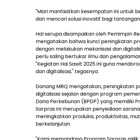
"Mari manfaatkan kesempatan ini untuk b
dan mencari solusi inovatif bagi tantangan 
Hal serupa disampaikan oleh Pemimpin Reda
mengatakan bahwa kunci peningkatan produ
dengan melakukan mekanisasi dan digitalis
perlu saling bertukar ilmu dan pengalama
"Kegiatan Hai Sawit 2025 ini guna mendoro
dan digitalisasi," tegasnya.
Danang MRQ mengatakan, peningkatan prod
digitalisasi sejalan dengan program peme
Dana Perkebunan (BPDP) yang memiliki P
Sarpras ini merupakan penyediaan sarana
meningkatkan produksi, produktivitas, mu
berkelanjutan.
"Kami memandang Program Sarpras milik B