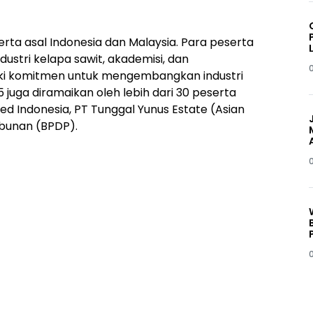
eserta asal Indonesia dan Malaysia. Para peserta
ustri kelapa sawit, akademisi, dan
ki komitmen untuk mengembangkan industri
 juga diramaikan oleh lebih dari 30 peserta
ed Indonesia, PT Tunggal Yunus Estate (Asian
ebunan (BPDP).
0