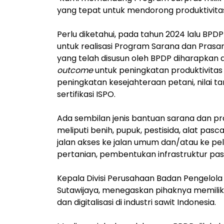
yang tepat untuk mendorong produktivitas 
Perlu diketahui, pada tahun 2024 lalu BPD
untuk realisasi Program Sarana dan Prasar
yang telah disusun oleh BPDP diharapkan
outcome
untuk peningkatan produktivitas
peningkatan kesejahteraan petani, nilai t
sertifikasi ISPO.
Ada sembilan jenis bantuan sarana dan p
meliputi benih, pupuk, pestisida, alat pas
jalan akses ke jalan umum dan/atau ke pel
pertanian, pembentukan infrastruktur pasar
Kepala Divisi Perusahaan Badan Pengelol
Sutawijaya, menegaskan pihaknya memili
dan digitalisasi di industri sawit Indonesia.