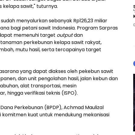
kelapa sawit," tuturnya.
P sudah menyalurkan sebanyak Rp126,23 miliar
ana bagi petani sawit Indonesia. Program Sarpras
 dapat memenuhi target
output
dan
 tanaman perkebunan kelapa sawit rakyat,
ambah, mutu hasil, serta tercapainya target
rasarana yang dapat diakses oleh pekebun sawit
capanen, dan unit pengolahan hasil, jalan kebun dan
abuhan, alat transportasi, mesin
, hingga verifikasi teknis (ISPO).
a Dana Perkebunan (BPDP), Achmad Maulizal
ki komitmen kuat untuk mendukung mekanisasi