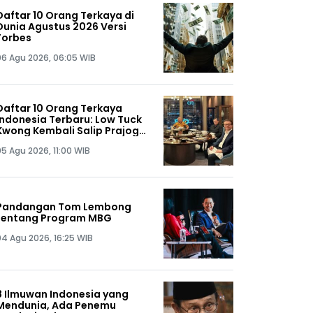
Daftar 10 Orang Terkaya di
Dunia Agustus 2026 Versi
Forbes
06 Agu 2026, 06:05 WIB
Daftar 10 Orang Terkaya
Indonesia Terbaru: Low Tuck
Kwong Kembali Salip Prajogo
Pangestu
05 Agu 2026, 11:00 WIB
Pandangan Tom Lembong
tentang Program MBG
04 Agu 2026, 16:25 WIB
8 Ilmuwan Indonesia yang
Mendunia, Ada Penemu