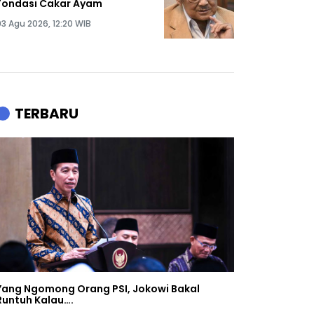
Fondasi Cakar Ayam
03 Agu 2026, 12:20 WIB
TERBARU
Yang Ngomong Orang PSI, Jokowi Bakal
Runtuh Kalau….