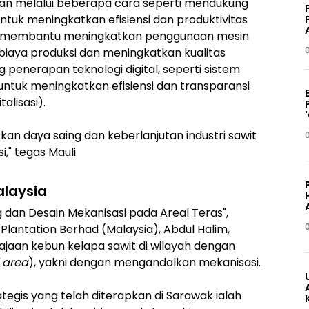
kan melalui beberapa cara seperti mendukung
tuk meningkatkan efisiensi dan produktivitas
i); membantu meningkatkan penggunaan mesin
iaya produksi dan meningkatkan kualitas
 penerapan teknologi digital, seperti sistem
untuk meningkatkan efisiensi dan transparansi
alisasi).
n daya saing dan keberlanjutan industri sawit
i," tegas Mauli.
alaysia
 dan Desain Mekanisasi pada Areal Teras",
Plantation Berhad (Malaysia), Abdul Halim,
jaan kebun kelapa sawit di wilayah dengan
 area
), yakni dengan mengandalkan mekanisasi.
egis yang telah diterapkan di Sarawak ialah