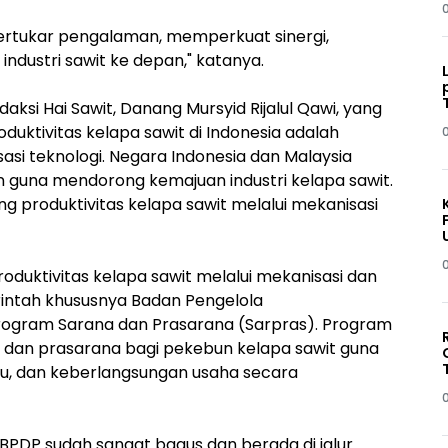
ertukar pengalaman, memperkuat sinergi,
industri sawit ke depan," katanya.
ksi Hai Sawit, Danang Mursyid Rijalul Qawi, yang
ktivitas kelapa sawit di Indonesia adalah
asi teknologi. Negara Indonesia dan Malaysia
n guna mendorong kemajuan industri kelapa sawit.
ng produktivitas kelapa sawit melalui mekanisasi
uktivitas kelapa sawit melalui mekanisasi dan
rintah khususnya Badan Pengelola
rogram Sarana dan Prasarana (Sarpras). Program
 dan prasarana bagi pekebun kelapa sawit guna
tu, dan keberlangsungan usaha secara
PDP sudah sangat bagus dan berada di jalur