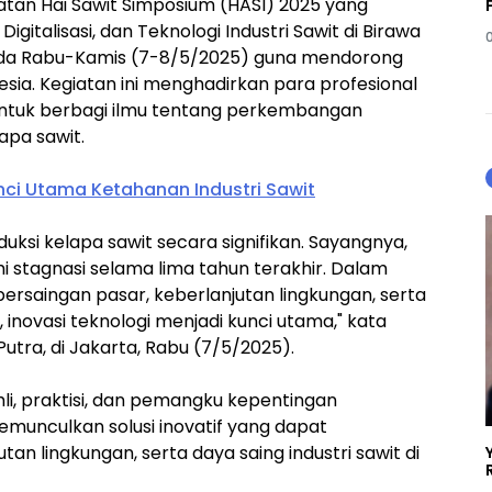
giatan Hai Sawit Simposium (HASI) 2025 yang
italisasi, dan Teknologi Industri Sawit di Birawa
 pada Rabu-Kamis (7-8/5/2025) guna mendorong
nesia. Kegiatan ini menghadirkan para profesional
 untuk berbagi ilmu tentang perkembangan
lapa sawit.
unci Utama Ketahanan Industri Sawit
uksi kelapa sawit secara signifikan. Sayangnya,
i stagnasi selama lima tahun terakhir. Dalam
rsaingan pasar, keberlanjutan lingkungan, serta
, inovasi teknologi menjadi kunci utama," kata
tra, di Jakarta, Rabu (7/5/2025).
, praktisi, dan pemangku kepentingan
emunculkan solusi inovatif yang dapat
tan lingkungan, serta daya saing industri sawit di