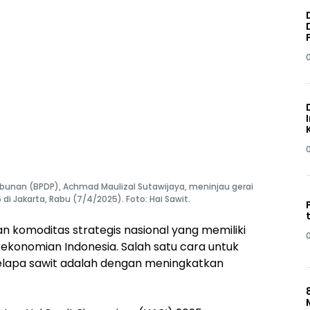
bunan (BPDP), Achmad Maulizal Sutawijaya, meninjau gerai
i Jakarta, Rabu (7/4/2025). Foto: Hai Sawit.
 komoditas strategis nasional yang memiliki
rekonomian Indonesia. Salah satu cara untuk
elapa sawit adalah dengan meningkatkan