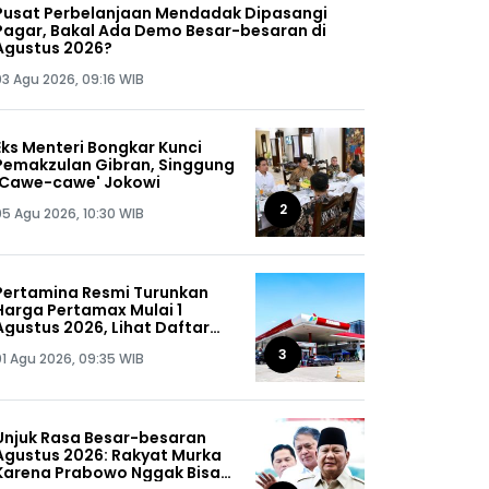
Pusat Perbelanjaan Mendadak Dipasangi
Pagar, Bakal Ada Demo Besar-besaran di
Agustus 2026?
03 Agu 2026, 09:16 WIB
Eks Menteri Bongkar Kunci
Pemakzulan Gibran, Singgung
'Cawe-cawe' Jokowi
2
05 Agu 2026, 10:30 WIB
Pertamina Resmi Turunkan
Harga Pertamax Mulai 1
Agustus 2026, Lihat Daftar
Harganya!
3
01 Agu 2026, 09:35 WIB
Unjuk Rasa Besar-besaran
Agustus 2026: Rakyat Murka
Karena Prabowo Nggak Bisa