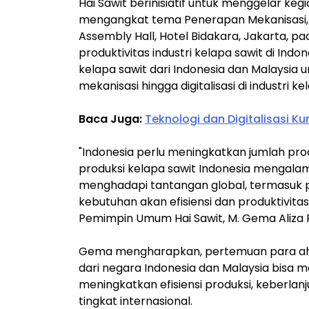
Hai Sawit berinisiatif untuk menggelar ke
mengangkat tema Penerapan Mekanisasi, Dig
Assembly Hall, Hotel Bidakara, Jakarta,
produktivitas industri kelapa sawit di Indo
kelapa sawit dari Indonesia dan Malaysia
mekanisasi hingga digitalisasi di industri ke
Baca Juga:
Teknologi dan Digitalisasi K
"Indonesia perlu meningkatkan jumlah prod
produksi kelapa sawit Indonesia mengalam
menghadapi tantangan global, termasuk pe
kebutuhan akan efisiensi dan produktivitas
Pemimpin Umum Hai Sawit, M. Gema Aliza Pu
Gema mengharapkan, pertemuan para ahli
dari negara Indonesia dan Malaysia bisa m
meningkatkan efisiensi produksi, keberlanju
tingkat internasional.