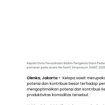
Kepala Divisi Perusahaan Badan Pengelola Dana Perke
pameran pada acara Hai Sawit Simposium (HASI) 2025 d
Olenka, Jakarta -
Kelapa sawit merupakan
potensi dan kontribusi besar terhadap pe
mengoptimalkan potensi dan kontribusi k
produktivitas komoditas tersebut.