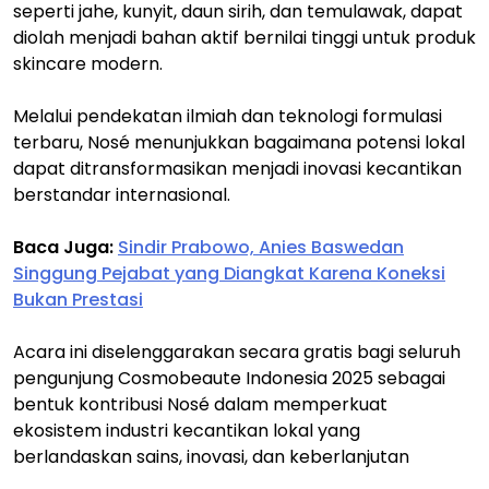
seperti jahe, kunyit, daun sirih, dan temulawak, dapat
diolah menjadi bahan aktif bernilai tinggi untuk produk
skincare modern.
Melalui pendekatan ilmiah dan teknologi formulasi
terbaru, Nosé menunjukkan bagaimana potensi lokal
dapat ditransformasikan menjadi inovasi kecantikan
berstandar internasional.
Baca Juga:
Sindir Prabowo, Anies Baswedan
Singgung Pejabat yang Diangkat Karena Koneksi
Bukan Prestasi
Acara ini diselenggarakan secara gratis bagi seluruh
pengunjung Cosmobeaute Indonesia 2025 sebagai
bentuk kontribusi Nosé dalam memperkuat
ekosistem industri kecantikan lokal yang
berlandaskan sains, inovasi, dan keberlanjutan