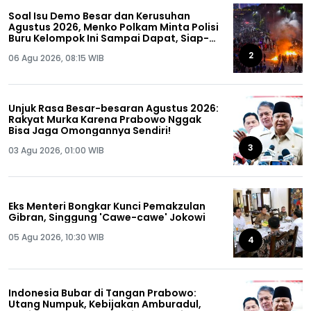
Soal Isu Demo Besar dan Kerusuhan
Agustus 2026, Menko Polkam Minta Polisi
Buru Kelompok Ini Sampai Dapat, Siap-
siap!
2
06 Agu 2026, 08:15 WIB
Unjuk Rasa Besar-besaran Agustus 2026:
Rakyat Murka Karena Prabowo Nggak
Bisa Jaga Omongannya Sendiri!
3
03 Agu 2026, 01:00 WIB
Eks Menteri Bongkar Kunci Pemakzulan
Gibran, Singgung 'Cawe-cawe' Jokowi
05 Agu 2026, 10:30 WIB
4
Indonesia Bubar di Tangan Prabowo:
Utang Numpuk, Kebijakan Amburadul,