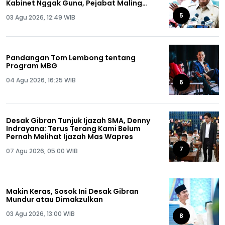
Kabinet Nggak Guna, Pejabat Maling
Semua!
5
03 Agu 2026, 12:49 WIB
Pandangan Tom Lembong tentang
Program MBG
04 Agu 2026, 16:25 WIB
6
Desak Gibran Tunjuk Ijazah SMA, Denny
Indrayana: Terus Terang Kami Belum
Pernah Melihat Ijazah Mas Wapres
7
07 Agu 2026, 05:00 WIB
Makin Keras, Sosok Ini Desak Gibran
Mundur atau Dimakzulkan
03 Agu 2026, 13:00 WIB
8