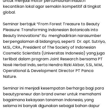
untuk menjadi motor pertumbuhan industri
kecantikan lokal agar semakin kompetitif di tingkat
global.
Seminar bertajuk “From Forest Treasure to Beauty
Pleasure: Transforming Indonesian Botanicals into
Beauty Innovations” itu menghadirkan narasumber
berpengalaman di bidangnya, seperti Dr. apt. Sutriyo,
M.Si., CRA., President of The Society of Indonesian
Cosmetic Scientists (Universitas Indonesia) yang juga
terlibat dalam program Joint Research bersama PT
Nosé Herbal Indo, serta Hendra Rizki Akbar, S.Si., M.M.,
Operational & Development Director PT Panca
Nature.
Seminar ini menjadi kesempatan berharga bagi para
beautypreneur dan brand owner untuk memahami
bagaimana kekayaan tanaman Indonesia, yang
selama ini banyak digunakan sebagai bahan dapur