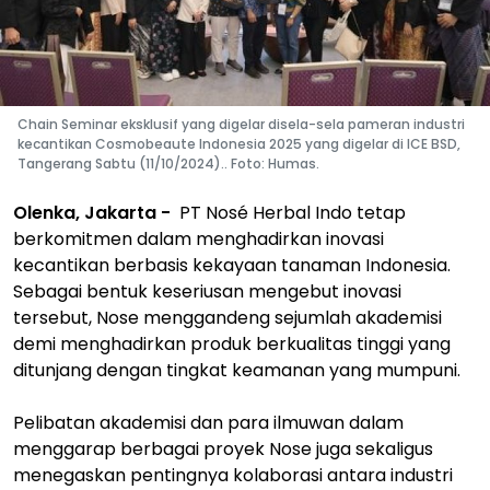
Chain Seminar eksklusif yang digelar disela-sela pameran industri
kecantikan Cosmobeaute Indonesia 2025 yang digelar di ICE BSD,
Tangerang Sabtu (11/10/2024).. Foto: Humas.
Olenka, Jakarta -
PT Nosé Herbal Indo tetap
berkomitmen dalam menghadirkan inovasi
kecantikan berbasis kekayaan tanaman Indonesia.
Sebagai bentuk keseriusan mengebut inovasi
tersebut, Nose menggandeng sejumlah akademisi
demi menghadirkan produk berkualitas tinggi yang
ditunjang dengan tingkat keamanan yang mumpuni.
Pelibatan akademisi dan para ilmuwan dalam
menggarap berbagai proyek Nose juga sekaligus
menegaskan pentingnya kolaborasi antara industri