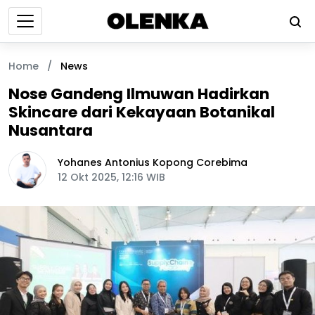
Home
/
News
Nose Gandeng Ilmuwan Hadirkan
Skincare dari Kekayaan Botanikal
Nusantara
Yohanes Antonius Kopong Corebima
12 Okt 2025, 12:16 WIB