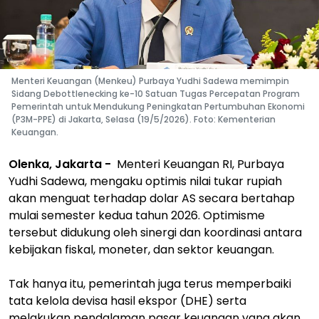
Menteri Keuangan (Menkeu) Purbaya Yudhi Sadewa memimpin
Sidang Debottlenecking ke-10 Satuan Tugas Percepatan Program
Pemerintah untuk Mendukung Peningkatan Pertumbuhan Ekonomi
(P3M-PPE) di Jakarta, Selasa (19/5/2026). Foto: Kementerian
Keuangan.
Olenka, Jakarta -
Menteri Keuangan RI, Purbaya
Yudhi Sadewa, mengaku optimis nilai tukar rupiah
akan menguat terhadap dolar AS secara bertahap
mulai semester kedua tahun 2026. Optimisme
tersebut didukung oleh sinergi dan koordinasi antara
kebijakan fiskal, moneter, dan sektor keuangan.
Tak hanya itu, pemerintah juga terus memperbaiki
tata kelola devisa hasil ekspor (DHE) serta
melakukan pendalaman pasar keuangan yang akan