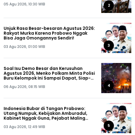
05 Agu 2026, 10:30 WIB
2
Unjuk Rasa Besar-besaran Agustus 2026:
Rakyat Murka Karena Prabowo Nggak
Bisa Jaga Omongannya Sendiri!
3
03 Agu 2026, 01:00 WIB
Soal Isu Demo Besar dan Kerusuhan
Agustus 2026, Menko Polkam Minta Polisi
Buru Kelompok Ini Sampai Dapat, Siap-
siap!
4
06 Agu 2026, 08:15 WIB
Indonesia Bubar di Tangan Prabowo:
Utang Numpuk, Kebijakan Amburadul,
Kabinet Nggak Guna, Pejabat Maling
Semua!
5
03 Agu 2026, 12:49 WIB