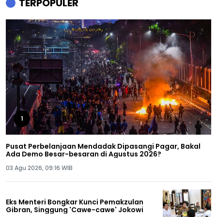
TERPOPULER
1
Pusat Perbelanjaan Mendadak Dipasangi Pagar, Bakal
Ada Demo Besar-besaran di Agustus 2026?
03 Agu 2026, 09:16 WIB
Eks Menteri Bongkar Kunci Pemakzulan
Gibran, Singgung 'Cawe-cawe' Jokowi