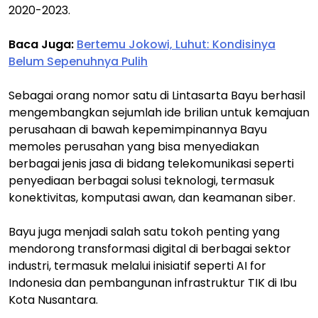
2020-2023.
Baca Juga:
Bertemu Jokowi, Luhut: Kondisinya
Belum Sepenuhnya Pulih
Sebagai orang nomor satu di Lintasarta Bayu berhasil
mengembangkan sejumlah ide brilian untuk kemajuan
perusahaan di bawah kepemimpinannya Bayu
memoles perusahan yang bisa menyediakan
berbagai jenis jasa di bidang telekomunikasi seperti
penyediaan berbagai solusi teknologi, termasuk
konektivitas, komputasi awan, dan keamanan siber.
Bayu juga menjadi salah satu tokoh penting yang
mendorong transformasi digital di berbagai sektor
industri, termasuk melalui inisiatif seperti AI for
Indonesia dan pembangunan infrastruktur TIK di Ibu
Kota Nusantara.