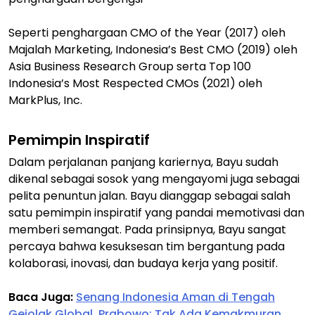
Seperti penghargaan CMO of the Year (2017) oleh
Majalah Marketing, Indonesia’s Best CMO (2019) oleh
Asia Business Research Group serta Top 100
Indonesia’s Most Respected CMOs (2021) oleh
MarkPlus, Inc.
Pemimpin Inspiratif
Dalam perjalanan panjang kariernya, Bayu sudah
dikenal sebagai sosok yang mengayomi juga sebagai
pelita penuntun jalan. Bayu dianggap sebagai salah
satu pemimpin inspiratif yang pandai memotivasi dan
memberi semangat. Pada prinsipnya, Bayu sangat
percaya bahwa kesuksesan tim bergantung pada
kolaborasi, inovasi, dan budaya kerja yang positif.
Baca Juga:
Senang Indonesia Aman di Tengah
Gejolak Global, Prabowo: Tak Ada Kemakmuran