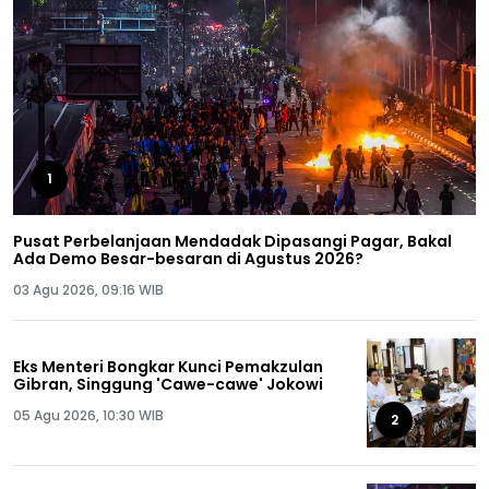
1
Pusat Perbelanjaan Mendadak Dipasangi Pagar, Bakal
Ada Demo Besar-besaran di Agustus 2026?
03 Agu 2026, 09:16 WIB
Eks Menteri Bongkar Kunci Pemakzulan
Gibran, Singgung 'Cawe-cawe' Jokowi
05 Agu 2026, 10:30 WIB
2