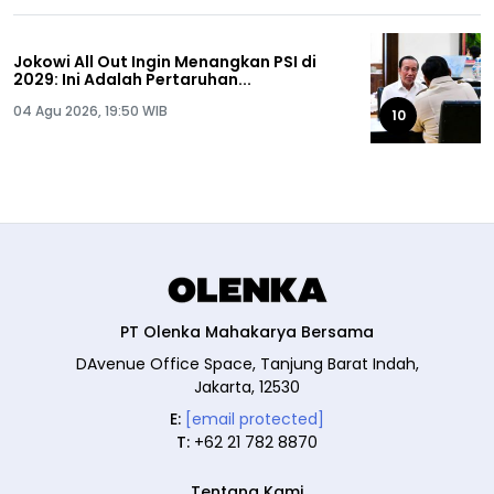
Jokowi All Out Ingin Menangkan PSI di
2029: Ini Adalah Pertaruhan...
04 Agu 2026, 19:50 WIB
10
PT Olenka Mahakarya Bersama
DAvenue Office Space, Tanjung Barat Indah,
Jakarta, 12530
E:
[email protected]
T:
+62 21 782 8870
Tentang Kami