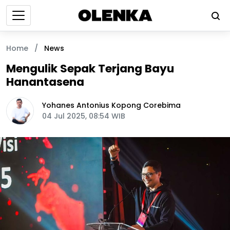
Home
/
News
Mengulik Sepak Terjang Bayu
Hanantasena
Yohanes Antonius Kopong Corebima
04 Jul 2025, 08:54 WIB