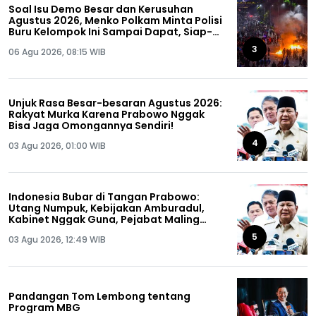
Soal Isu Demo Besar dan Kerusuhan
Agustus 2026, Menko Polkam Minta Polisi
Buru Kelompok Ini Sampai Dapat, Siap-
siap!
3
06 Agu 2026, 08:15 WIB
Unjuk Rasa Besar-besaran Agustus 2026:
Rakyat Murka Karena Prabowo Nggak
Bisa Jaga Omongannya Sendiri!
4
03 Agu 2026, 01:00 WIB
Indonesia Bubar di Tangan Prabowo:
Utang Numpuk, Kebijakan Amburadul,
Kabinet Nggak Guna, Pejabat Maling
Semua!
5
03 Agu 2026, 12:49 WIB
Pandangan Tom Lembong tentang
Program MBG