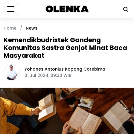
Home
/
News
Kemendikbudristek Gandeng
Komunitas Sastra Genjot Minat Baca
Masyarakat
Yohanes Antonius Kopong Corebima
01 Jul 2024, 09:30 WIB