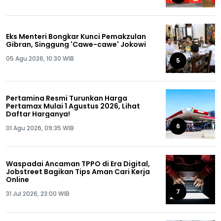
Eks Menteri Bongkar Kunci Pemakzulan
Gibran, Singgung 'Cawe-cawe' Jokowi
05 Agu 2026, 10:30 WIB
5
Pertamina Resmi Turunkan Harga
Pertamax Mulai 1 Agustus 2026, Lihat
Daftar Harganya!
6
01 Agu 2026, 09:35 WIB
Waspadai Ancaman TPPO di Era Digital,
Jobstreet Bagikan Tips Aman Cari Kerja
Online
7
31 Jul 2026, 23:00 WIB