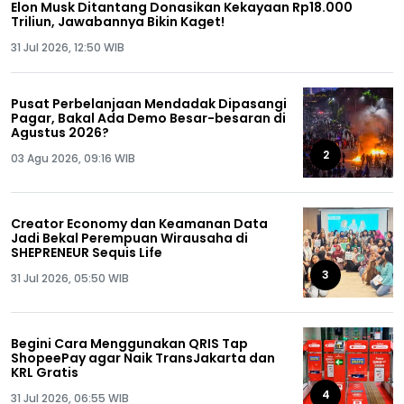
Elon Musk Ditantang Donasikan Kekayaan Rp18.000
Triliun, Jawabannya Bikin Kaget!
31 Jul 2026, 12:50 WIB
Pusat Perbelanjaan Mendadak Dipasangi
Pagar, Bakal Ada Demo Besar-besaran di
Agustus 2026?
2
03 Agu 2026, 09:16 WIB
Creator Economy dan Keamanan Data
Jadi Bekal Perempuan Wirausaha di
SHEPRENEUR Sequis Life
3
31 Jul 2026, 05:50 WIB
Begini Cara Menggunakan QRIS Tap
ShopeePay agar Naik TransJakarta dan
KRL Gratis
4
31 Jul 2026, 06:55 WIB