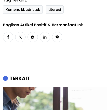
Tag Terkait:
Kemendikbudristek
Literasi
Bagikan Artikel Positif & Bermanfaat Ini:
TERKAIT