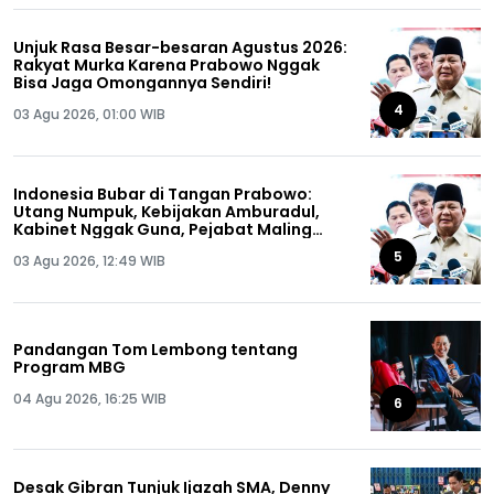
Unjuk Rasa Besar-besaran Agustus 2026:
Rakyat Murka Karena Prabowo Nggak
Bisa Jaga Omongannya Sendiri!
4
03 Agu 2026, 01:00 WIB
Indonesia Bubar di Tangan Prabowo:
Utang Numpuk, Kebijakan Amburadul,
Kabinet Nggak Guna, Pejabat Maling
Semua!
5
03 Agu 2026, 12:49 WIB
Pandangan Tom Lembong tentang
Program MBG
04 Agu 2026, 16:25 WIB
6
Desak Gibran Tunjuk Ijazah SMA, Denny