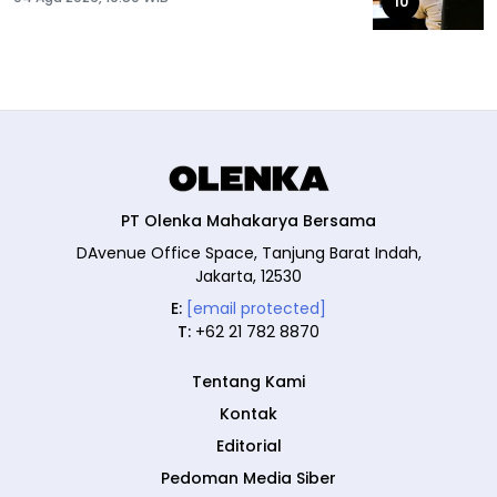
10
PT Olenka Mahakarya Bersama
DAvenue Office Space, Tanjung Barat Indah,
Jakarta, 12530
E:
[email protected]
T:
+62 21 782 8870
Tentang Kami
Kontak
Editorial
Pedoman Media Siber