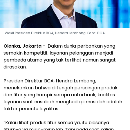
Wakil Presiden Direktur BCA, Hendra Lembong. Foto: BCA.
Olenka, Jakarta -
Dalam dunia perbankan yang
semakin kompetitif, layanan pelanggan menjadi
pembeda utama yang tak terlihat namun sangat
dirasakan.
Presiden Direktur BCA, Hendra Lembong,
menekankan bahwa di tengah persaingan produk
dan fitur yang hampir serupa antarbank, kualitas
layanan saat nasabah menghadapi masalah adalah
faktor penentu loyalitas.
“Kalau lihat produk fitur semua ya, itu biasanya
fiturnya ya mirip-mirip lah. Tapi pada saat kalian