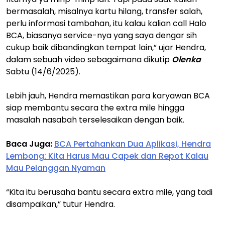
bermasalah, misalnya kartu hilang, transfer salah,
perlu informasi tambahan, itu kalau kalian call Halo
BCA, biasanya service-nya yang saya dengar sih
cukup baik dibandingkan tempat lain,” ujar Hendra,
dalam sebuah video sebagaimana dikutip
Olenka
Sabtu (14/6/2025).
Lebih jauh, Hendra memastikan para karyawan BCA
siap membantu secara the extra mile hingga
masalah nasabah terselesaikan dengan baik.
Baca Juga:
BCA Pertahankan Dua Aplikasi, Hendra
Lembong: Kita Harus Mau Capek dan Repot Kalau
Mau Pelanggan Nyaman
“Kita itu berusaha bantu secara extra mile, yang tadi
disampaikan,” tutur Hendra.