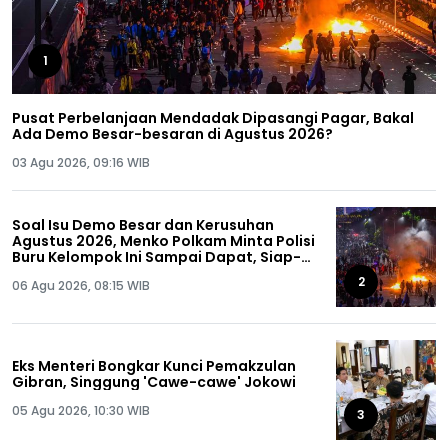
1
Pusat Perbelanjaan Mendadak Dipasangi Pagar, Bakal
Ada Demo Besar-besaran di Agustus 2026?
03 Agu 2026, 09:16 WIB
Soal Isu Demo Besar dan Kerusuhan
Agustus 2026, Menko Polkam Minta Polisi
Buru Kelompok Ini Sampai Dapat, Siap-
siap!
2
06 Agu 2026, 08:15 WIB
Eks Menteri Bongkar Kunci Pemakzulan
Gibran, Singgung 'Cawe-cawe' Jokowi
05 Agu 2026, 10:30 WIB
3