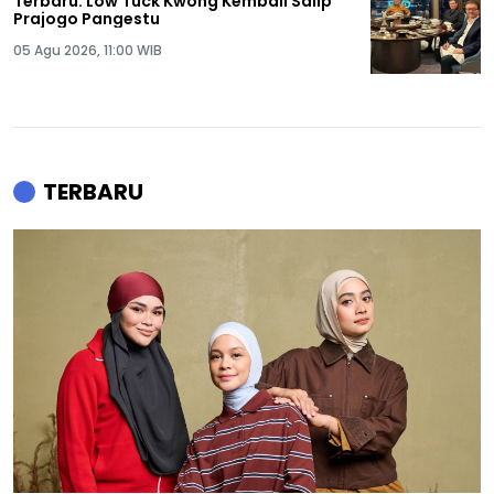
Terbaru: Low Tuck Kwong Kembali Salip
Prajogo Pangestu
05 Agu 2026, 11:00 WIB
TERBARU