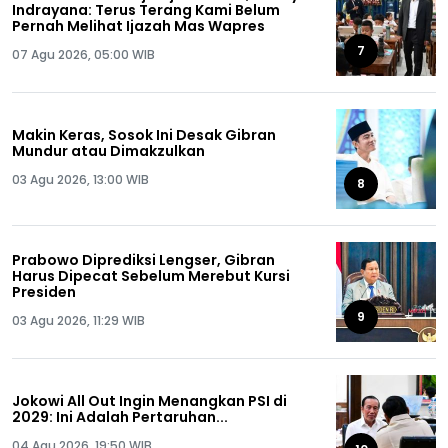
Indrayana: Terus Terang Kami Belum
Pernah Melihat Ijazah Mas Wapres
7
07 Agu 2026, 05:00 WIB
Makin Keras, Sosok Ini Desak Gibran
Mundur atau Dimakzulkan
03 Agu 2026, 13:00 WIB
8
Prabowo Diprediksi Lengser, Gibran
Harus Dipecat Sebelum Merebut Kursi
Presiden
9
03 Agu 2026, 11:29 WIB
Jokowi All Out Ingin Menangkan PSI di
2029: Ini Adalah Pertaruhan...
04 Agu 2026, 19:50 WIB