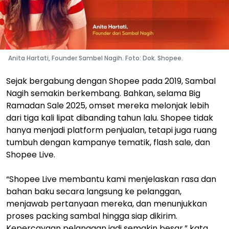
Anita Hartati, Founder Sambel Nagih. Foto: Dok. Shopee.
Sejak bergabung dengan Shopee pada 2019, Sambal
Nagih semakin berkembang. Bahkan, selama Big
Ramadan Sale 2025, omset mereka melonjak lebih
dari tiga kali lipat dibanding tahun lalu. Shopee tidak
hanya menjadi platform penjualan, tetapi juga ruang
tumbuh dengan kampanye tematik, flash sale, dan
Shopee Live.
“Shopee Live membantu kami menjelaskan rasa dan
bahan baku secara langsung ke pelanggan,
menjawab pertanyaan mereka, dan menunjukkan
proses packing sambal hingga siap dikirim.
Kepercayaan pelanggan jadi semakin besar,” kata