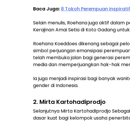
Baca Juga:
8 Tokoh Perempuan Inspiratif
Selain menulis, Roehana juga aktif dalam p
Kerajinan Amai Setia di Koto Gadang unt
Roehana Koeddoes dikenang sebagai pelop
simbol perjuangan emansipasi perempuan.
telah membuka jalan bagi generasi peremp
media dan memperjuangkan hak-hak mer
Ia juga menjadi inspirasi bagi banyak wa
gender di Indonesia.
2. Mirta Kartohadiprodjo
Selanjutnya Mirta Kartohadiprodjo Sebagai
dasar kuat bagi kelompok usaha penerbitan