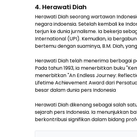
4. Herawati Diah
Herawati Diah seorang wartawan Indonesi
negara indoensia. Setelah kembali ke Indo
terjun ke dunia jurnalisme. Ia bekerja seb
International (UPI). Kemudian, ia bergabung
bertemu dengan suaminya, B.M. Diah, yan
Herawati Diah telah menerima berbagai p
Pada tahun 1993, ia menerbitkan buku "Kem
menerbitkan "An Endless Journey: Reflectio
Lifetime Achievement Award dari Persatu
besar dalam dunia pers Indonesia
Herawati Diah dikenang sebagai salah sa
sejarah pers Indonesia. Ia menunjukkan 
berkontribusi signifikan dalam bidang prof