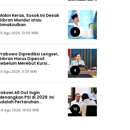
Makin Keras, Sosok Ini Desak
Gibran Mundur atau
Dimakzulkan
8
03 Agu 2026, 13:00 WIB
Prabowo Diprediksi Lengser,
Gibran Harus Dipecat
Sebelum Merebut Kursi
Presiden
9
03 Agu 2026, 11:29 WIB
Jokowi All Out Ingin
Menangkan PSI di 2029: Ini
Adalah Pertaruhan...
10
04 Agu 2026, 19:50 WIB