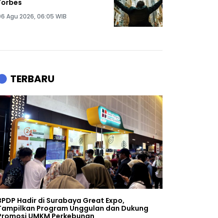
Forbes
06 Agu 2026, 06:05 WIB
TERBARU
BPDP Hadir di Surabaya Great Expo,
Tampilkan Program Unggulan dan Dukung
Promosi UMKM Perkebunan