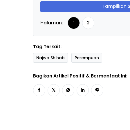
Tampilkan 
Halaman:
1
2
Tag Terkait:
Najwa Shihab
Perempuan
Bagikan Artikel Positif & Bermanfaat Ini: