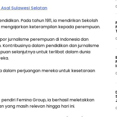
 Asal Sulawesi Selatan
endidikan. Pada tahun 1911, ia mendirikan Sekolah
uk mengajarkan keterampilan kepada perempuan.
or jurnalisme perempuan di Indonesia dan
 Kontribusinya dalam pendidikan dan jurnalisme
uan selanjutnya untuk terlibat dalam dunia
eka.
nita dalam perjuangan mereka untuk kesetaraan
 pendiri Femina Group, ia berhasil meletakkan
 yang masih relevan hingga hari ini.