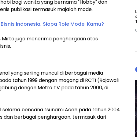
 hobi bagi wanita yang bernama "Hobby" dan
nis publikasi termasuk majalah mode.
Bisnis Indonesia, Siapa Role Model Kamu?
, Mirta juga menerima penghargaan atas
snis.
rkenal yang seriing muncul di berbagai media
ya pada tahun 1999 dengan magang di RCTI (Rajawali
 bergabung dengan Metro TV pada tahun 2000, di
l selama bencana tsunami Aceh pada tahun 2004
 dan berbagai penghargaan, termasuk dari