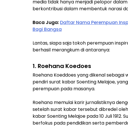
media tidak hanya menjadi pelopor dalam
berkontribusi dalam membentuk narasi dan 
Baca Juga:
Daftar Nama Perempuan Insp
Bagi Bangsa
Lantas, siapa saja tokoh perempuan inspira
berhasil merangkum di antaranya:
1. Roehana Koedoes
Roehana Koeddoes yang dikenal sebagai 
pendiri surat kabar Soenting Melajoe, yan
perempuan pada masanya.
Roehana memulai karir jurnalistiknya deng
setelah surat kabar tersebut dibredel oleh
kabar Soenting Melajoe pada 10 Juli 1912. 
berfokus pada pendidikan serta pember