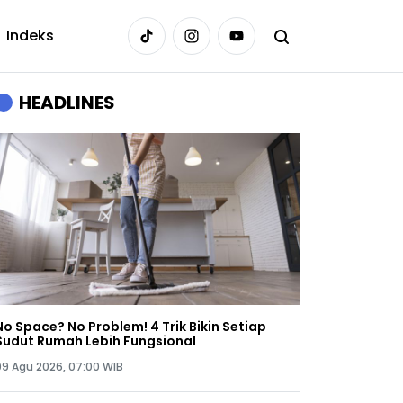
Indeks
HEADLINES
No Space? No Problem! 4 Trik Bikin Setiap
Sudut Rumah Lebih Fungsional
09 Agu 2026, 07:00 WIB