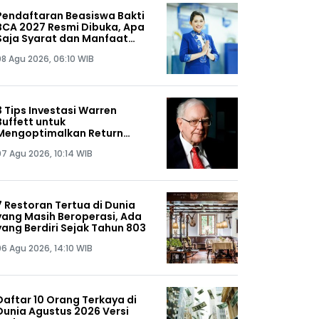
Pendaftaran Beasiswa Bakti
BCA 2027 Resmi Dibuka, Apa
Saja Syarat dan Manfaat
yang Didapat?
08 Agu 2026, 06:10 WIB
3 Tips Investasi Warren
Buffett untuk
Mengoptimalkan Return
Portofolio
07 Agu 2026, 10:14 WIB
7 Restoran Tertua di Dunia
yang Masih Beroperasi, Ada
yang Berdiri Sejak Tahun 803
06 Agu 2026, 14:10 WIB
Daftar 10 Orang Terkaya di
Dunia Agustus 2026 Versi