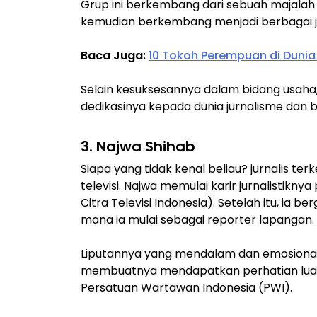
Grup ini berkembang dari sebuah majalah
kemudian berkembang menjadi berbagai je
Baca Juga:
10 Tokoh Perempuan di Dunia 
Selain kesuksesannya dalam bidang usaha
dedikasinya kepada dunia jurnalisme dan bi
3. Najwa Shihab
Siapa yang tidak kenal beliau? jurnalis te
televisi. Najwa memulai karir jurnalistikn
Citra Televisi Indonesia). Setelah itu, ia
mana ia mulai sebagai reporter lapangan.
Liputannya yang mendalam dan emosiona
membuatnya mendapatkan perhatian luas
Persatuan Wartawan Indonesia (PWI).