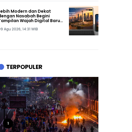
Lebih Modern dan Dekat
dengan Nasabah Begini
Tampilan Wajah Digital Baru
Bank Jakarta
09 Agu 2026, 14:31 WIB
TERPOPULER
1