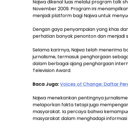
Najwa dikenal luas melalui program talk 
November 2009. Program ini menampilkan 
menjadi platform bagi Najwa untuk menyuara
Dengan gaya penyampaian yang khas dan 
perhatian banyak penonton dan menjadi sa
Selama karirnya, Najwa telah menerima b
jurnalisme, termasuk penghargaan sebagai 
dalam berbagai ajang penghargaan intern
Television Award.
Baca Juga:
Voices of Change: Daftar Per
Najwa menekankan pentingnya jurnalisme 
melaporkan fakta tetapi juga mempengaru
masyarakat. Ia percaya bahwa kemampuan b
masyarakat dalam menghadapi informasi y