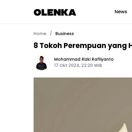
News
Home
/
Business
8 Tokoh Perempuan yang H
Mohammad Rizki Rafliyanto
17 Okt 2024, 22:20 WIB