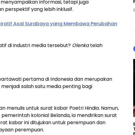
 menyampaikan informasi, tetapi juga
perspektif yang lebih inklusif.
iratif Asal Surabaya yang Membawa Perubahan
tif di industri media tersebut?
Olenka
telah
wartawati pertama di Indonesia dan merupakan
g menjadi salah satu media penting bagi
an menulis untuk surat kabar Poetri Hindia. Namun,
 pemerintah kolonial Belanda, ia mendirikan surat
Surat kabar ini ditujukan untuk perempuan dan
dayaan perempuan.