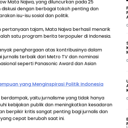
show Mata Najwa, yang diluncurkan pada 25
diskusi dengan berbagai tokoh penting dan
kan isu-isu sosial dan politik.
pertanyaan tajam, Mata Najwa berhasil menarik
lah satu program berita terpopuler di Indonesia.
anyak penghargaan atas kontribusinya dalam
jurnalis terbaik dari Metro TV dan nominasi
asional seperti Panasonic Award dan Asian
empuan yang Menginspirasi Politik Indonesia
berdampak, yaitu jurnalisme yang tidak hanya
hi kebijakan publik dan meningkatkan kesadaran
erpikir kritis sangat penting bagi jurnalis dan
ang cepat berubah saat ini.