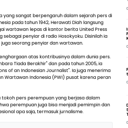
a yang sangat berpengaruh dalam sejarah pers di
nesia pada tahun 1942, Herawati Diah langsung
agai wartawan lepas di kantor berita United Press
 sebagai penyiar di radio Hosokyoku. Disinilah ia
g juga seorang penyiar dan wartawan.
enghargaan atas kontribusinya dalam dunia pers.
bara Tiada Berakhir" dan pada tahun 2005, ia
ns of an Indonesian Journalist". Ia juga menerima
an Wartawan Indonesia (PWI) pusat karena peran
tu tokoh pers perempuan yang berjasa dalam
bahwa perempuan juga bisa menjadi pemimpin dan
esional apa saja, termasuk jurnalisme.