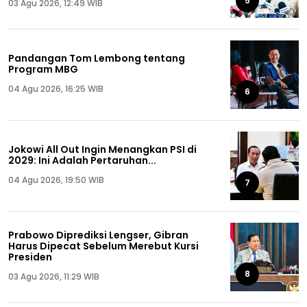
5
03 Agu 2026, 12:49 WIB
Pandangan Tom Lembong tentang
Program MBG
04 Agu 2026, 16:25 WIB
6
Jokowi All Out Ingin Menangkan PSI di
2029: Ini Adalah Pertaruhan...
04 Agu 2026, 19:50 WIB
7
Prabowo Diprediksi Lengser, Gibran
Harus Dipecat Sebelum Merebut Kursi
Presiden
8
03 Agu 2026, 11:29 WIB