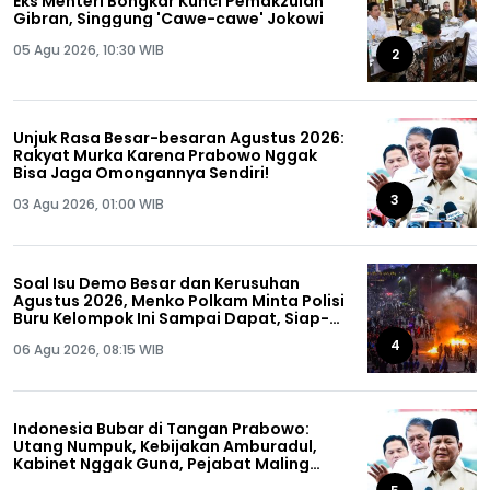
Eks Menteri Bongkar Kunci Pemakzulan
Gibran, Singgung 'Cawe-cawe' Jokowi
05 Agu 2026, 10:30 WIB
2
Unjuk Rasa Besar-besaran Agustus 2026:
Rakyat Murka Karena Prabowo Nggak
Bisa Jaga Omongannya Sendiri!
3
03 Agu 2026, 01:00 WIB
Soal Isu Demo Besar dan Kerusuhan
Agustus 2026, Menko Polkam Minta Polisi
Buru Kelompok Ini Sampai Dapat, Siap-
siap!
4
06 Agu 2026, 08:15 WIB
Indonesia Bubar di Tangan Prabowo:
Utang Numpuk, Kebijakan Amburadul,
Kabinet Nggak Guna, Pejabat Maling
Semua!