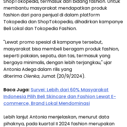
ShopTokopedia, termasuk dari bidang fashion. Untuk
membantu masyarakat mendapatkan produk
fashion dari para penjual di dalam platform
Tokopedia dan ShopTokopedia, dihadirkan kampanye
Beli Lokal dan Tokopedia Fashion.
"Lewat promo spesial di kampanye tersebut,
masyarakat bisa membeli beragam produk fashion,
seperti pakaian, sepatu, dan tas, termasuk yang
bergaya minimalis, dengan lebih terjangkau," ujar
Antonia Adega dalam rilis yang
diterima
Olenka,
Jumat (20/9/2024).
Baca Juga:
Survei: Lebih dari 60% Masyarakat
Indonesia Pilih Beli Skincare dan Fashion Lewat E-
commerce, Brand Lokal Mendominasi
Lebih lanjut Antonia menjelaskan, menurut data
pihaknya, pada kuartal II 2024 fashion merupakan