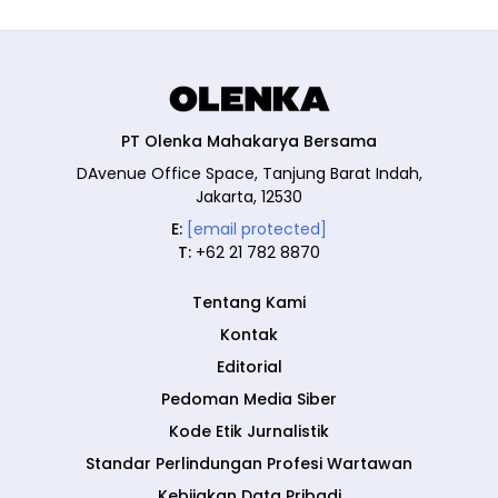
PT Olenka Mahakarya Bersama
DAvenue Office Space, Tanjung Barat Indah,
Jakarta, 12530
E:
[email protected]
T:
+62 21 782 8870
Tentang Kami
Kontak
Editorial
Pedoman Media Siber
Kode Etik Jurnalistik
Standar Perlindungan Profesi Wartawan
Kebijakan Data Pribadi