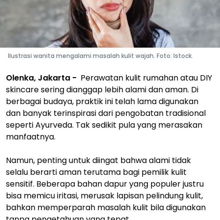
Ilustrasi wanita mengalami masalah kulit wajah. Foto: Istock.
Olenka, Jakarta -
Perawatan kulit rumahan atau DIY
skincare sering dianggap lebih alami dan aman. Di
berbagai budaya, praktik ini telah lama digunakan
dan banyak terinspirasi dari pengobatan tradisional
seperti Ayurveda. Tak sedikit pula yang merasakan
manfaatnya.
Namun, penting untuk diingat bahwa alami tidak
selalu berarti aman terutama bagi pemilik kulit
sensitif. Beberapa bahan dapur yang populer justru
bisa memicu iritasi, merusak lapisan pelindung kulit,
bahkan memperparah masalah kulit bila digunakan
tanpa pengetahuan yang tepat.