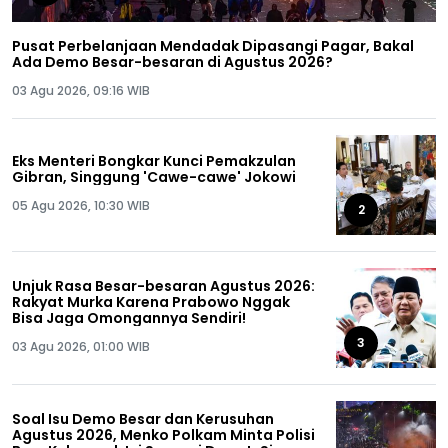
Pusat Perbelanjaan Mendadak Dipasangi Pagar, Bakal
Ada Demo Besar-besaran di Agustus 2026?
03 Agu 2026, 09:16 WIB
Eks Menteri Bongkar Kunci Pemakzulan
Gibran, Singgung 'Cawe-cawe' Jokowi
05 Agu 2026, 10:30 WIB
2
Unjuk Rasa Besar-besaran Agustus 2026:
Rakyat Murka Karena Prabowo Nggak
Bisa Jaga Omongannya Sendiri!
3
03 Agu 2026, 01:00 WIB
Soal Isu Demo Besar dan Kerusuhan
Agustus 2026, Menko Polkam Minta Polisi