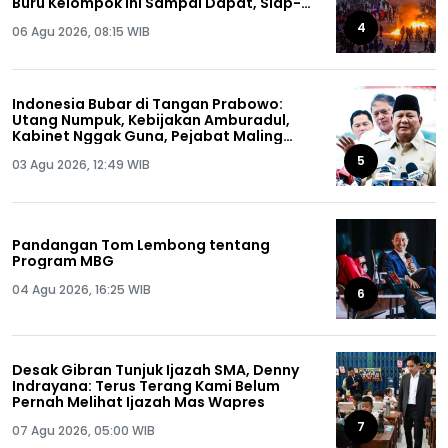
Buru Kelompok Ini Sampai Dapat, Siap-
siap!
4
06 Agu 2026, 08:15 WIB
Indonesia Bubar di Tangan Prabowo:
Utang Numpuk, Kebijakan Amburadul,
Kabinet Nggak Guna, Pejabat Maling
Semua!
5
03 Agu 2026, 12:49 WIB
Pandangan Tom Lembong tentang
Program MBG
04 Agu 2026, 16:25 WIB
6
Desak Gibran Tunjuk Ijazah SMA, Denny
Indrayana: Terus Terang Kami Belum
Pernah Melihat Ijazah Mas Wapres
7
07 Agu 2026, 05:00 WIB