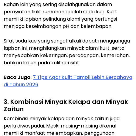
Bahan lain yang sering disalahgunakan dalam
perawatan kulit rumahan adalah soda kue. Kulit
memiliki lapisan pelindung alami yang berfungsi
menjaga keseimbangan pH dan kelembapan.
Sifat soda kue yang sangat alkali dapat mengganggu
lapisan ini, menghilangkan minyak alami kulit, serta
menyebabkan kekeringan, peradangan, kemerahan,
bahkan lepuh pada kulit sensitif.
Baca Juga:
7 Tips Agar Kulit Tampil Lebih Bercahaya
di Tahun 2026
3. Kombinasi Minyak Kelapa dan Minyak
Zaitun
Kombinasi minyak kelapa dan minyak zaitun juga
perlu diwaspadai. Meski masing-masing dikenal
memiliki manfaat melembapkan, penggunaan